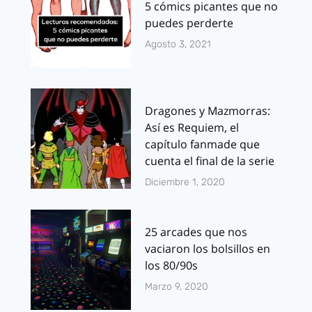
5 cómics picantes que no
puedes perderte
Agosto 3, 2021
Dragones y Mazmorras:
Así es Requiem, el
capítulo fanmade que
cuenta el final de la serie
Diciembre 1, 2020
25 arcades que nos
vaciaron los bolsillos en
los 80/90s
Marzo 9, 2020