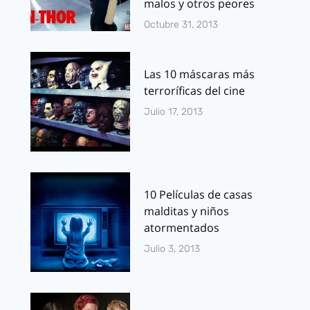
malos y otros peores
Octubre 31, 2013
Las 10 máscaras más
terroríficas del cine
Julio 17, 2013
10 Películas de casas
malditas y niños
atormentados
Julio 3, 2013