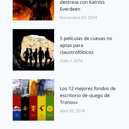
destreza con Katniss
Everdeen
Noviembre 20, 2014
5 películas de cuevas no
aptas para
claustrofóbicos
Julio 1, 2014
Los 12 mejores fondos de
escritorio de «Juego de
Tronos»
Abril 25, 2014