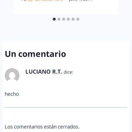
Un comentario
LUCIANO R.T.
dice:
noviembre 29, 2016 a las 5:09 pm
hecho
Los comentarios están cerrados.