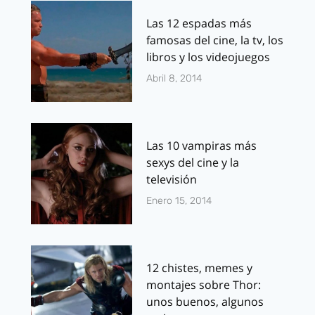
Las 12 espadas más
famosas del cine, la tv, los
libros y los videojuegos
Abril 8, 2014
Las 10 vampiras más
sexys del cine y la
televisión
Enero 15, 2014
12 chistes, memes y
montajes sobre Thor:
unos buenos, algunos