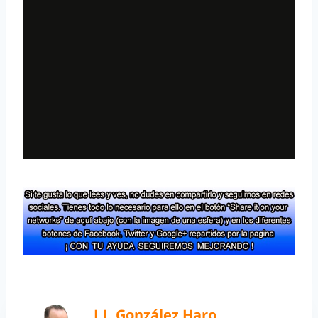
J.J. González Haro