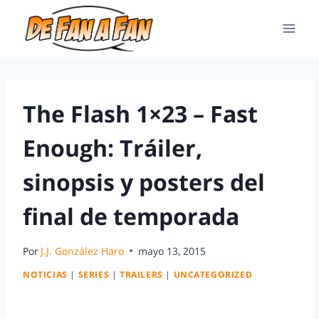
The Flash 1×23 – Fast
Enough: Tráiler,
sinopsis y posters del
final de temporada
Por
J.J. González Haro
mayo 13, 2015
NOTICIAS
|
SERIES
|
TRAILERS
|
UNCATEGORIZED