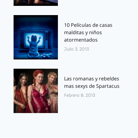
10 Películas de casas
malditas y niños
atormentados
Julio 3, 2013
Las romanas y rebeldes
mas sexys de Spartacus
Febrero 8, 2013