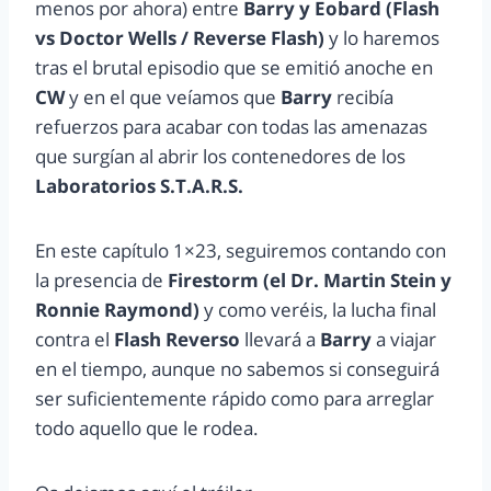
menos por ahora) entre
Barry y Eobard (Flash
vs Doctor Wells / Reverse Flash)
y lo haremos
tras el brutal episodio que se emitió anoche en
CW
y en el que veíamos que
Barry
recibía
refuerzos para acabar con todas las amenazas
que surgían al abrir los contenedores de los
Laboratorios S.T.A.R.S.
En este capítulo 1×23, seguiremos contando con
la presencia de
Firestorm (el Dr. Martin Stein y
Ronnie Raymond)
y como veréis, la lucha final
contra el
Flash Reverso
llevará a
Barry
a viajar
en el tiempo, aunque no sabemos si conseguirá
ser suficientemente rápido como para arreglar
todo aquello que le rodea.