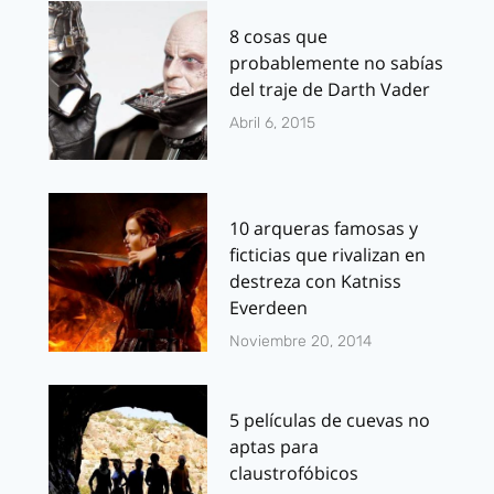
8 cosas que
probablemente no sabías
del traje de Darth Vader
Abril 6, 2015
10 arqueras famosas y
ficticias que rivalizan en
destreza con Katniss
Everdeen
Noviembre 20, 2014
5 películas de cuevas no
aptas para
claustrofóbicos