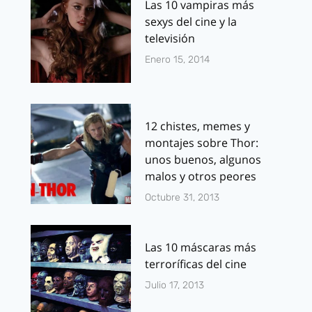
Las 10 vampiras más
sexys del cine y la
televisión
Enero 15, 2014
12 chistes, memes y
montajes sobre Thor:
unos buenos, algunos
malos y otros peores
Octubre 31, 2013
Las 10 máscaras más
terroríficas del cine
Julio 17, 2013