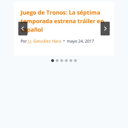
Juego de Tronos: La séptima
temporada estrena tráiler en
español
Por
J.J. González Haro
mayo 24, 2017