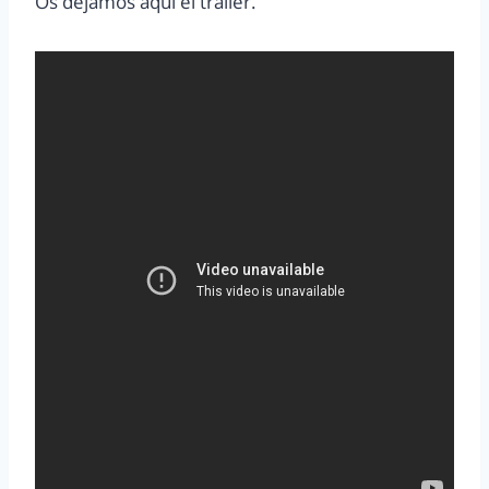
Os dejamos aquí el tráiler.