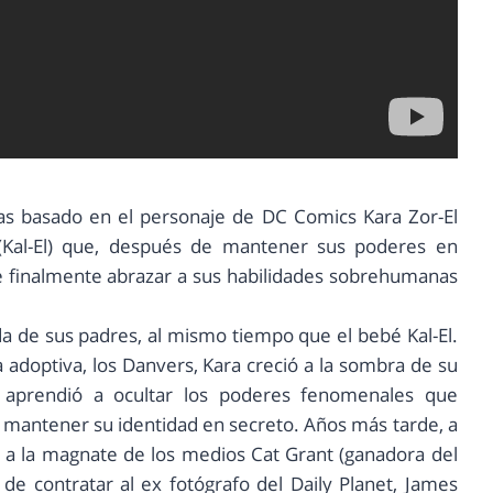
as basado en el personaje de DC Comics Kara Zor-El
 (Kal-El) que, después de mantener sus poderes en
de finalmente abrazar a sus habilidades sobrehumanas
a de sus padres, al mismo tiempo que el bebé Kal-El.
ia adoptiva, los Danvers, Kara creció a la sombra de su
y aprendió a ocultar los poderes fenomenales que
 mantener su identidad en secreto. Años más tarde, a
do a la magnate de los medios Cat Grant (ganadora del
de contratar al ex fotógrafo del Daily Planet, James