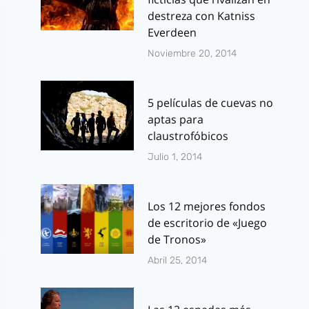
destreza con Katniss
Everdeen
Noviembre 20, 2014
5 películas de cuevas no
aptas para
claustrofóbicos
Julio 1, 2014
Los 12 mejores fondos
de escritorio de «Juego
de Tronos»
Abril 25, 2014