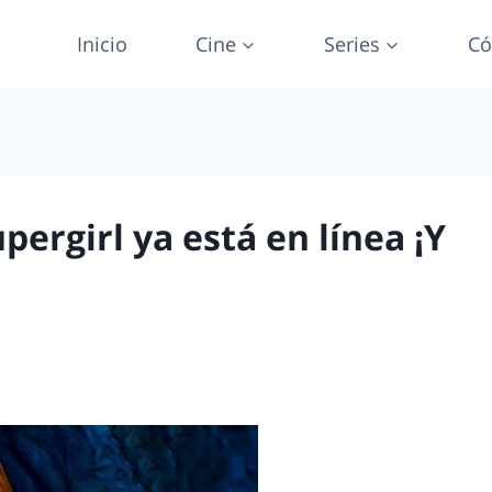
Inicio
Cine
Series
Có
pergirl ya está en línea ¡Y