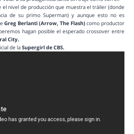
el nivel de producción que muestra el tráiler (donde
encia de su primo Superman) y aunque esto no es
de
Greg Berlanti (Arrow, The Flash)
como productor
peremos hagan posible el esperado crossover entre
ral City.
icial de la
Supergirl de CBS.