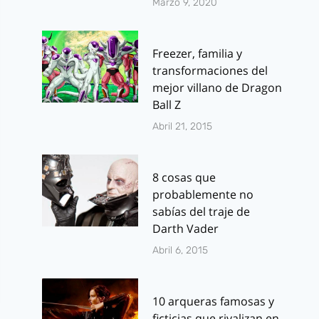
Marzo 9, 2020
Freezer, familia y
transformaciones del
mejor villano de Dragon
Ball Z
Abril 21, 2015
8 cosas que
probablemente no
sabías del traje de
Darth Vader
Abril 6, 2015
10 arqueras famosas y
ficticias que rivalizan en