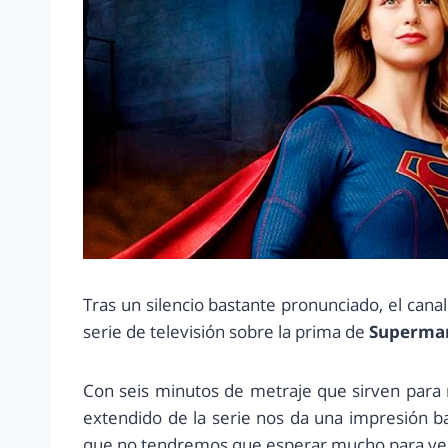
Tras un silencio bastante pronunciado, el canal
serie de televisión sobre la prima de
Superm
Con seis minutos de metraje que sirven para 
extendido de la serie nos da una impresión 
que no tendremos que esperar mucho para ver v