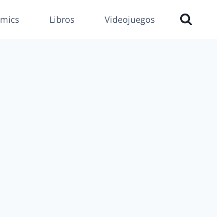
mics
Libros
Videojuegos