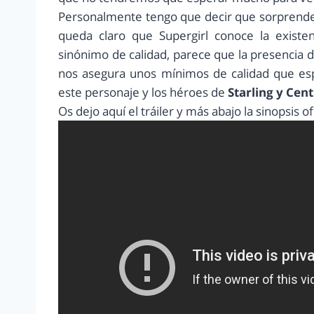
Personalmente tengo que decir que sorprende 
queda claro que Supergirl conoce la exist
sinónimo de calidad, parece que la presencia 
nos asegura unos mínimos de calidad que es
este personaje y los héroes de
Starling y Cent
Os dejo aquí el tráiler y más abajo la sinopsis of