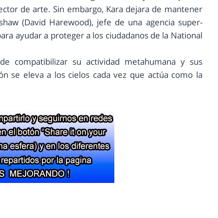
ctor de arte. Sin embargo, Kara dejara de mantener
shaw (David Harewood), jefe de una agencia super-
para ayudar a proteger a los ciudadanos de la National
e compatibilizar su actividad metahumana y sus
ón se eleva a los cielos cada vez que actúa como la