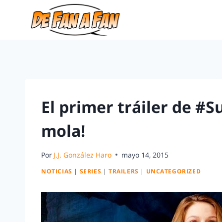
El primer tráiler de #Su
mola!
Por
J.J. González Haro
mayo 14, 2015
NOTICIAS
|
SERIES
|
TRAILERS
|
UNCATEGORIZED