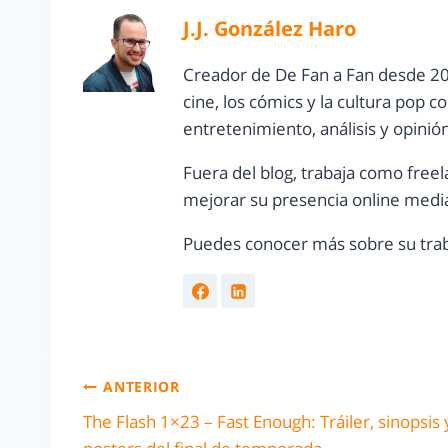
J.J. González Haro
Creador de De Fan a Fan desde 20
cine, los cómics y la cultura pop 
entretenimiento, análisis y opinió
Fuera del blog, trabaja como freel
mejorar su presencia online media
Puedes conocer más sobre su trab
ANTERIOR
The Flash 1×23 – Fast Enough: Tráiler, sinopsis 