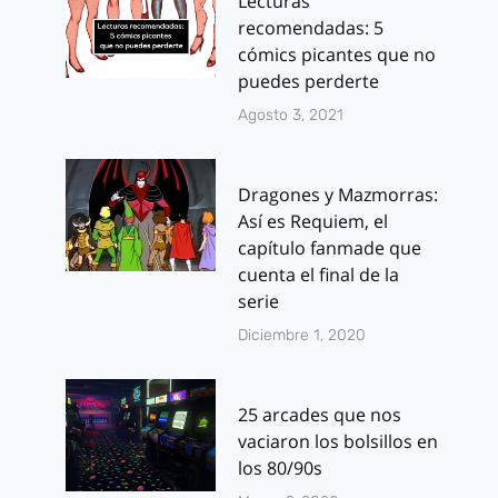
Lecturas
recomendadas: 5
cómics picantes que no
puedes perderte
Agosto 3, 2021
Dragones y Mazmorras:
Así es Requiem, el
capítulo fanmade que
cuenta el final de la
serie
Diciembre 1, 2020
25 arcades que nos
vaciaron los bolsillos en
los 80/90s