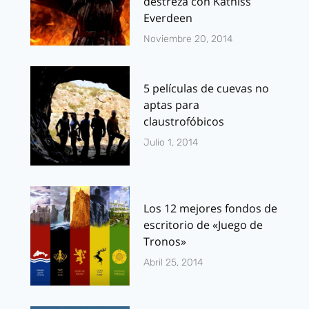
destreza con Katniss
Everdeen
Noviembre 20, 2014
5 películas de cuevas no
aptas para
claustrofóbicos
Julio 1, 2014
Los 12 mejores fondos de
escritorio de «Juego de
Tronos»
Abril 25, 2014