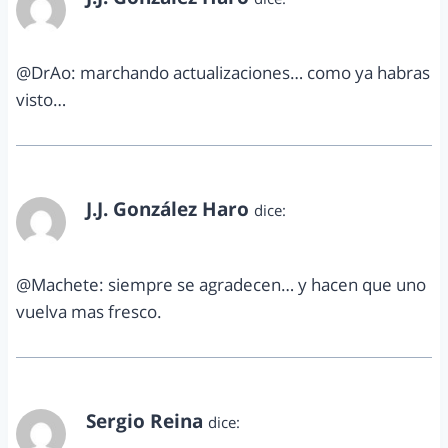
agosto 27, 2012 a las 11:53 pm
@DrAo: marchando actualizaciones… como ya habras
visto…
J.J. González Haro
dice:
agosto 27, 2012 a las 11:53 pm
@Machete: siempre se agradecen… y hacen que uno
vuelva mas fresco.
Sergio Reina
dice:
agosto 28, 2012 a las 12:39 am