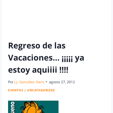
Regreso de las
Vacaciones… ¡¡¡¡¡ ya
estoy aquiiii !!!!
Por
J.J. González Haro
agosto 27, 2012
EVENTOS
|
UNCATEGORIZED