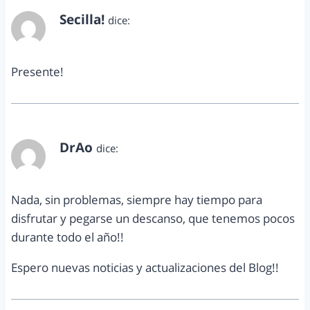
Secilla!
dice:
agosto 27, 2012 a las 12:59 pm
Presente!
DrAo
dice:
agosto 27, 2012 a las 2:16 pm
Nada, sin problemas, siempre hay tiempo para
disfrutar y pegarse un descanso, que tenemos pocos
durante todo el año!!
Espero nuevas noticias y actualizaciones del Blog!!