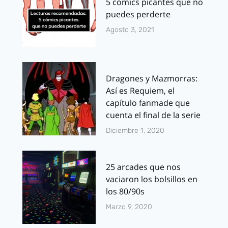
5 cómics picantes que no
puedes perderte
Agosto 3, 2021
Dragones y Mazmorras:
Así es Requiem, el
capítulo fanmade que
cuenta el final de la serie
Diciembre 1, 2020
25 arcades que nos
vaciaron los bolsillos en
los 80/90s
Marzo 9, 2020