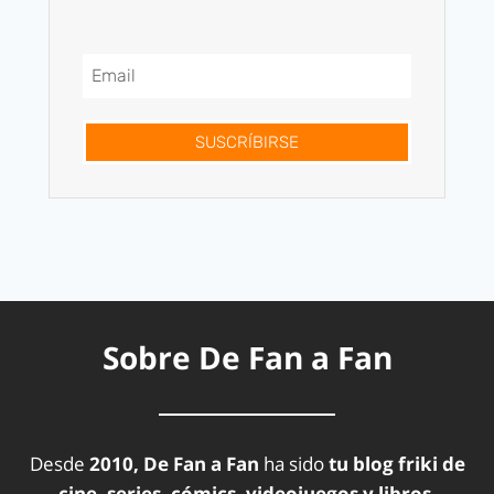
SUSCRÍBIRSE
Sobre De Fan a Fan
Desde
2010, De Fan a Fan
ha sido
tu blog friki de
cine, series, cómics, videojuegos y libros.