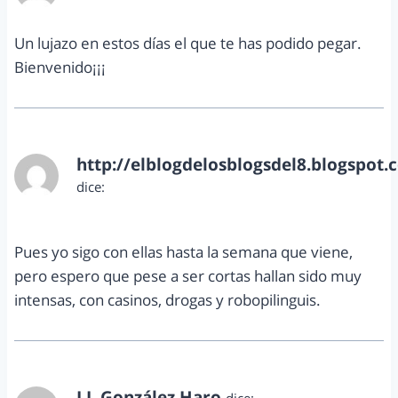
Un lujazo en estos días el que te has podido pegar.
Bienvenido¡¡¡
http://elblogdelosblogsdel8.blogspot.
dice:
agosto 28, 2012 a las 9:53 am
Pues yo sigo con ellas hasta la semana que viene,
pero espero que pese a ser cortas hallan sido muy
intensas, con casinos, drogas y robopilinguis.
J.J. González Haro