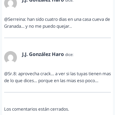
dice:
agosto 30, 2012 a las 8:16 am
@Serreina: han sido cuatro dias en una casa cueva de
Granada… y no me puedo quejar..
J.J. González Haro
dice:
agosto 30, 2012 a las 8:17 am
@Sr.8: aprovecha crack… a ver si las tuyas tienen mas
de lo que dices… porque en las mias eso poco…
Los comentarios están cerrados.