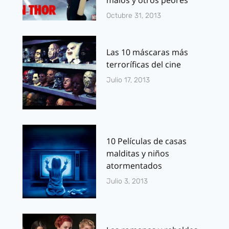
malos y otros peores
Octubre 31, 2013
Las 10 máscaras más
terroríficas del cine
Julio 17, 2013
10 Películas de casas
malditas y niños
atormentados
Julio 3, 2013