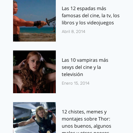
Las 12 espadas más
famosas del cine, la tv, los
libros y los videojuegos
Abril 8, 2014
Las 10 vampiras más
sexys del cine y la
televisión
Enero 15, 2014
12 chistes, memes y
montajes sobre Thor:
unos buenos, algunos