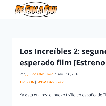
Los Increíbles 2: segun
esperado film [Estreno
Por
J.J. González Haro
abril 16, 2018
TRAILERS
|
UNCATEGORIZED
Ya está en línea el nuevo tráile en español de
“