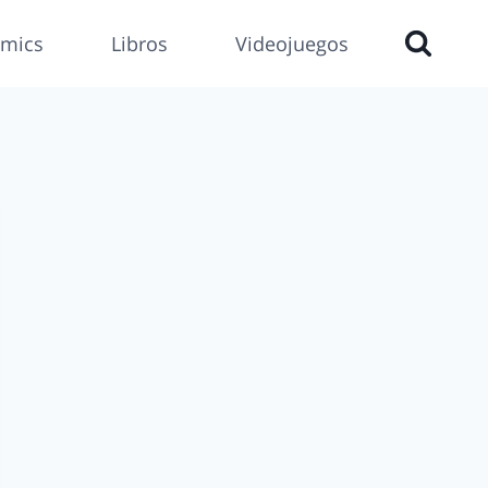
mics
Libros
Videojuegos