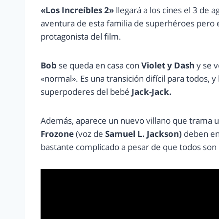
«Los Increíbles 2»
llegará a los cines el 3 de
aventura de esta familia de superhéroes pero e
protagonista del film.
Bob
se queda en casa con
Violet y Dash
y se v
«normal». Es una transición difícil para todos, 
superpoderes del bebé
Jack-Jack.
Además, aparece un nuevo villano que trama una
Frozone
(voz de
Samuel L. Jackson)
deben enc
bastante complicado a pesar de que todos son 