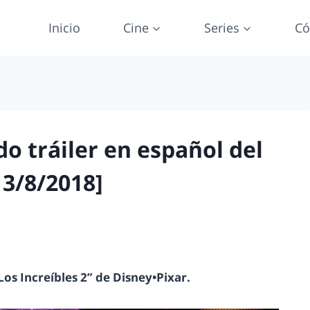
Inicio
Cine
Series
Có
do tráiler en español del
 3/8/2018]
Los Increíbles 2” de Disney•Pixar.