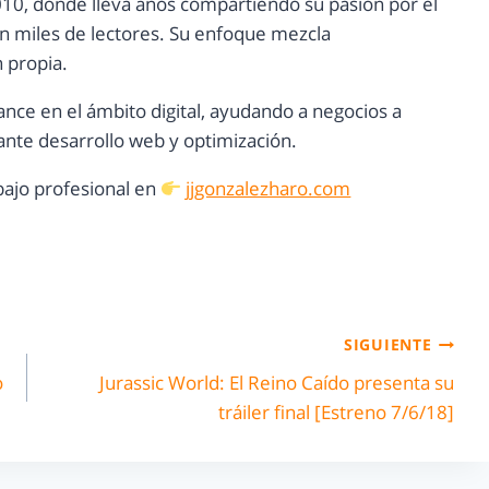
10, donde lleva años compartiendo su pasión por el
con miles de lectores. Su enfoque mezcla
n propia.
ance en el ámbito digital, ayudando a negocios a
nte desarrollo web y optimización.
ajo profesional en
jjgonzalezharo.com
SIGUIENTE
o
Jurassic World: El Reino Caído presenta su
tráiler final [Estreno 7/6/18]