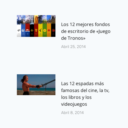
Los 12 mejores fondos
de escritorio de «Juego
de Tronos»
Abril 25, 2014
Las 12 espadas más
famosas del cine, la tv,
los libros y los
videojuegos
Abril 8, 2014