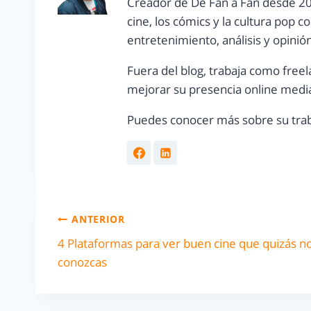
Creador de De Fan a Fan desde 20
cine, los cómics y la cultura pop 
entretenimiento, análisis y opinió
Fuera del blog, trabaja como freel
mejorar su presencia online media
Puedes conocer más sobre su trab
ANTERIOR
4 Plataformas para ver buen cine que quizás n
conozcas