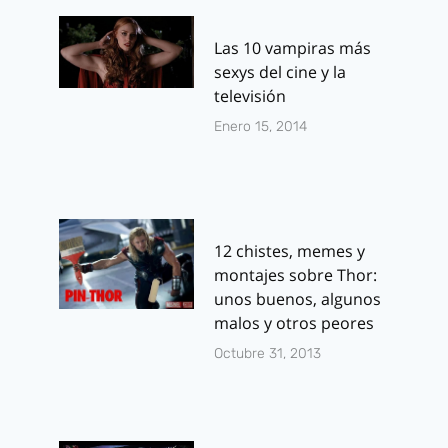
Las 10 vampiras más
sexys del cine y la
televisión
Enero 15, 2014
12 chistes, memes y
montajes sobre Thor:
unos buenos, algunos
malos y otros peores
Octubre 31, 2013