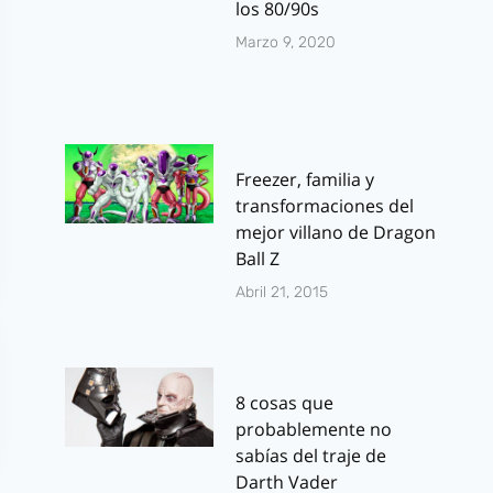
los 80/90s
Marzo 9, 2020
Freezer, familia y
transformaciones del
mejor villano de Dragon
Ball Z
Abril 21, 2015
8 cosas que
probablemente no
sabías del traje de
Darth Vader