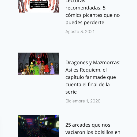
Lecturas
recomendadas: 5
cómics picantes que no
puedes perderte
Agosto 3, 2021
Dragones y Mazmorras:
Así es Requiem, el
capítulo fanmade que
cuenta el final de la
serie
Diciembre 1, 2020
25 arcades que nos
vaciaron los bolsillos en