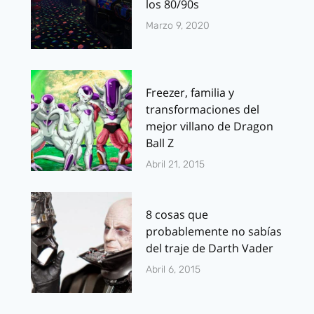
los 80/90s
Marzo 9, 2020
Freezer, familia y
transformaciones del
mejor villano de Dragon
Ball Z
Abril 21, 2015
8 cosas que
probablemente no sabías
del traje de Darth Vader
Abril 6, 2015