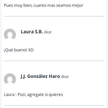
Pues muy bien, cuanto mas seamos mejor
Laura S.B.
dice:
febrero 7, 2011 a las 1:07 pm
¡Qué bueno! XD
J.J. González Haro
dice:
febrero 7, 2011 a las 7:31 pm
Laura : Pozi, agregate si quieres