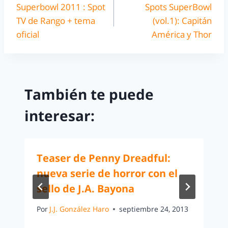
Superbowl 2011 : Spot
Spots SuperBowl
TV de Rango + tema
(vol.1): Capitán
oficial
América y Thor
También te puede
interesar:
Teaser de Penny Dreadful:
nueva serie de horror con el
sello de J.A. Bayona
Por
J.J. González Haro
septiembre 24, 2013