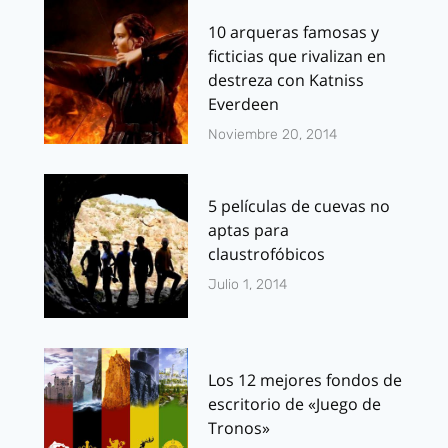
10 arqueras famosas y
ficticias que rivalizan en
destreza con Katniss
Everdeen
Noviembre 20, 2014
5 películas de cuevas no
aptas para
claustrofóbicos
Julio 1, 2014
Los 12 mejores fondos de
escritorio de «Juego de
Tronos»