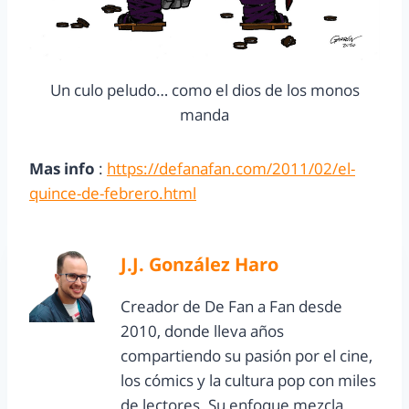
Un culo peludo… como el dios de los monos
manda
Mas info
:
https://defanafan.com/2011/02/el-
quince-de-febrero.html
J.J. González Haro
Creador de De Fan a Fan desde
2010, donde lleva años
compartiendo su pasión por el cine,
los cómics y la cultura pop con miles
de lectores. Su enfoque mezcla