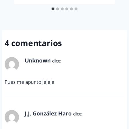
4 comentarios
Unknown
dice:
febrero 6, 2011 a las 1:20 am
Pues me apunto jejeje
J.J. González Haro
dice:
febrero 7, 2011 a las 10:18 am