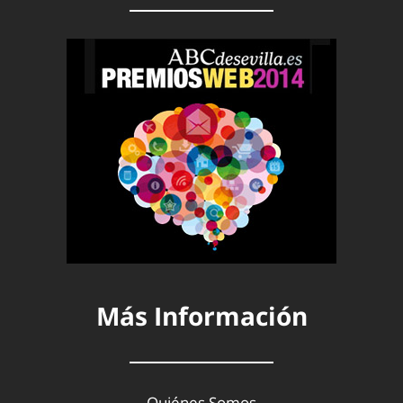
Más Información
Quiénes Somos