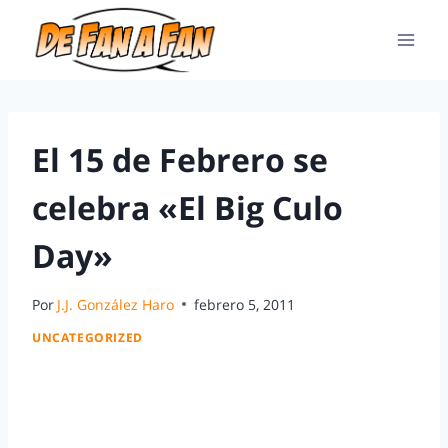
El 15 de Febrero se
celebra «El Big Culo
Day»
Por
J.J. González Haro
febrero 5, 2011
UNCATEGORIZED