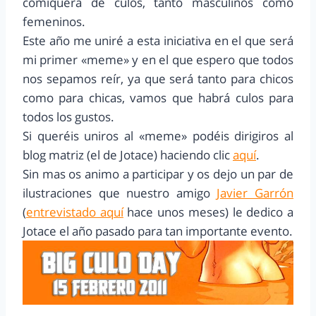
comiquera de culos, tanto masculinos como
femeninos.
Este año me uniré a esta iniciativa en el que será
mi primer «meme» y en el que espero que todos
nos sepamos reír, ya que será tanto para chicos
como para chicas, vamos que habrá culos para
todos los gustos.
Si queréis uniros al «meme» podéis dirigiros al
blog matriz (el de Jotace) haciendo clic
aquí
.
Sin mas os animo a participar y os dejo un par de
ilustraciones que nuestro amigo
Javier Garrón
(
entrevistado aquí
hace unos meses) le dedico a
Jotace el año pasado para tan importante evento.