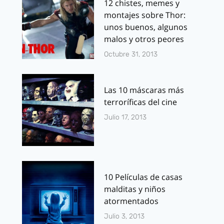
12 chistes, memes y
montajes sobre Thor:
unos buenos, algunos
malos y otros peores
Octubre 31, 2013
Las 10 máscaras más
terroríficas del cine
Julio 17, 2013
10 Películas de casas
malditas y niños
atormentados
Julio 3, 2013