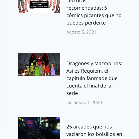
Lecturas
recomendadas: 5
cómics picantes que no
puedes perderte
Agosto 3, 2021
Dragones y Mazmorras:
Así es Requiem, el
capítulo fanmade que
cuenta el final de la
serie
Diciembre 1, 2020
25 arcades que nos
vaciaron los bolsillos en