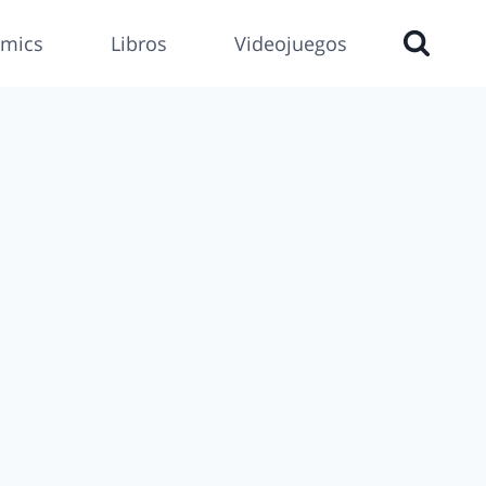
mics
Libros
Videojuegos