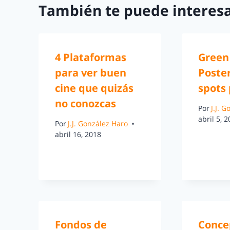
También te puede interesa
4 Plataformas
Green
para ver buen
Poster
cine que quizás
spots 
no conozcas
Por
J.J. 
abril 5, 
Por
J.J. González Haro
abril 16, 2018
Fondos de
Concep