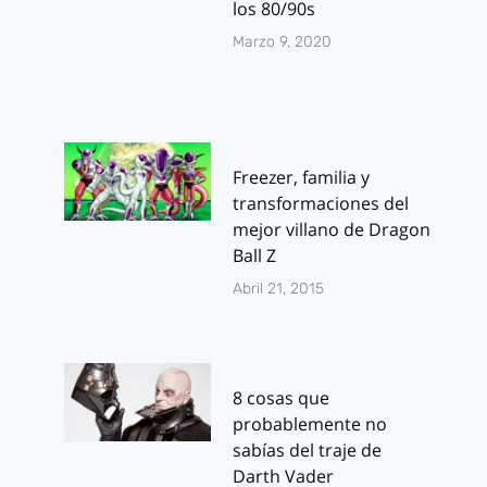
los 80/90s
Marzo 9, 2020
Freezer, familia y
transformaciones del
mejor villano de Dragon
Ball Z
Abril 21, 2015
8 cosas que
probablemente no
sabías del traje de
Darth Vader