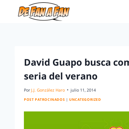
David Guapo busca co
seria del verano
Por
J.J. González Haro
julio 11, 2014
POST PATROCINADOS
|
UNCATEGORIZED