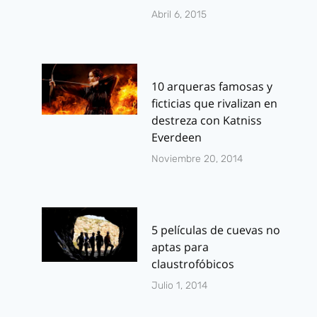
Abril 6, 2015
10 arqueras famosas y
ficticias que rivalizan en
destreza con Katniss
Everdeen
Noviembre 20, 2014
5 películas de cuevas no
aptas para
claustrofóbicos
Julio 1, 2014