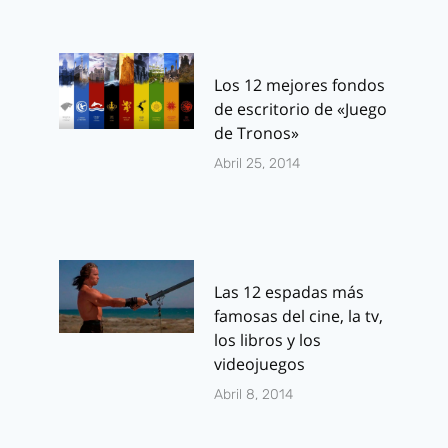
Los 12 mejores fondos
de escritorio de «Juego
de Tronos»
Abril 25, 2014
Las 12 espadas más
famosas del cine, la tv,
los libros y los
videojuegos
Abril 8, 2014