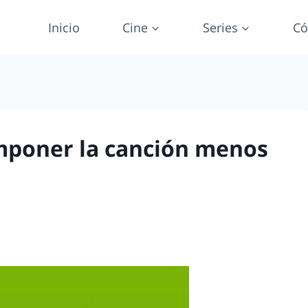
Inicio
Cine
Series
Có
mponer la canción menos