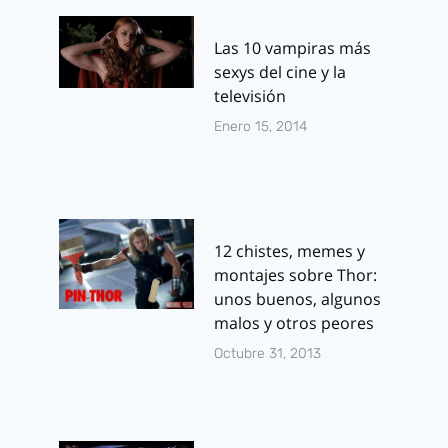
Las 10 vampiras más
sexys del cine y la
televisión
Enero 15, 2014
12 chistes, memes y
montajes sobre Thor:
unos buenos, algunos
malos y otros peores
Octubre 31, 2013