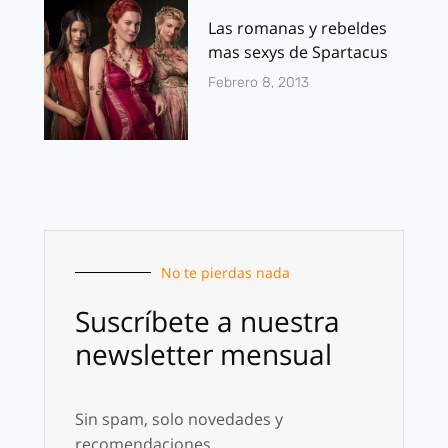
Las romanas y rebeldes
mas sexys de Spartacus
Febrero 8, 2013
No te pierdas nada
Suscríbete a nuestra
newsletter mensual
Sin spam, solo novedades y
recomendaciones.