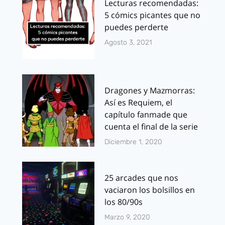
Lecturas recomendadas:
5 cómics picantes que no
puedes perderte
Agosto 3, 2021
Dragones y Mazmorras:
Así es Requiem, el
capítulo fanmade que
cuenta el final de la serie
Diciembre 1, 2020
25 arcades que nos
vaciaron los bolsillos en
los 80/90s
Marzo 9, 2020