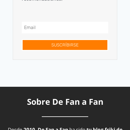
SUSCRÍBIRSE
Sobre De Fan a Fan
Desde
2010, De Fan a Fan
ha sido
tu blog friki de