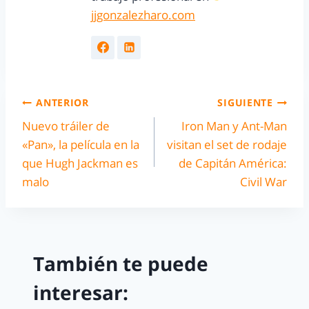
jjgonzalezharo.com
ANTERIOR
SIGUIENTE
Nuevo tráiler de
Iron Man y Ant-Man
«Pan», la película en la
visitan el set de rodaje
que Hugh Jackman es
de Capitán América:
malo
Civil War
También te puede
interesar: