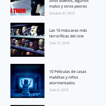
unos buenos, algunos
malos y otros peores
Octubre 31, 2013
Las 10 máscaras más
terroríficas del cine
Julio 17, 2013
10 Películas de casas
malditas y niños
atormentados
Julio 3, 2013