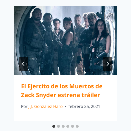
El Ejercito de los Muertos de
Zack Snyder estrena tráiler
Por
J.J. González Haro
febrero 25, 2021