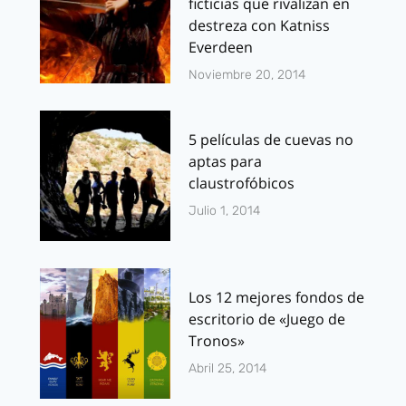
ficticias que rivalizan en
destreza con Katniss
Everdeen
Noviembre 20, 2014
5 películas de cuevas no
aptas para
claustrofóbicos
Julio 1, 2014
Los 12 mejores fondos de
escritorio de «Juego de
Tronos»
Abril 25, 2014