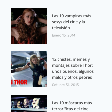
Las 10 vampiras más
sexys del cine y la
televisión
Enero 15, 2014
12 chistes, memes y
montajes sobre Thor:
unos buenos, algunos
malos y otros peores
Octubre 31, 2013
Las 10 máscaras más
terroríficas del cine