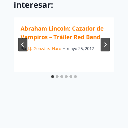
interesar:
Abraham Lincoln: Cazador de
Vampiros – Tráiler Red Band
Por
J.J. González Haro
mayo 25, 2012