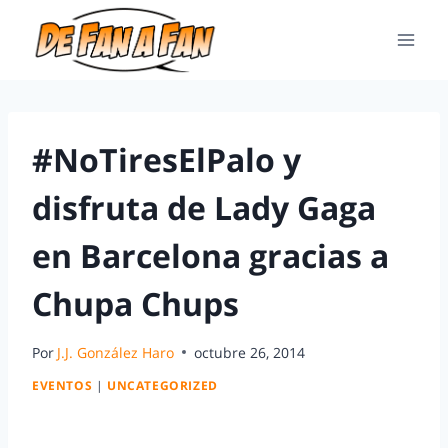
#NoTiresElPalo y
disfruta de Lady Gaga
en Barcelona gracias a
Chupa Chups
Por
J.J. González Haro
octubre 26, 2014
EVENTOS
|
UNCATEGORIZED