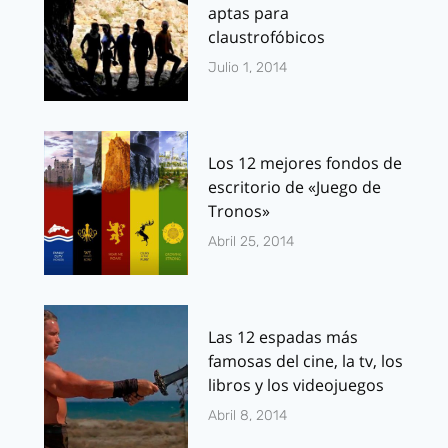
aptas para
claustrofóbicos
Julio 1, 2014
Los 12 mejores fondos de
escritorio de «Juego de
Tronos»
Abril 25, 2014
Las 12 espadas más
famosas del cine, la tv, los
libros y los videojuegos
Abril 8, 2014