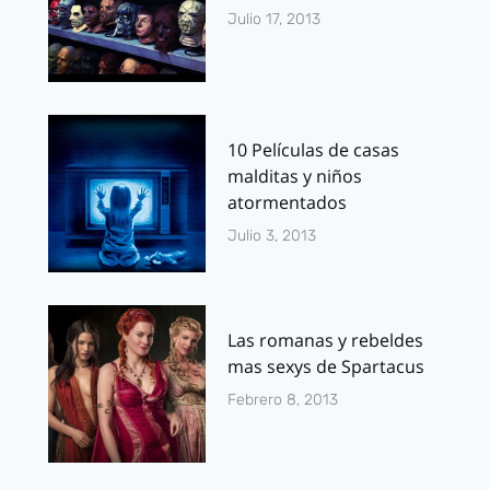
Julio 17, 2013
10 Películas de casas
malditas y niños
atormentados
Julio 3, 2013
Las romanas y rebeldes
mas sexys de Spartacus
Febrero 8, 2013