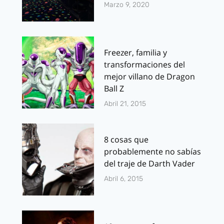
Marzo 9, 2020
Freezer, familia y
transformaciones del
mejor villano de Dragon
Ball Z
Abril 21, 2015
8 cosas que
probablemente no sabías
del traje de Darth Vader
Abril 6, 2015