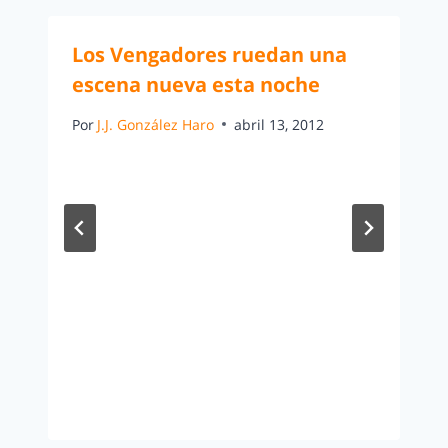
Los Vengadores ruedan una
escena nueva esta noche
Por
J.J. González Haro
abril 13, 2012