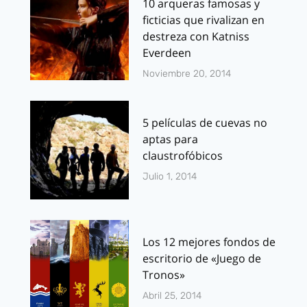
10 arqueras famosas y
ficticias que rivalizan en
destreza con Katniss
Everdeen
Noviembre 20, 2014
5 películas de cuevas no
aptas para
claustrofóbicos
Julio 1, 2014
Los 12 mejores fondos de
escritorio de «Juego de
Tronos»
Abril 25, 2014