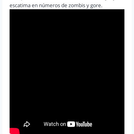
escatima en números de zombis y gore.