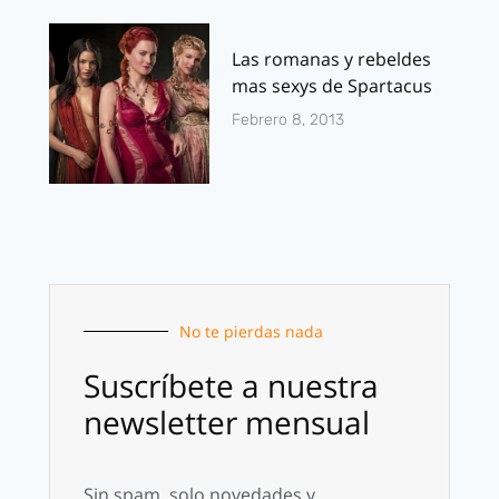
Las romanas y rebeldes
mas sexys de Spartacus
Febrero 8, 2013
No te pierdas nada
Suscríbete a nuestra
newsletter mensual
Sin spam, solo novedades y