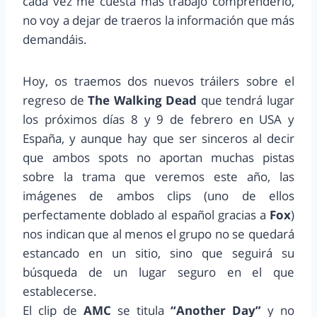
cada vez me cuesta más trabajo comprenderlo,
no voy a dejar de traeros la información que más
demandáis.
Hoy, os traemos dos nuevos tráilers sobre el
regreso de
The Walking Dead
que tendrá lugar
los próximos días 8 y 9 de febrero en USA y
España, y aunque hay que ser sinceros al decir
que ambos spots no aportan muchas pistas
sobre la trama que veremos este año, las
imágenes de ambos clips (uno de ellos
perfectamente doblado al español gracias a
Fox
)
nos indican que al menos el grupo no se quedará
estancado en un sitio, sino que seguirá su
búsqueda de un lugar seguro en el que
establecerse.
El clip de
AMC
se titula
“Another Day”
y no