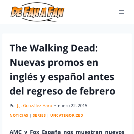
The Walking Dead:
Nuevas promos en
inglés y español antes
del regreso de febrero
Por
J.J. González Haro
enero 22, 2015
NOTICIAS
|
SERIES
|
UNCATEGORIZED
AMC y Fox España nos muestran nuevos