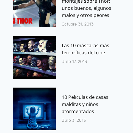
montajes sobre Thor:
unos buenos, algunos
malos y otros peores
Octubre 31, 2013
Las 10 máscaras más
terroríficas del cine
Julio 17, 2013
10 Películas de casas
malditas y niños
atormentados
Julio 3, 2013