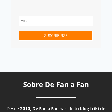
SUSCRÍBIRSE
Sobre De Fan a Fan
Desde
2010, De Fan a Fan
ha sido
tu blog friki de