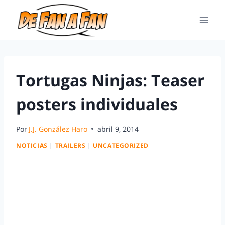
Tortugas Ninjas: Teaser
posters individuales
Por
J.J. González Haro
abril 9, 2014
NOTICIAS
|
TRAILERS
|
UNCATEGORIZED