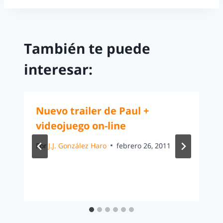
También te puede
interesar:
Nuevo trailer de Paul +
videojuego on-line
Por
J.J. González Haro
febrero 26, 2011