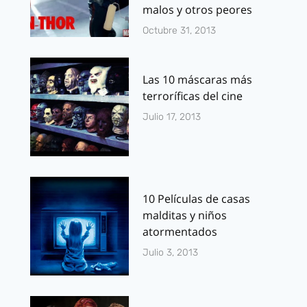
malos y otros peores
Octubre 31, 2013
Las 10 máscaras más
terroríficas del cine
Julio 17, 2013
10 Películas de casas
malditas y niños
atormentados
Julio 3, 2013