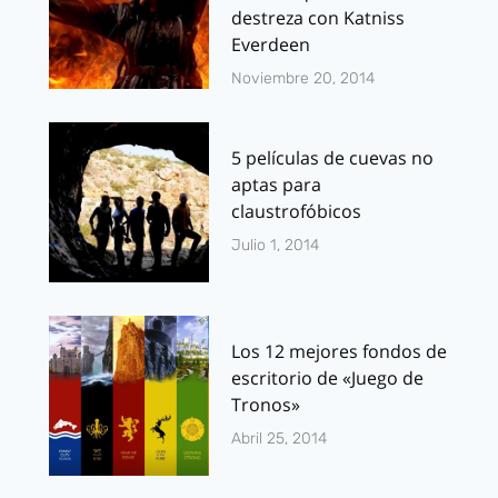
destreza con Katniss
Everdeen
Noviembre 20, 2014
5 películas de cuevas no
aptas para
claustrofóbicos
Julio 1, 2014
Los 12 mejores fondos de
escritorio de «Juego de
Tronos»
Abril 25, 2014