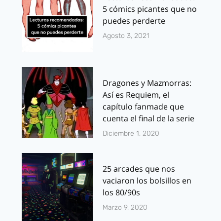
5 cómics picantes que no
puedes perderte
Agosto 3, 2021
Dragones y Mazmorras:
Así es Requiem, el
capítulo fanmade que
cuenta el final de la serie
Diciembre 1, 2020
25 arcades que nos
vaciaron los bolsillos en
los 80/90s
Marzo 9, 2020