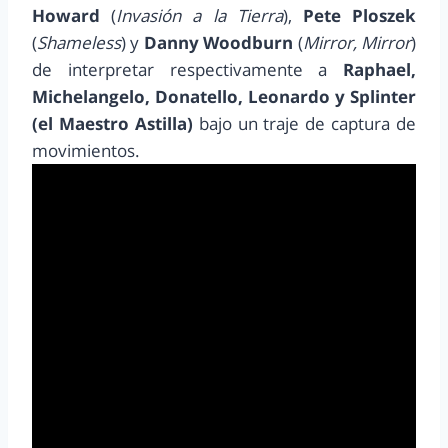
Howard
(
Invasión a la Tierra
),
Pete Ploszek
(
Shameless
) y
Danny Woodburn
(
Mirror, Mirror
)
de interpretar respectivamente a
Raphael,
Michelangelo, Donatello, Leonardo y Splinter
(el Maestro Astilla)
bajo un traje de captura de
movimientos.