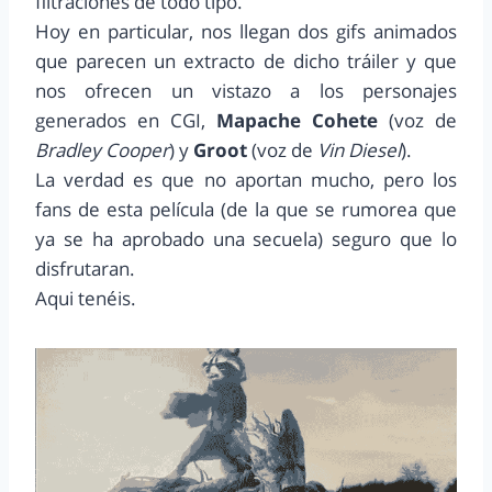
filtraciones de todo tipo.
Hoy en particular, nos llegan dos gifs animados
que parecen un extracto de dicho tráiler y que
nos ofrecen un vistazo a los personajes
generados en CGI,
Mapache Cohete
(voz de
Bradley Cooper
) y
Groot
(voz de
Vin Diesel
).
La verdad es que no aportan mucho, pero los
fans de esta película (de la que se rumorea que
ya se ha aprobado una secuela) seguro que lo
disfrutaran.
Aqui tenéis.