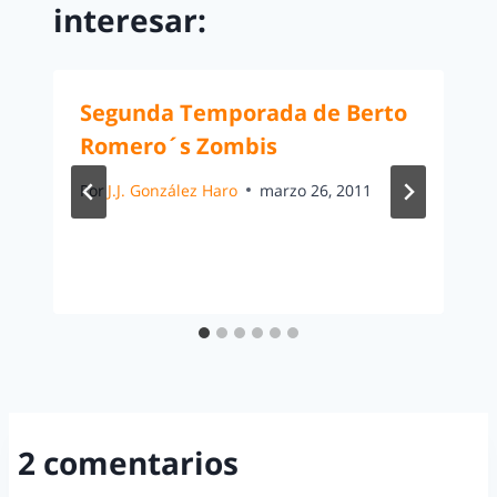
interesar:
Segunda Temporada de Berto
Romero´s Zombis
Por
J.J. González Haro
marzo 26, 2011
2 comentarios