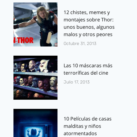
12 chistes, memes y
montajes sobre Thor:
unos buenos, algunos
malos y otros peores
Octubre 31, 2013
Las 10 máscaras más
terroríficas del cine
Julio 17, 2013
10 Películas de casas
malditas y niños
atormentados