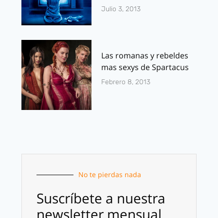
Julio 3, 2013
Las romanas y rebeldes
mas sexys de Spartacus
Febrero 8, 2013
No te pierdas nada
Suscríbete a nuestra
newsletter mensual