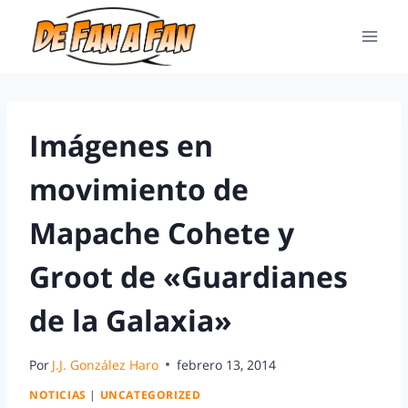
Imágenes en
movimiento de
Mapache Cohete y
Groot de «Guardianes
de la Galaxia»
Por
J.J. González Haro
febrero 13, 2014
NOTICIAS
|
UNCATEGORIZED