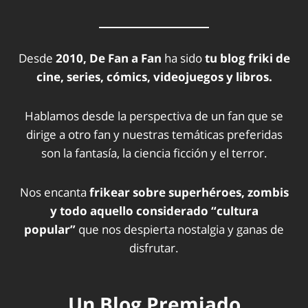
Desde
2010, De Fan a Fan
ha sido
tu blog friki de
cine, series, cómics, videojuegos y libros.
Hablamos desde la perspectiva de un fan que se
dirige a otro fan y nuestras temáticas preferidas
son la fantasía, la ciencia ficción y el terror.
Nos encanta
frikear sobre superhéroes, zombis
y todo aquello considerado “cultura
popular”
que nos despierta nostalgia y ganas de
disfrutar.
Un Blog Premiado