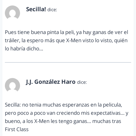
Secilla!
dice:
febrero 13, 2014 a las 5:48 pm
Pues tiene buena pinta la peli, ya hay ganas de ver el
tráiler, la espero más que X-Men visto lo visto, quién
lo habría dicho…
J.J. González Haro
dice:
febrero 15, 2014 a las 4:49 pm
Secilla: no tenia muchas esperanzas en la pelicula,
pero poco a poco van creciendo mis expectativas… y
bueno, a los X-Men les tengo ganas… muchas tras
First Class