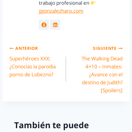
trabajo profesional en
jjgonzalezharo.com
ANTERIOR
SIGUIENTE
Superhéroes XXX:
The Walking Dead
¿Conocías la parodia
4×10 – Inmates:
porno de Lobezno?
¿Avance con el
destino de Judith?
[Spoilers]
También te puede