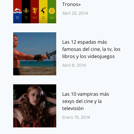
Tronos»
Abril 25, 2014
Las 12 espadas más
famosas del cine, la tv, los
libros y los videojuegos
Abril 8, 2014
Las 10 vampiras más
sexys del cine y la
televisión
Enero 15, 2014