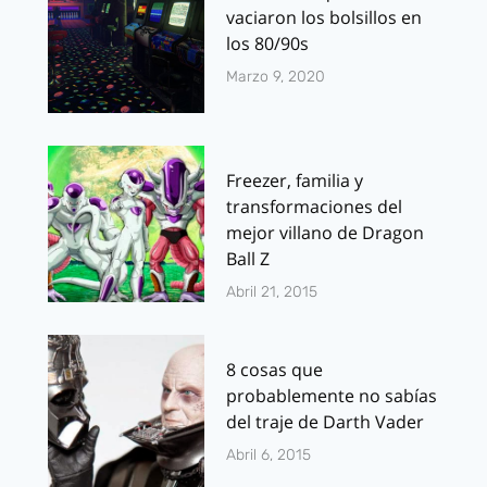
vaciaron los bolsillos en
los 80/90s
Marzo 9, 2020
Freezer, familia y
transformaciones del
mejor villano de Dragon
Ball Z
Abril 21, 2015
8 cosas que
probablemente no sabías
del traje de Darth Vader
Abril 6, 2015