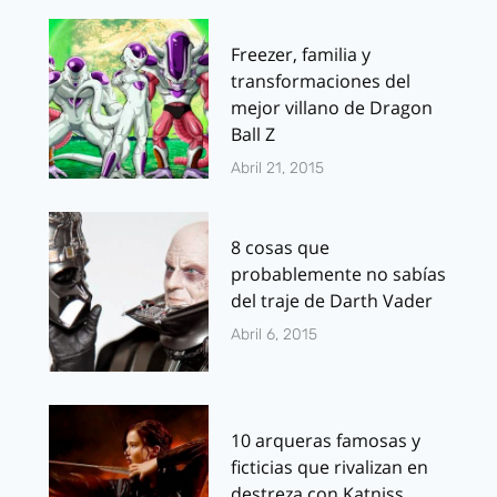
Freezer, familia y
transformaciones del
mejor villano de Dragon
Ball Z
Abril 21, 2015
8 cosas que
probablemente no sabías
del traje de Darth Vader
Abril 6, 2015
10 arqueras famosas y
ficticias que rivalizan en
destreza con Katniss