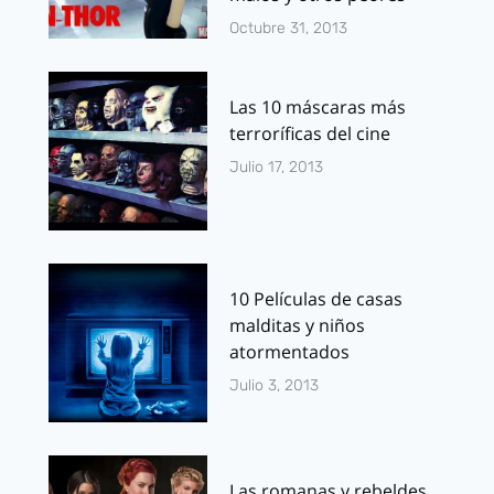
Octubre 31, 2013
Las 10 máscaras más
terroríficas del cine
Julio 17, 2013
10 Películas de casas
malditas y niños
atormentados
Julio 3, 2013
Las romanas y rebeldes