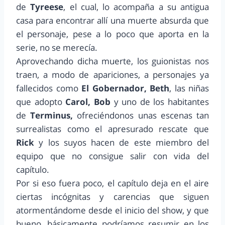
de
Tyreese
, el cual, lo acompaña a su antigua
casa para encontrar allí una muerte absurda que
el personaje, pese a lo poco que aporta en la
serie, no se merecía.
Aprovechando dicha muerte, los guionistas nos
traen, a modo de apariciones, a personajes ya
fallecidos como
El Gobernador, Beth
, las niñas
que adopto
Carol, Bob
y uno de los habitantes
de
Terminus,
ofreciéndonos unas escenas tan
surrealistas como el apresurado rescate que
Rick
y los suyos hacen de este miembro del
equipo que no consigue salir con vida del
capítulo.
Por si eso fuera poco, el capítulo deja en el aire
ciertas incógnitas y carencias que siguen
atormentándome desde el inicio del show, y que
bueno, básicamente podríamos resumir en los