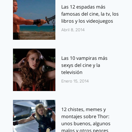
Las 12 espadas más
famosas del cine, la tv, los
libros y los videojuegos
Abril 8, 2014
Las 10 vampiras más
sexys del cine y la
televisión
Enero 15, 2014
12 chistes, memes y
montajes sobre Thor:
unos buenos, algunos
malos y otros peores