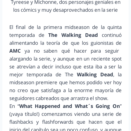
Tyreese y Michonne, dos personajes geniales en
los cómics y muy desaprovechados en la serie
El final de la primera midseason de la quinta
temporada de
The Walking Dead
continuó
alimentando la teoría de que los guionistas de
AMC
ya no saben qué hacer para seguir
alargando la serie, y aunque en un reciente spot
se atrevían a decir incluso que esta iba a ser la
mejor temporada de The
Walking Dead
, la
midseason premiere que hemos podido ver hoy
no creo que satisfaga a la enorme mayoría de
seguidores cabreados que arrastra el show.
En “
What Happened and What´s Going On
”
(¡vaya título!) comenzamos viendo una serie de
flashbacks y flashforwards que hacen que el
inicio del capítulo sea un poco confuso, y aunque