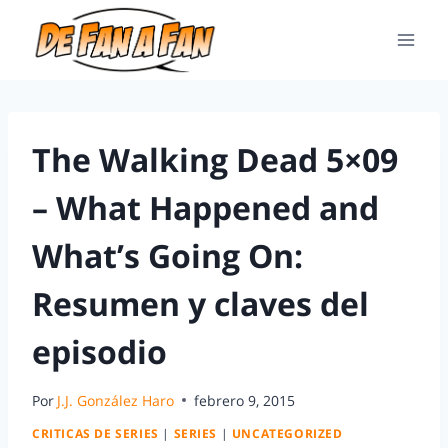
The Walking Dead 5×09
– What Happened and
What’s Going On:
Resumen y claves del
episodio
Por
J.J. González Haro
febrero 9, 2015
CRITICAS DE SERIES
|
SERIES
|
UNCATEGORIZED