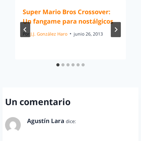
Super Mario Bros Crossover:
Un fangame para nostálgicos
Por
J.J. González Haro
junio 26, 2013
Un comentario
Agustín Lara
dice:
febrero 11, 2015 a las 9:49 am