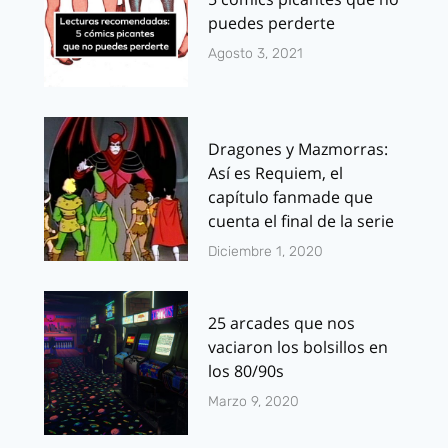
puedes perderte
Agosto 3, 2021
Dragones y Mazmorras:
Así es Requiem, el
capítulo fanmade que
cuenta el final de la serie
Diciembre 1, 2020
25 arcades que nos
vaciaron los bolsillos en
los 80/90s
Marzo 9, 2020