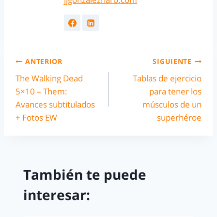
ANTERIOR
SIGUIENTE
The Walking Dead
Tablas de ejercicio
5×10 – Them:
para tener los
Avances subtitulados
músculos de un
+ Fotos EW
superhéroe
También te puede
interesar: