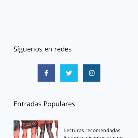
Síguenos en redes
Entradas Populares
Lecturas recomendadas:
5 cómics picantes que no