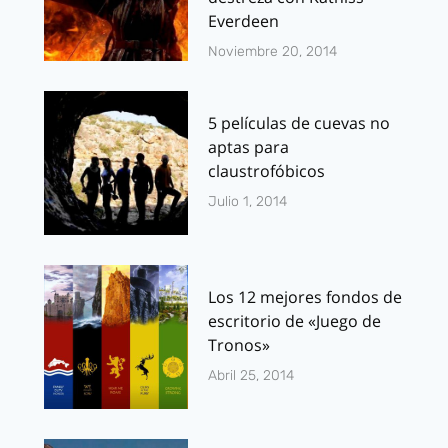
Everdeen
Noviembre 20, 2014
5 películas de cuevas no
aptas para
claustrofóbicos
Julio 1, 2014
Los 12 mejores fondos de
escritorio de «Juego de
Tronos»
Abril 25, 2014