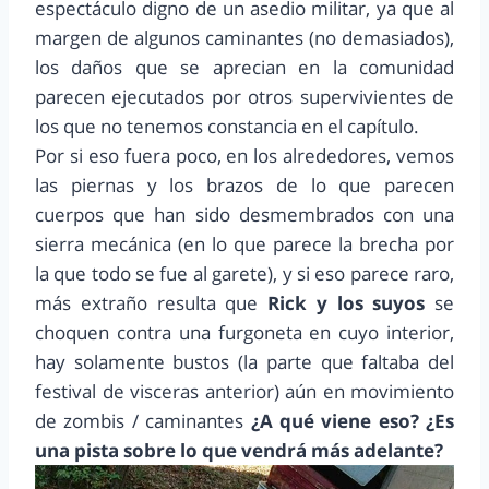
espectáculo digno de un asedio militar, ya que al
margen de algunos caminantes (no demasiados),
los daños que se aprecian en la comunidad
parecen ejecutados por otros supervivientes de
los que no tenemos constancia en el capítulo.
Por si eso fuera poco, en los alrededores, vemos
las piernas y los brazos de lo que parecen
cuerpos que han sido desmembrados con una
sierra mecánica (en lo que parece la brecha por
la que todo se fue al garete), y si eso parece raro,
más extraño resulta que
Rick y los suyos
se
choquen contra una furgoneta en cuyo interior,
hay solamente bustos (la parte que faltaba del
festival de visceras anterior) aún en movimiento
de zombis / caminantes
¿A qué viene eso? ¿Es
una pista sobre lo que vendrá más adelante?