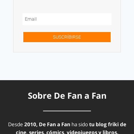
SUSCRÍBIRSE
Sobre De Fan a Fan
Desde
2010, De Fan a Fan
ha sido
tu blog friki de
cine, series, cómics, videojuegos y libros.