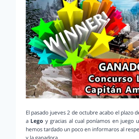
El pasado jueves 2 de octubre acabo el plazo d
a
Lego
y gracias al cual poníamos en juego u
hemos tardado un poco en informaros al resp
y la ganadora.