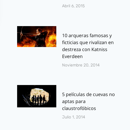
Abril 6, 2015
10 arqueras famosas y
ficticias que rivalizan en
destreza con Katniss
Everdeen
Noviembre 20, 2014
5 películas de cuevas no
aptas para
claustrofóbicos
Julio 1, 2014