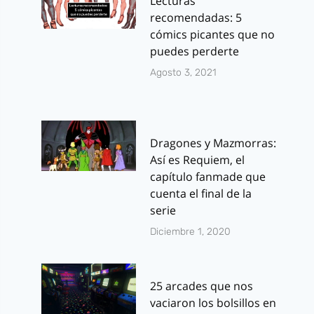
Lecturas
recomendadas: 5
cómics picantes que no
puedes perderte
Agosto 3, 2021
Dragones y Mazmorras:
Así es Requiem, el
capítulo fanmade que
cuenta el final de la
serie
Diciembre 1, 2020
25 arcades que nos
vaciaron los bolsillos en