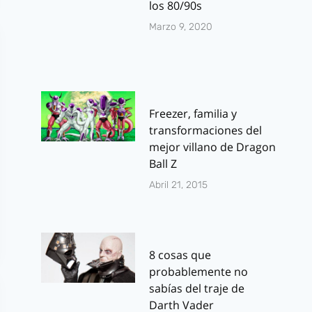
los 80/90s
Marzo 9, 2020
Freezer, familia y
transformaciones del
mejor villano de Dragon
Ball Z
Abril 21, 2015
8 cosas que
probablemente no
sabías del traje de
Darth Vader