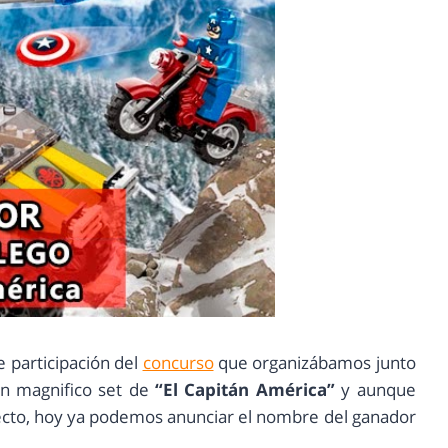
e participación del
concurso
que organizábamos junto
n magnifico set de
“El Capitán América”
y aunque
ecto, hoy ya podemos anunciar el nombre del ganador