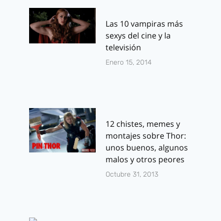
Las 10 vampiras más
sexys del cine y la
televisión
Enero 15, 2014
12 chistes, memes y
montajes sobre Thor:
unos buenos, algunos
malos y otros peores
Octubre 31, 2013