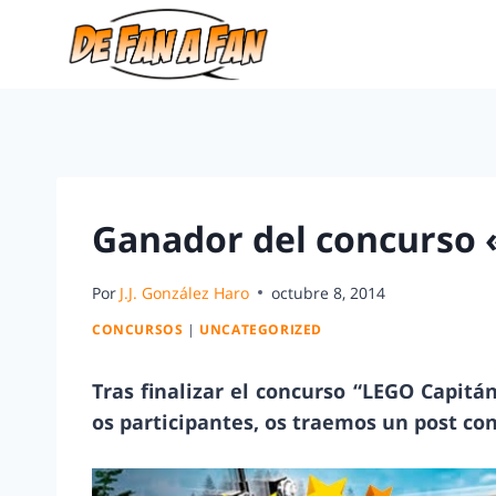
Ganador del concurso 
Por
J.J. González Haro
octubre 8, 2014
CONCURSOS
|
UNCATEGORIZED
Tras finalizar el concurso “LEGO Capitá
os participantes, os traemos un post co