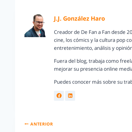
J.J. González Haro
Creador de De Fan a Fan desde 20
cine, los cómics y la cultura pop 
entretenimiento, análisis y opinió
Fuera del blog, trabaja como freel
mejorar su presencia online media
Puedes conocer más sobre su trab
ANTERIOR