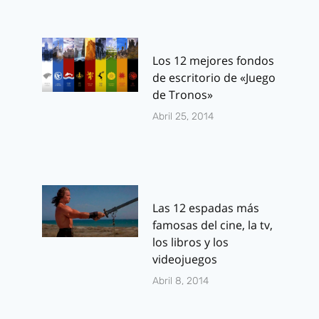
Los 12 mejores fondos
de escritorio de «Juego
de Tronos»
Abril 25, 2014
Las 12 espadas más
famosas del cine, la tv,
los libros y los
videojuegos
Abril 8, 2014