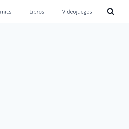
mics
Libros
Videojuegos