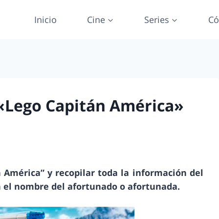
Inicio
Cine
Series
Có
«Lego Capitán América»
n América” y recopilar toda la información del
n el nombre del afortunado o afortunada.