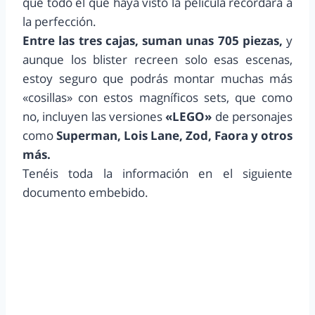
que todo el que haya visto la película recordara a
la perfección.
Entre las tres cajas, suman unas 705 piezas,
y
aunque los blister recreen solo esas escenas,
estoy seguro que podrás montar muchas más
«cosillas» con estos magníficos sets, que como
no, incluyen las versiones
«LEGO»
de personajes
como
Superman, Lois Lane, Zod, Faora y otros
más.
Tenéis toda la información en el siguiente
documento embebido.