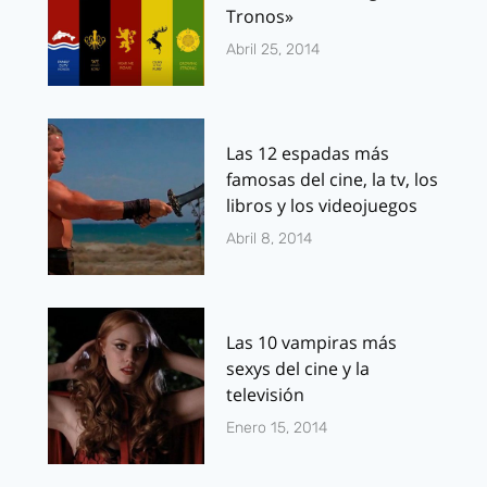
Tronos»
Abril 25, 2014
Las 12 espadas más
famosas del cine, la tv, los
libros y los videojuegos
Abril 8, 2014
Las 10 vampiras más
sexys del cine y la
televisión
Enero 15, 2014