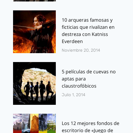
10 arqueras famosas y
ficticias que rivalizan en
destreza con Katniss
Everdeen
Noviembre 20, 2014
5 películas de cuevas no
aptas para
claustrofóbicos
Julio 1, 2014
Los 12 mejores fondos de
escritorio de «Juego de