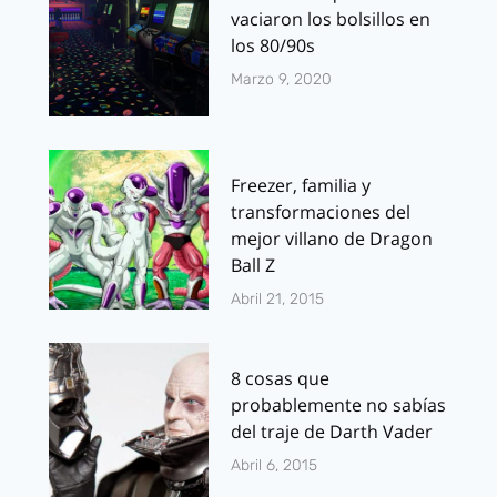
vaciaron los bolsillos en
los 80/90s
Marzo 9, 2020
Freezer, familia y
transformaciones del
mejor villano de Dragon
Ball Z
Abril 21, 2015
8 cosas que
probablemente no sabías
del traje de Darth Vader
Abril 6, 2015