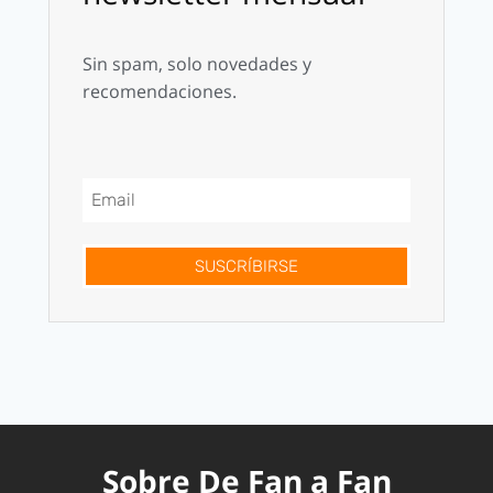
Sin spam, solo novedades y
recomendaciones.
SUSCRÍBIRSE
Sobre De Fan a Fan