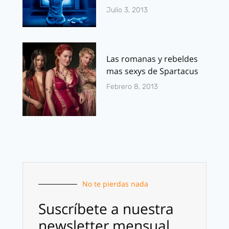
Julio 3, 2013
Las romanas y rebeldes
mas sexys de Spartacus
Febrero 8, 2013
No te pierdas nada
Suscríbete a nuestra
newsletter mensual