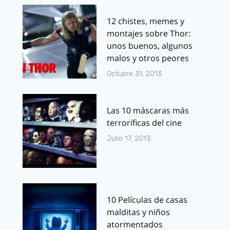
12 chistes, memes y
montajes sobre Thor:
unos buenos, algunos
malos y otros peores
Octubre 31, 2013
Las 10 máscaras más
terroríficas del cine
Julio 17, 2013
10 Películas de casas
malditas y niños
atormentados