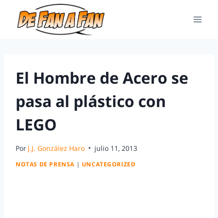
El Hombre de Acero se
pasa al plástico con
LEGO
Por
J.J. González Haro
julio 11, 2013
NOTAS DE PRENSA
|
UNCATEGORIZED