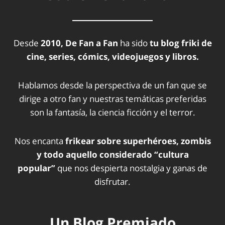
Desde
2010, De Fan a Fan
ha sido
tu blog friki de
cine, series, cómics, videojuegos y libros.
Hablamos desde la perspectiva de un fan que se
dirige a otro fan y nuestras temáticas preferidas
son la fantasía, la ciencia ficción y el terror.
Nos encanta
frikear sobre superhéroes, zombis
y todo aquello considerado “cultura
popular”
que nos despierta nostalgia y ganas de
disfrutar.
Un Blog Premiado