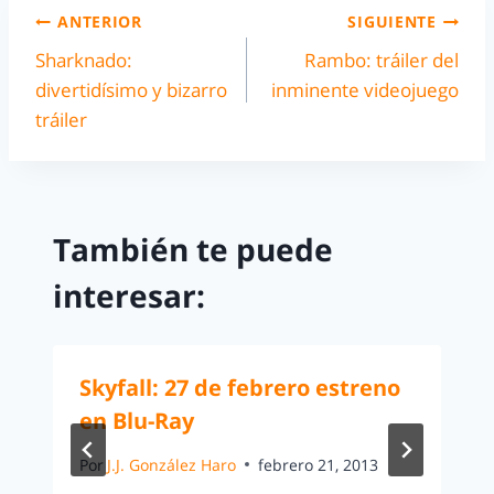
ANTERIOR
SIGUIENTE
Sharknado:
Rambo: tráiler del
divertidísimo y bizarro
inminente videojuego
tráiler
También te puede
interesar:
Skyfall: 27 de febrero estreno
en Blu-Ray
Por
J.J. González Haro
febrero 21, 2013