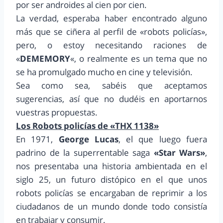
por ser androides al cien por cien.
La verdad, esperaba haber encontrado alguno
más que se ciñera al perfil de «robots policías»,
pero, o estoy necesitando raciones de
«
DEMEMORY
«, o realmente es un tema que no
se ha promulgado mucho en cine y televisión.
Sea como sea, sabéis que aceptamos
sugerencias, así que no dudéis en aportarnos
vuestras propuestas.
Los Robots policías de «THX 1138»
En 1971,
George Lucas
, el que luego fuera
padrino de la superrentable saga
«Star Wars»
,
nos presentaba una historia ambientada en el
siglo 25, un futuro distópico en el que unos
robots policías se encargaban de reprimir a los
ciudadanos de un mundo donde todo consistía
en trabajar y consumir.