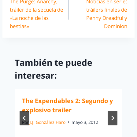
The Purge: Anarchy,
Noticias en serie:
tráiler de la secuela de
tráilers finales de
«La noche de las
Penny Dreadful y
bestias»
Dominion
También te puede
interesar:
The Expendables 2: Segundo y
explosivo trailer
Por
J.J. González Haro
mayo 3, 2012