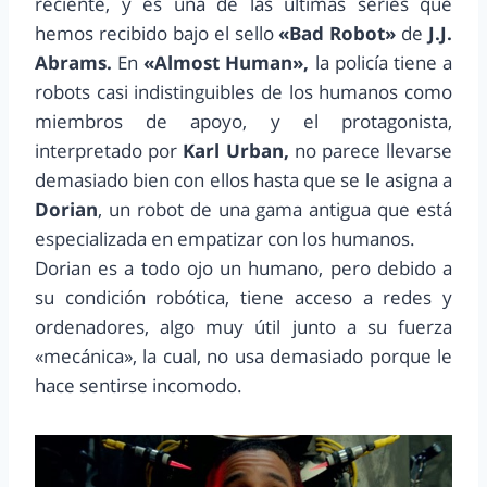
reciente, y es una de las últimas series que
hemos recibido bajo el sello
«Bad Robot»
de
J.J.
Abrams.
En
«Almost Human»,
la policía tiene a
robots casi indistinguibles de los humanos como
miembros de apoyo, y el protagonista,
interpretado por
Karl Urban,
no parece llevarse
demasiado bien con ellos hasta que se le asigna a
Dorian
, un robot de una gama antigua que está
especializada en empatizar con los humanos.
Dorian es a todo ojo un humano, pero debido a
su condición robótica, tiene acceso a redes y
ordenadores, algo muy útil junto a su fuerza
«mecánica», la cual, no usa demasiado porque le
hace sentirse incomodo.