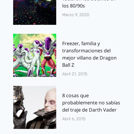
los 80/90s
Marzo 9, 2020
Freezer, familia y
transformaciones del
mejor villano de Dragon
Ball Z
Abril 21, 2015
8 cosas que
probablemente no sabías
del traje de Darth Vader
Abril 6, 2015