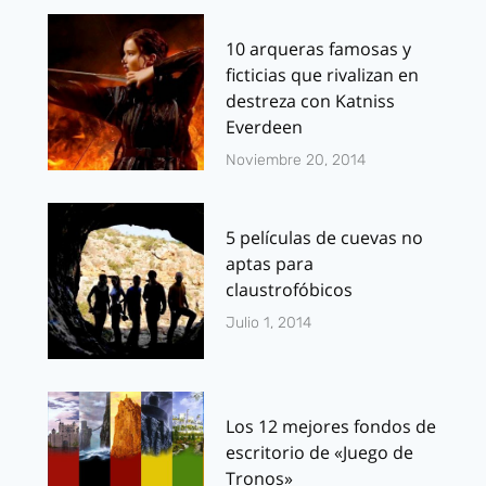
10 arqueras famosas y
ficticias que rivalizan en
destreza con Katniss
Everdeen
Noviembre 20, 2014
5 películas de cuevas no
aptas para
claustrofóbicos
Julio 1, 2014
Los 12 mejores fondos de
escritorio de «Juego de
Tronos»