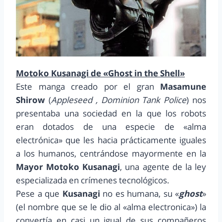
Motoko Kusanagi de «Ghost in the Shell»
Este manga creado por el gran
Masamune
Shirow
(
Appleseed , Dominion Tank Police
) nos
presentaba una sociedad en la que los robots
eran dotados de una especie de «alma
electrónica» que les hacia prácticamente iguales
a los humanos, centrándose mayormente en la
Mayor Motoko Kusanagi
, una agente de la ley
especializada en crímenes tecnológicos.
Pese a que
Kusanagi
no es humana, su «
ghost
»
(el nombre que se le dio al «alma electronica») la
convertía en casi un igual de sus compañeros