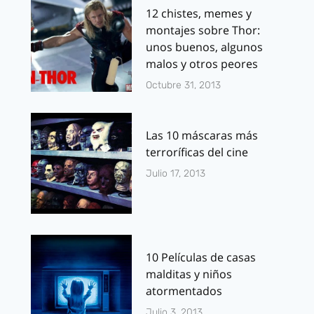
12 chistes, memes y
montajes sobre Thor:
unos buenos, algunos
malos y otros peores
Octubre 31, 2013
Las 10 máscaras más
terroríficas del cine
Julio 17, 2013
10 Películas de casas
malditas y niños
atormentados
Julio 3, 2013