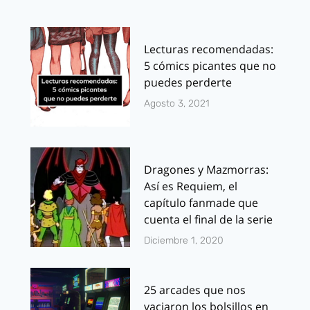
Lecturas recomendadas:
5 cómics picantes que no
puedes perderte
Agosto 3, 2021
Dragones y Mazmorras:
Así es Requiem, el
capítulo fanmade que
cuenta el final de la serie
Diciembre 1, 2020
25 arcades que nos
vaciaron los bolsillos en