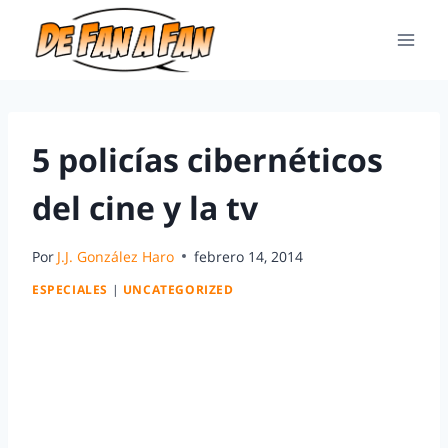
5 policías cibernéticos
del cine y la tv
Por
J.J. González Haro
febrero 14, 2014
ESPECIALES
|
UNCATEGORIZED