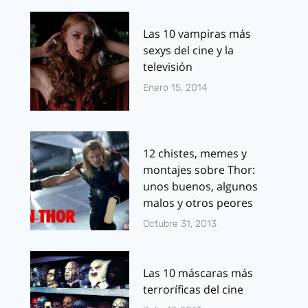
Las 10 vampiras más
sexys del cine y la
televisión
Enero 15, 2014
12 chistes, memes y
montajes sobre Thor:
unos buenos, algunos
malos y otros peores
Octubre 31, 2013
Las 10 máscaras más
terroríficas del cine