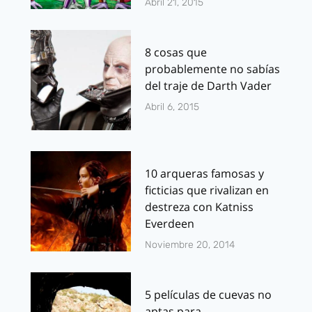
Abril 21, 2015
8 cosas que
probablemente no sabías
del traje de Darth Vader
Abril 6, 2015
10 arqueras famosas y
ficticias que rivalizan en
destreza con Katniss
Everdeen
Noviembre 20, 2014
5 películas de cuevas no
aptas para