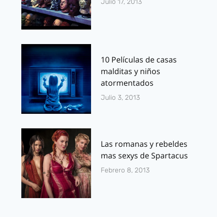
Julio 17, 2013
10 Películas de casas
malditas y niños
atormentados
Julio 3, 2013
Las romanas y rebeldes
mas sexys de Spartacus
Febrero 8, 2013