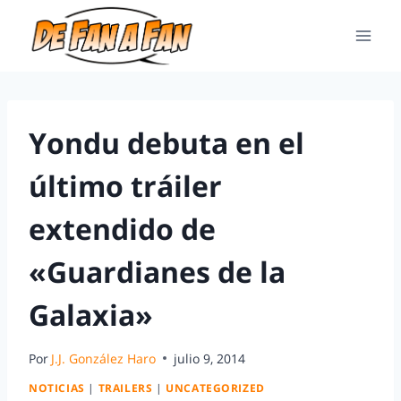
Yondu debuta en el
último tráiler
extendido de
«Guardianes de la
Galaxia»
Por
J.J. González Haro
julio 9, 2014
NOTICIAS
|
TRAILERS
|
UNCATEGORIZED