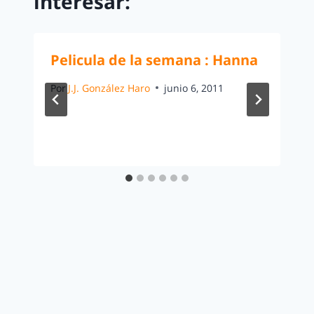
interesar:
Pelicula de la semana : Hanna
Por
J.J. González Haro
junio 6, 2011