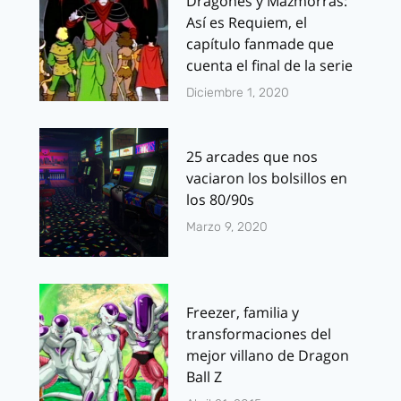
Dragones y Mazmorras:
Así es Requiem, el
capítulo fanmade que
cuenta el final de la serie
Diciembre 1, 2020
25 arcades que nos
vaciaron los bolsillos en
los 80/90s
Marzo 9, 2020
Freezer, familia y
transformaciones del
mejor villano de Dragon
Ball Z