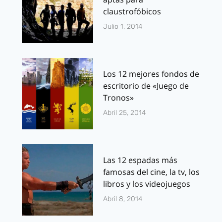
claustrofóbicos
Julio 1, 2014
Los 12 mejores fondos de
escritorio de «Juego de
Tronos»
Abril 25, 2014
Las 12 espadas más
famosas del cine, la tv, los
libros y los videojuegos
Abril 8, 2014