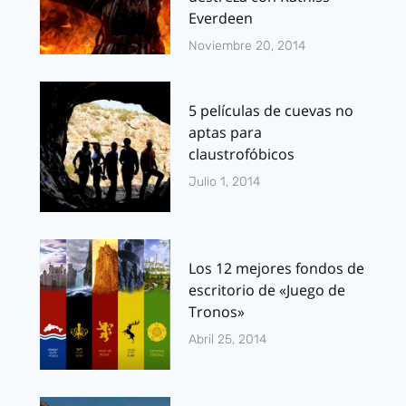
Everdeen
Noviembre 20, 2014
5 películas de cuevas no
aptas para
claustrofóbicos
Julio 1, 2014
Los 12 mejores fondos de
escritorio de «Juego de
Tronos»
Abril 25, 2014