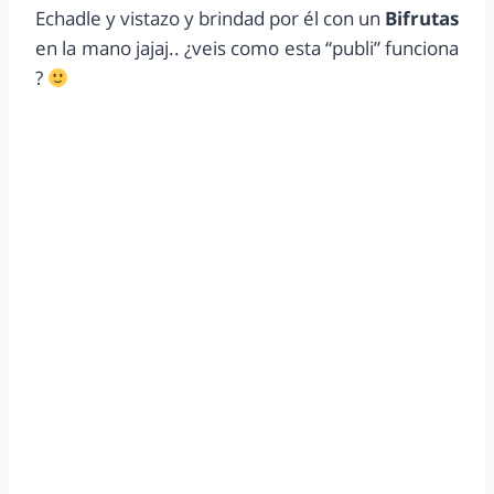
Echadle y vistazo y brindad por él con un
Bifrutas
en la mano jajaj.. ¿veis como esta “publi” funciona
?