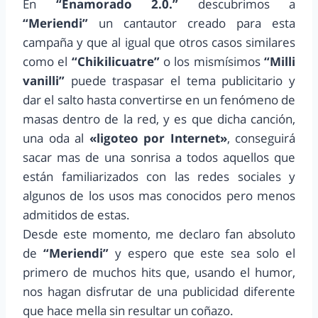
En
“Enamorado 2.0.”
descubrimos a
“Meriendi”
un cantautor creado para esta
campaña y que al igual que otros casos similares
como el
“Chikilicuatre”
o los mismísimos
“Milli
vanilli”
puede traspasar el tema publicitario y
dar el salto hasta convertirse en un fenómeno de
masas dentro de la red, y es que dicha canción,
una oda al
«ligoteo por Internet»
, conseguirá
sacar mas de una sonrisa a todos aquellos que
están familiarizados con las redes sociales y
algunos de los usos mas conocidos pero menos
admitidos de estas.
Desde este momento, me declaro fan absoluto
de
“Meriendi”
y espero que este sea solo el
primero de muchos hits que, usando el humor,
nos hagan disfrutar de una publicidad diferente
que hace mella sin resultar un coñazo.