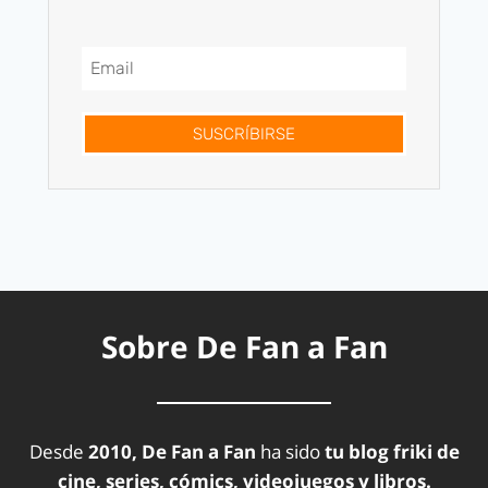
SUSCRÍBIRSE
Sobre De Fan a Fan
Desde
2010, De Fan a Fan
ha sido
tu blog friki de
cine, series, cómics, videojuegos y libros.