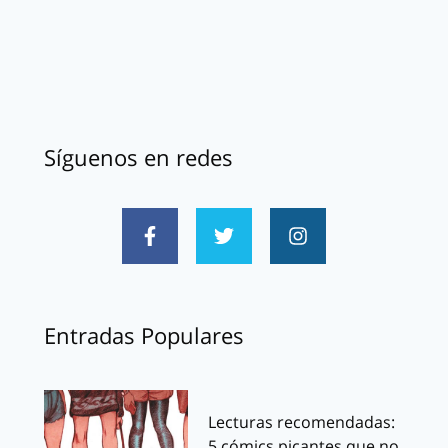
Síguenos en redes
Entradas Populares
Lecturas recomendadas:
5 cómics picantes que no