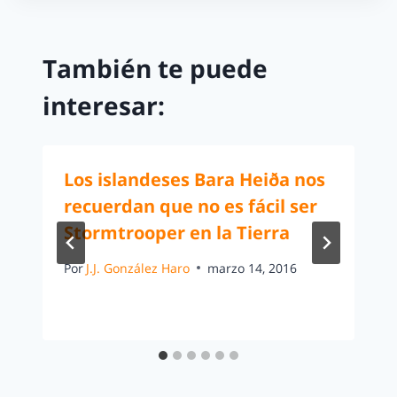
También te puede
interesar:
Los islandeses Bara Heiða nos
recuerdan que no es fácil ser
Stormtrooper en la Tierra
Por
J.J. González Haro
marzo 14, 2016