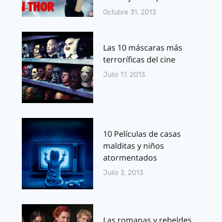
Octubre 31, 2013
Las 10 máscaras más
terroríficas del cine
Julio 17, 2013
10 Películas de casas
malditas y niños
atormentados
Julio 3, 2013
Las romanas y rebeldes