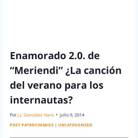
Enamorado 2.0. de
“Meriendi” ¿La canción
del verano para los
internautas?
Por
J.J. González Haro
julio 9, 2014
POST PATROCINADOS
|
UNCATEGORIZED