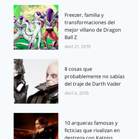
Freezer, familia y
transformaciones del
mejor villano de Dragon
Ball Z
Abril 21, 2015
8 cosas que
probablemente no sabías
del traje de Darth Vader
Abril 6, 2015
10 arqueras famosas y
ficticias que rivalizan en
destreza con Katniss