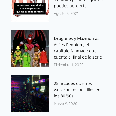
puedes perderte
Agosto 3, 2021
Dragones y Mazmorras:
Así es Requiem, el
capítulo fanmade que
cuenta el final de la serie
Diciembre 1, 2020
25 arcades que nos
vaciaron los bolsillos en
los 80/90s
Marzo 9, 2020