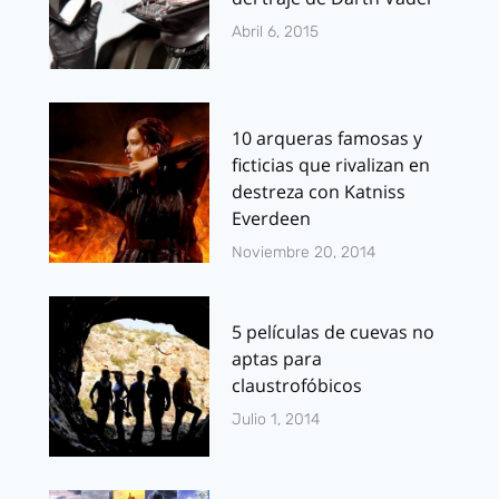
Abril 6, 2015
10 arqueras famosas y
ficticias que rivalizan en
destreza con Katniss
Everdeen
Noviembre 20, 2014
5 películas de cuevas no
aptas para
claustrofóbicos
Julio 1, 2014