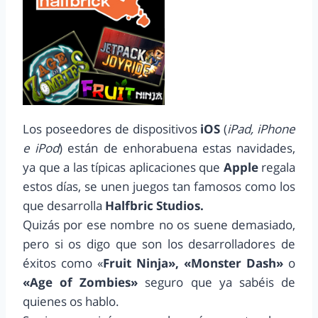
Los poseedores de dispositivos
iOS
(
iPad, iPhone
e iP
od
) están de enhorabuena estas navidades,
ya que a las típicas aplicaciones que
Apple
regala
estos días, se unen juegos tan famosos como los
que desarrolla
Halfbric Studios.
Quizás por ese nombre no os suene demasiado,
pero si os digo que son los desarrolladores de
éxitos como «
Fruit Ninja», «Monster Dash»
o
«Age of Zombies»
seguro que ya sabéis de
quienes os hablo.