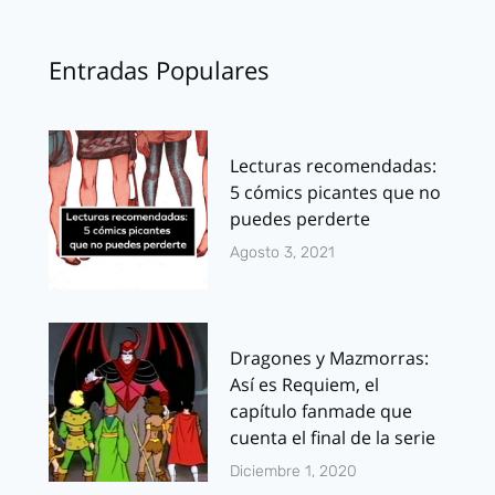
Entradas Populares
Lecturas recomendadas:
5 cómics picantes que no
puedes perderte
Agosto 3, 2021
Dragones y Mazmorras:
Así es Requiem, el
capítulo fanmade que
cuenta el final de la serie
Diciembre 1, 2020