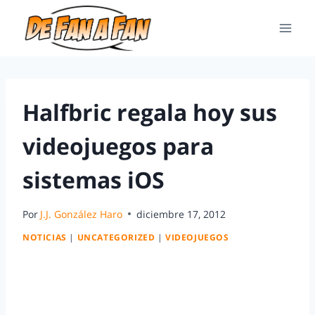
Halfbric regala hoy sus
videojuegos para
sistemas iOS
Por
J.J. González Haro
diciembre 17, 2012
NOTICIAS
|
UNCATEGORIZED
|
VIDEOJUEGOS