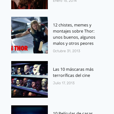
Enero 15, 2014
12 chistes, memes y
montajes sobre Thor:
unos buenos, algunos
malos y otros peores
Octubre 31, 2013
Las 10 máscaras más
terroríficas del cine
Julio 17, 2013
10 Películas de casas