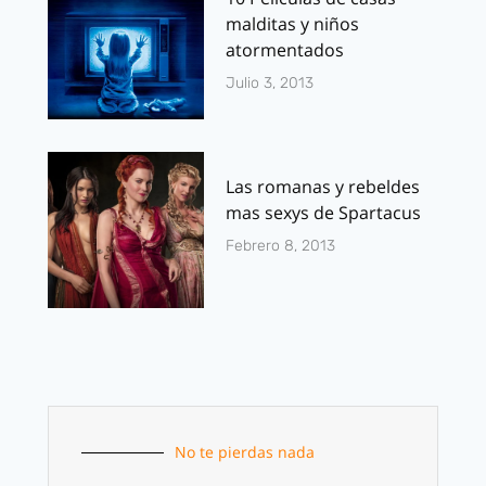
malditas y niños
atormentados
Julio 3, 2013
Las romanas y rebeldes
mas sexys de Spartacus
Febrero 8, 2013
No te pierdas nada