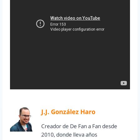
J.J. González Haro
Creador de De Fan a Fan desde
2010, donde lleva años