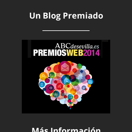
Un Blog Premiado
Más Información