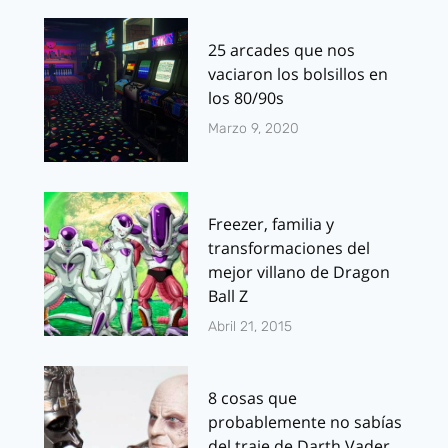
25 arcades que nos
vaciaron los bolsillos en
los 80/90s
Marzo 9, 2020
Freezer, familia y
transformaciones del
mejor villano de Dragon
Ball Z
Abril 21, 2015
8 cosas que
probablemente no sabías
del traje de Darth Vader