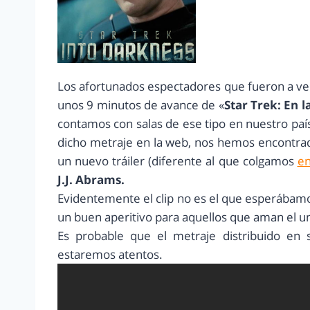
Los afortunados espectadores que fueron a ve
unos 9 minutos de avance de «
Star Trek: En 
contamos con salas de ese tipo en nuestro pa
dicho metraje en la web, nos hemos encontrad
un nuevo tráiler (diferente al que colgamos
en
J.J. Abrams.
Evidentemente el clip no es el que esperábamo
un buen aperitivo para aquellos que aman el u
Es probable que el metraje distribuido en 
estaremos atentos.