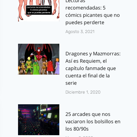
Lecturas
recomendadas: 5
cómics picantes que no
puedes perderte
Agosto 3, 2021
Dragones y Mazmorras:
Así es Requiem, el
capítulo fanmade que
cuenta el final de la
serie
Diciembre 1, 2020
25 arcades que nos
vaciaron los bolsillos en
los 80/90s