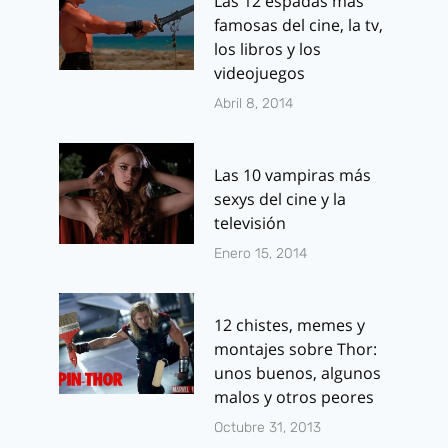
Las 12 espadas más
famosas del cine, la tv,
los libros y los
videojuegos
Abril 8, 2014
Las 10 vampiras más
sexys del cine y la
televisión
Enero 15, 2014
12 chistes, memes y
montajes sobre Thor:
unos buenos, algunos
malos y otros peores
Octubre 31, 2013