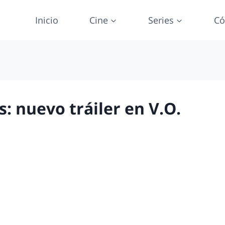
Inicio
Cine
Series
Có
: nuevo tráiler en V.O.