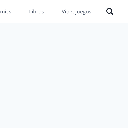
mics
Libros
Videojuegos