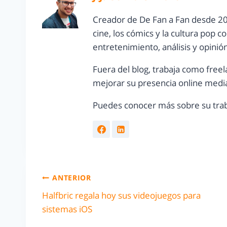
Creador de De Fan a Fan desde 20
cine, los cómics y la cultura pop 
entretenimiento, análisis y opinió
Fuera del blog, trabaja como freel
mejorar su presencia online media
Puedes conocer más sobre su trab
ANTERIOR
Halfbric regala hoy sus videojuegos para
sistemas iOS