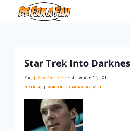
Star Trek Into Darkness
Por
J.J. González Haro
diciembre 17, 2012
NOTICIAS
|
TRAILERS
|
UNCATEGORIZED