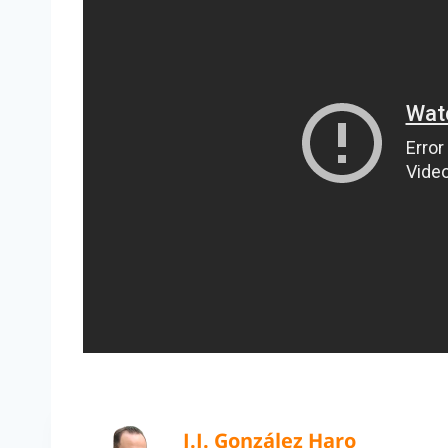
J.J. González Haro