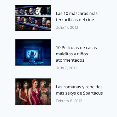
Las 10 máscaras más
terroríficas del cine
Julio 17, 2013
10 Películas de casas
malditas y niños
atormentados
Julio 3, 2013
Las romanas y rebeldes
mas sexys de Spartacus
Febrero 8, 2013