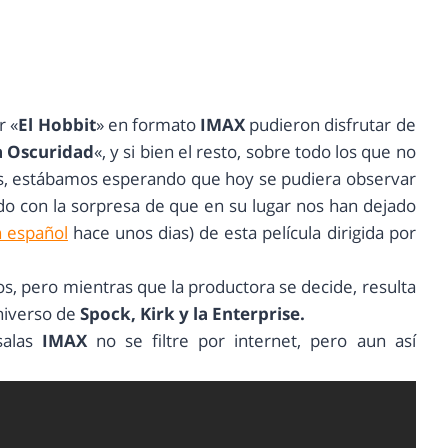
r «
El Hobbit
» en formato
IMAX
pudieron disfrutar de
la Oscuridad
«, y si bien el resto, sobre todo los que no
ís, estábamos esperando que hoy se pudiera observar
o con la sorpresa de que en su lugar nos han dejado
 español
hace unos dias) de esta película dirigida por
s, pero mientras que la productora se decide, resulta
niverso de
Spock, Kirk y la Enterprise.
salas
IMAX
no se filtre por internet, pero aun así