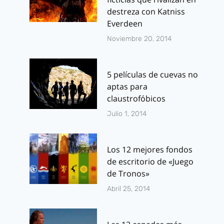
destreza con Katniss
Everdeen
Noviembre 20, 2014
5 películas de cuevas no
aptas para
claustrofóbicos
Julio 1, 2014
Los 12 mejores fondos
de escritorio de «Juego
de Tronos»
Abril 25, 2014