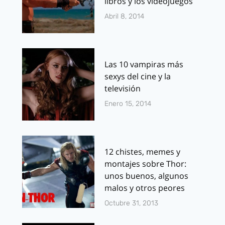
libros y los videojuegos
Abril 8, 2014
Las 10 vampiras más
sexys del cine y la
televisión
Enero 15, 2014
12 chistes, memes y
montajes sobre Thor:
unos buenos, algunos
malos y otros peores
Octubre 31, 2013