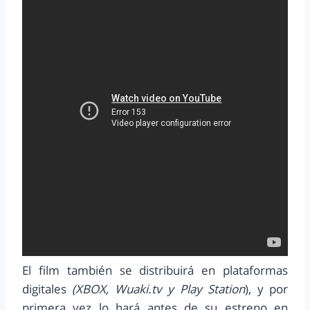
El film también se distribuirá en plataformas
digitales
(XBOX, Wuaki.tv y Play Station
), y por
primera vez lo hará antes de su estreno en