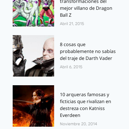
transformaciones del
mejor villano de Dragon
Ball Z
Abril 21, 2015
8 cosas que
probablemente no sabías
del traje de Darth Vader
Abril 6, 2015
10 arqueras famosas y
ficticias que rivalizan en
destreza con Katniss
Everdeen
Noviembre 20, 2014