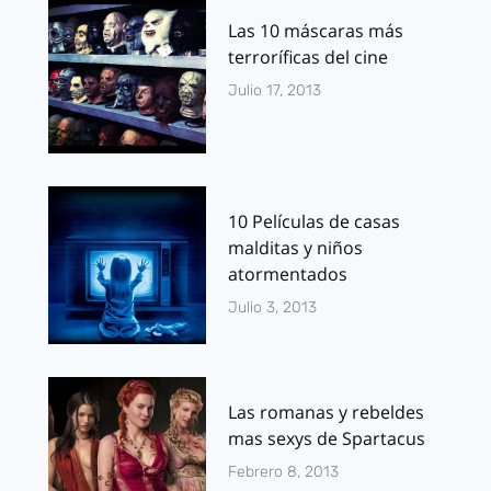
Las 10 máscaras más
terroríficas del cine
Julio 17, 2013
10 Películas de casas
malditas y niños
atormentados
Julio 3, 2013
Las romanas y rebeldes
mas sexys de Spartacus
Febrero 8, 2013