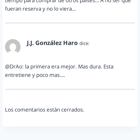
tiempo para comprar de otros países… A no ser que
fueran reserva y no lo viera…
J.J. González Haro
dice:
enero 29, 2013 a las 5:22 pm
@DrAo: la primera era mejor. Mas dura. Esta
entretiene y poco mas….
Los comentarios están cerrados.