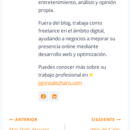
entretenimiento, análisis y opinión
propia.
Fuera del blog, trabaja como
freelance en el ámbito digital,
ayudando a negocios a mejorar su
presencia online mediante
desarrollo web y optimización.
Puedes conocer más sobre su
trabajo profesional en
jjgonzalezharo.com
ANTERIOR
SIGUIENTE
Star Trek: Espacio
‘Hijo de Caín’: