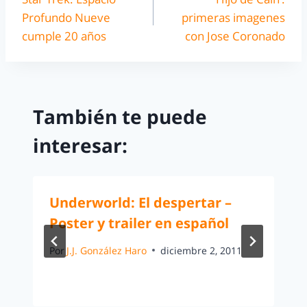
Profundo Nueve
primeras imagenes
cumple 20 años
con Jose Coronado
También te puede
interesar:
Underworld: El despertar –
Poster y trailer en español
Por
J.J. González Haro
diciembre 2, 2011