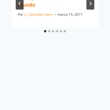
mundo
Por
J.J. González Haro
marzo 15, 2017