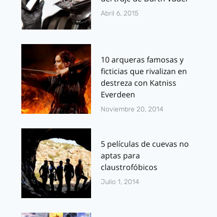
Abril 6, 2015
10 arqueras famosas y
ficticias que rivalizan en
destreza con Katniss
Everdeen
Noviembre 20, 2014
5 películas de cuevas no
aptas para
claustrofóbicos
Julio 1, 2014