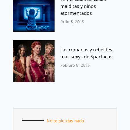
malditas y niños
atormentados
Julio 3, 2013
Las romanas y rebeldes
mas sexys de Spartacus
Febrero 8, 2013
No te pierdas nada