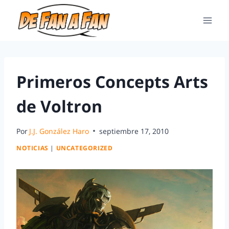
Primeros Concepts Arts
de Voltron
Por
J.J. González Haro
septiembre 17, 2010
NOTICIAS
|
UNCATEGORIZED