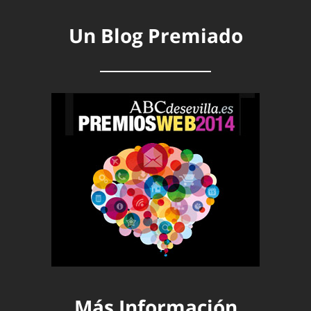
Un Blog Premiado
Más Información