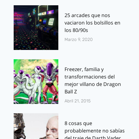
25 arcades que nos
vaciaron los bolsillos en
los 80/90s
Marzo 9, 2020
Freezer, familia y
transformaciones del
mejor villano de Dragon
Ball Z
Abril 21, 2015
8 cosas que
probablemente no sabías
del traje de Darth Vader