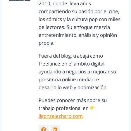
2010, donde lleva años
compartiendo su pasión por el cine,
los cómics y la cultura pop con miles
de lectores. Su enfoque mezcla
entretenimiento, análisis y opinión
propia.
Fuera del blog, trabaja como
freelance en el ámbito digital,
ayudando a negocios a mejorar su
presencia online mediante
desarrollo web y optimización.
Puedes conocer más sobre su
trabajo profesional en
jjgonzalezharo.com