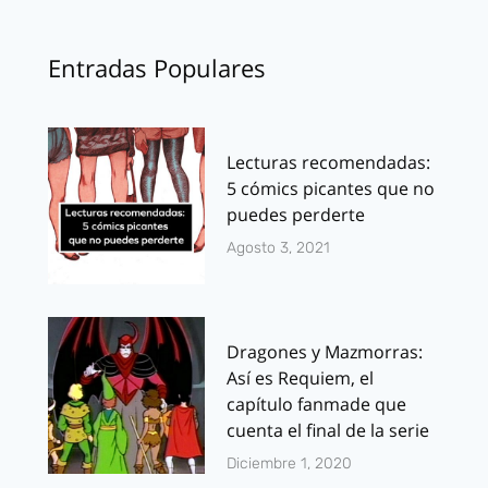
Entradas Populares
Lecturas recomendadas:
5 cómics picantes que no
puedes perderte
Agosto 3, 2021
Dragones y Mazmorras:
Así es Requiem, el
capítulo fanmade que
cuenta el final de la serie
Diciembre 1, 2020