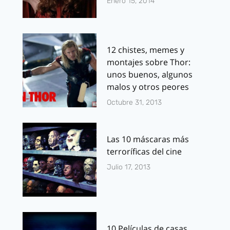
Enero 15, 2014
12 chistes, memes y
montajes sobre Thor:
unos buenos, algunos
malos y otros peores
Octubre 31, 2013
Las 10 máscaras más
terroríficas del cine
Julio 17, 2013
10 Películas de casas