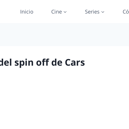
Inicio
Cine
Series
Có
 del spin off de Cars