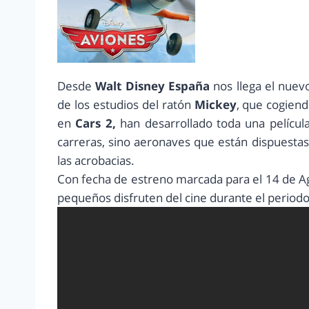
Desde
Walt Disney España
nos llega el nuevo
de los estudios del ratón
Mickey
, que cogien
en
Cars 2,
han desarrollado toda una película
carreras, sino aeronaves que están dispuesta
las acrobacias.
Con fecha de estreno marcada para el 14 de Ag
pequeños disfruten del cine durante el periodo 