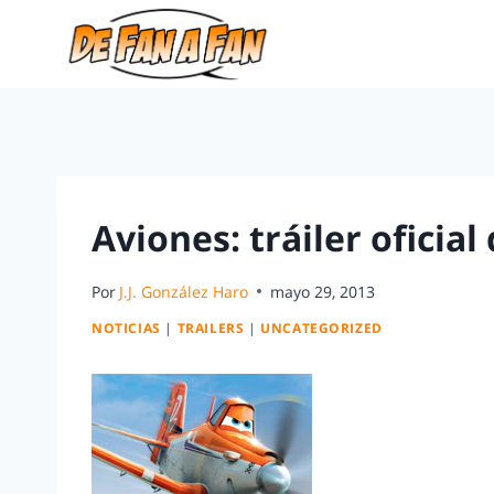
Aviones: tráiler oficial
Por
J.J. González Haro
mayo 29, 2013
NOTICIAS
|
TRAILERS
|
UNCATEGORIZED