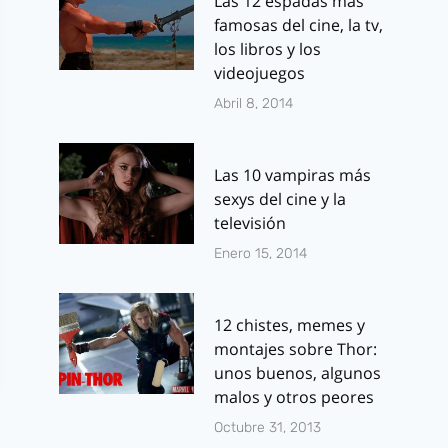
Las 12 espadas más
famosas del cine, la tv,
los libros y los
videojuegos
Abril 8, 2014
Las 10 vampiras más
sexys del cine y la
televisión
Enero 15, 2014
12 chistes, memes y
montajes sobre Thor:
unos buenos, algunos
malos y otros peores
Octubre 31, 2013