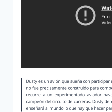
Dusty es un avión que sueña con participar 
no fue precisamente construido para competi
recurre a un experimentado aviador naval
campeón del circuito de carreras. Dusty dem
enseñará al mundo lo que hay que hacer para