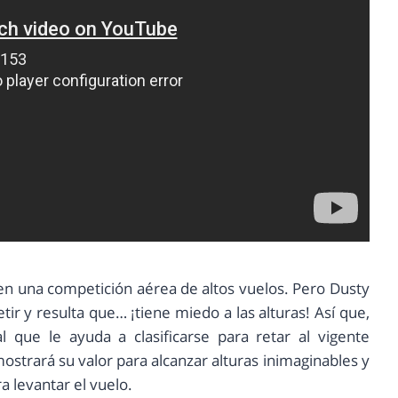
en una competición aérea de altos vuelos. Pero Dusty
r y resulta que… ¡tiene miedo a las alturas! Así que,
 que le ayuda a clasificarse para retar al vigente
ostrará su valor para alcanzar alturas inimaginables y
 levantar el vuelo.