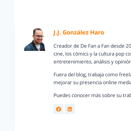
J.J. González Haro
Creador de De Fan a Fan desde 20
cine, los cómics y la cultura pop 
entretenimiento, análisis y opinió
Fuera del blog, trabaja como freel
mejorar su presencia online media
Puedes conocer más sobre su trab