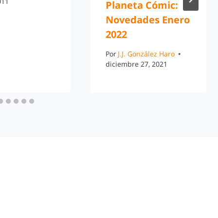
011
Planeta Cómic:
Novedades Enero
2022
Por
J.J. González Haro
diciembre 27, 2021