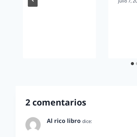
julio 7, 2
2 comentarios
Al rico libro
dice:
mayo 29, 2013 a las 1:31 pm