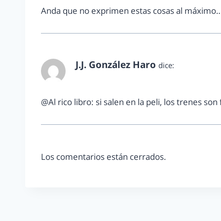
Anda que no exprimen estas cosas al máximo…
J.J. González Haro
dice:
mayo 29, 2013 a las 7:35 pm
@Al rico libro: si salen en la peli, los trenes son 
Los comentarios están cerrados.