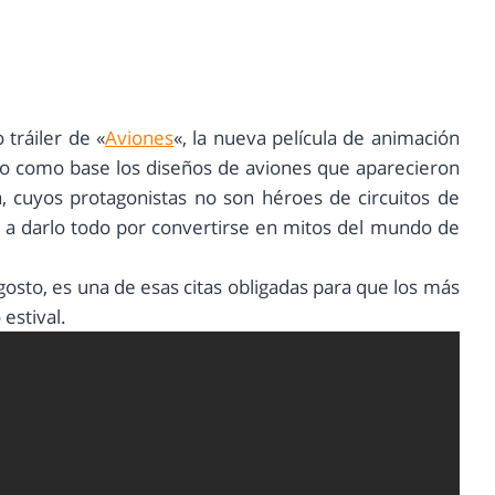
 tráiler de «
Aviones
«, la nueva película de animación
do como base los diseños de aviones que aparecieron
, cuyos protagonistas no son héroes de circuitos de
s a darlo todo por convertirse en mitos del mundo de
osto, es una de esas citas obligadas para que los más
estival.