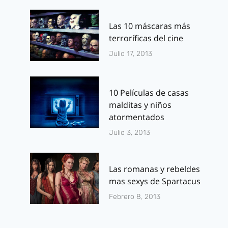
Las 10 máscaras más
terroríficas del cine
Julio 17, 2013
10 Películas de casas
malditas y niños
atormentados
Julio 3, 2013
Las romanas y rebeldes
mas sexys de Spartacus
Febrero 8, 2013