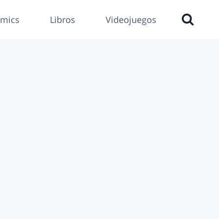
mics
Libros
Videojuegos