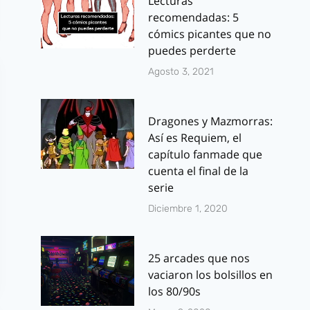
Lecturas
recomendadas: 5
cómics picantes que no
puedes perderte
Agosto 3, 2021
Dragones y Mazmorras:
Así es Requiem, el
capítulo fanmade que
cuenta el final de la
serie
Diciembre 1, 2020
25 arcades que nos
vaciaron los bolsillos en
los 80/90s