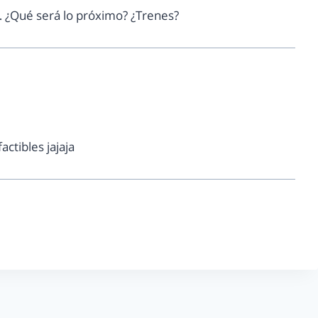
 ¿Qué será lo próximo? ¿Trenes?
factibles jajaja