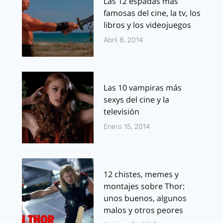
Las 12 espadas más
famosas del cine, la tv, los
libros y los videojuegos
Abril 8, 2014
Las 10 vampiras más
sexys del cine y la
televisión
Enero 15, 2014
12 chistes, memes y
montajes sobre Thor:
unos buenos, algunos
malos y otros peores