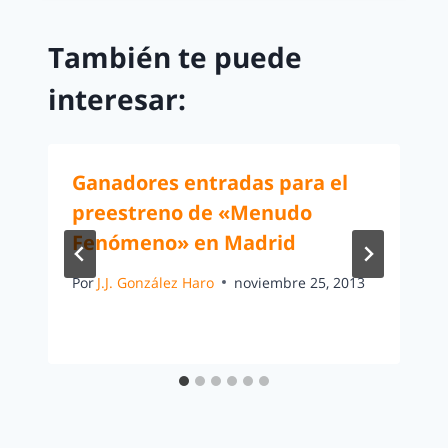
También te puede
interesar:
Ganadores entradas para el
preestreno de «Menudo
Fenómeno» en Madrid
Por
J.J. González Haro
noviembre 25, 2013