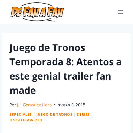
Juego de Tronos
Temporada 8: Atentos a
este genial trailer fan
made
Por
J.J. González Haro
marzo 8, 2018
ESPECIALES
|
JUEGO DE TRONOS
|
SERIES
|
UNCATEGORIZED