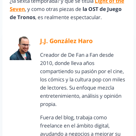
¿la sexta temporada? y que se titula
Light of the
Seven
, y como otras piezas de
la OST de Juego
de Tronos
, es realmente espectacular.
J.J. González Haro
Creador de De Fan a Fan desde
2010, donde lleva años
compartiendo su pasión por el cine,
los cómics y la cultura pop con miles
de lectores. Su enfoque mezcla
entretenimiento, análisis y opinión
propia.
Fuera del blog, trabaja como
freelance en el ámbito digital,
ayudando a negocios a mejorar su