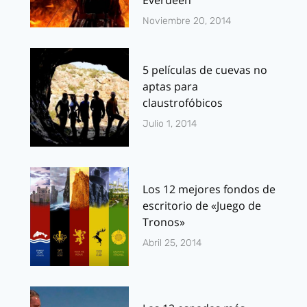
Everdeen
Noviembre 20, 2014
5 películas de cuevas no
aptas para
claustrofóbicos
Julio 1, 2014
Los 12 mejores fondos de
escritorio de «Juego de
Tronos»
Abril 25, 2014