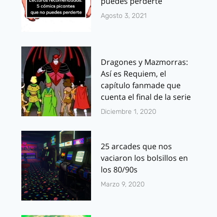
puedes perderte
Agosto 3, 2021
Dragones y Mazmorras:
Así es Requiem, el
capítulo fanmade que
cuenta el final de la serie
Diciembre 1, 2020
25 arcades que nos
vaciaron los bolsillos en
los 80/90s
Marzo 9, 2020