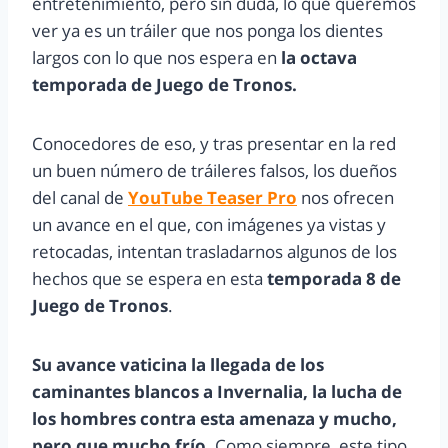
entretenimiento, pero sin duda, lo que queremos
ver ya es un tráiler que nos ponga los dientes
largos con lo que nos espera en
la octava
temporada de Juego de Tronos.
Conocedores de eso, y tras presentar en la red
un buen número de tráileres falsos, los dueños
del canal de
YouTube Teaser Pro
nos ofrecen
un avance en el que, con imágenes ya vistas y
retocadas, intentan trasladarnos algunos de los
hechos que se espera en esta
temporada 8 de
Juego de Tronos
.
Su avance vaticina la llegada de los
caminantes blancos a Invernalia, la lucha de
los hombres contra esta amenaza y mucho,
pero que mucho frío.
Como siempre, este tipo