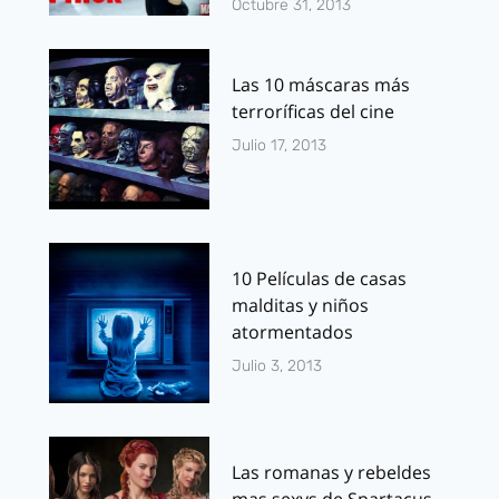
Octubre 31, 2013
Las 10 máscaras más
terroríficas del cine
Julio 17, 2013
10 Películas de casas
malditas y niños
atormentados
Julio 3, 2013
Las romanas y rebeldes