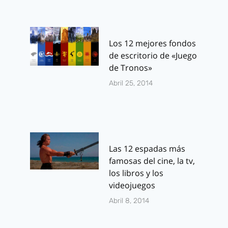
Los 12 mejores fondos
de escritorio de «Juego
de Tronos»
Abril 25, 2014
Las 12 espadas más
famosas del cine, la tv,
los libros y los
videojuegos
Abril 8, 2014