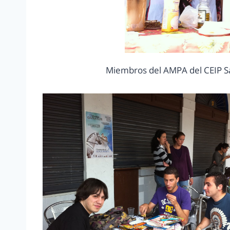
Miembros del AMPA del CEIP San