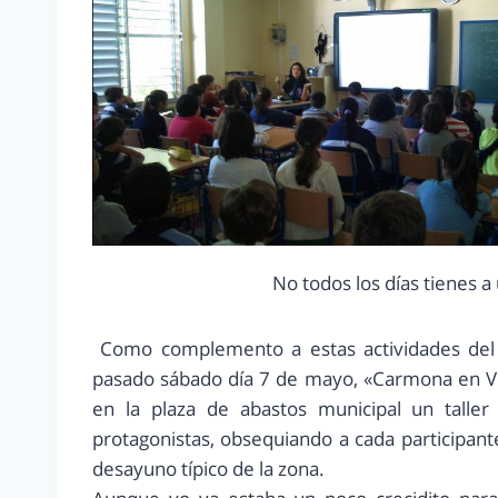
No todos los días tienes a
Como complemento a estas actividades del f
pasado sábado día 7 de mayo, «Carmona en Viñe
en la plaza de abastos municipal un talle
protagonistas, obsequiando a cada participant
desayuno típico de la zona.