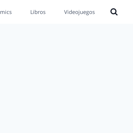
mics
Libros
Videojuegos