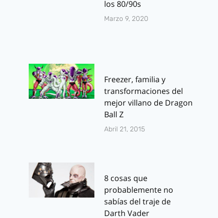
los 80/90s
Marzo 9, 2020
Freezer, familia y
transformaciones del
mejor villano de Dragon
Ball Z
Abril 21, 2015
8 cosas que
probablemente no
sabías del traje de
Darth Vader