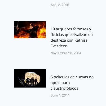
Abril 6, 2015
10 arqueras famosas y
ficticias que rivalizan en
destreza con Katniss
Everdeen
Noviembre 20, 2014
5 películas de cuevas no
aptas para
claustrofóbicos
Julio 1, 2014