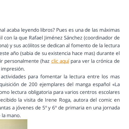
inal acaba leyendo libros? Pues es una de las máximas
il con la que Rafael Jiménez Sánchez (coordinador de
na) y sus acólitos se dedican al fomento de la lectura
 este año (sabia de su existencia hace mas) durante el
tir personalmente (haz
clic aquí
para ver la crónica de
 impresión.
 actividades para fomentar la lectura entre los mas
quisición de 200 ejemplares del manga español «La
omo lectura obligatoria para varios centros escolares
ecibido la visita de Irene Roga, autora del comic en
untas a jóvenes de 5º y 6º de primaria en una jornada
e la mano.