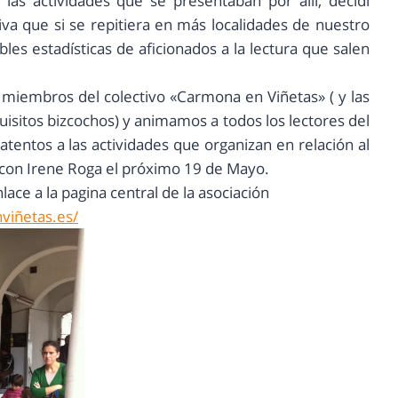
las actividades que se presentaban por allí, decidí
iva que si se repitiera en más localidades de nuestro
les estadísticas de aficionados a la lectura que salen
 miembros del colectivo «Carmona en Viñetas» ( y las
uisitos bizcochos) y animamos a todos los lectores del
tentos a las actividades que organizan en relación al
con Irene Roga el próximo 19 de Mayo.
lace a la pagina central de la asociación
viñetas.es/