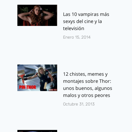
Las 10 vampiras más
sexys del cine y la
televisión
Enero 15, 2014
12 chistes, memes y
montajes sobre Thor:
unos buenos, algunos
malos y otros peores
Octubre 31, 2013