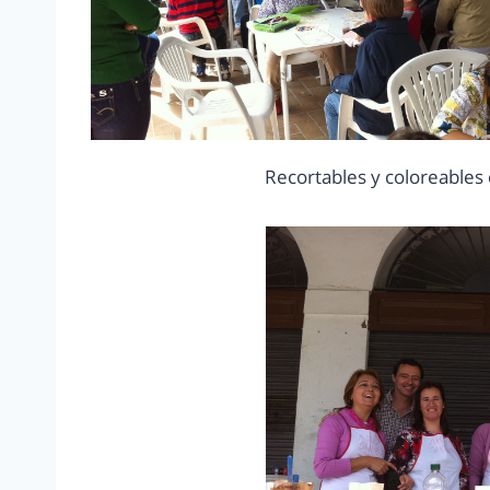
Recortables y coloreables