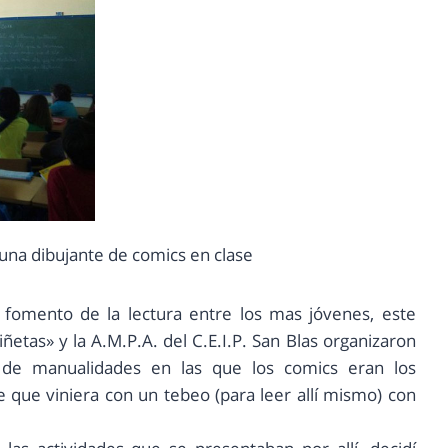
 una dibujante de comics en clase
omento de la lectura entre los mas jóvenes, este
tas» y la A.M.P.A. del C.E.I.P. San Blas organizaron
r de manualidades en las que los comics eran los
e que viniera con un tebeo (para leer allí mismo) con