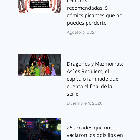
Lecturas
recomendadas: 5
cómics picantes que no
puedes perderte
Agosto 3, 2021
Dragones y Mazmorras:
Así es Requiem, el
capítulo fanmade que
cuenta el final de la
serie
Diciembre 1, 2020
25 arcades que nos
vaciaron los bolsillos en