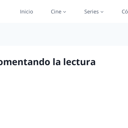
Inicio
Cine
Series
Có
omentando la lectura