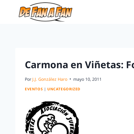
Carmona en Viñetas: F
Por
J.J. González Haro
mayo 10, 2011
EVENTOS
|
UNCATEGORIZED