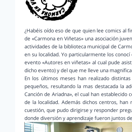
¿Habéis oído eso de que quien lee comics al f
de «Carmona en Viñetas» una asociación juven
actividades de la biblioteca municipal de Carmo
en su localidad. Yo particularmente los conocí
evento «Autores en viñetas» al cual pude asis
dicho evento) y del que me lleve una magnifica
En los últimos meses han realizado distintas
pequeños, resultando la mas destacada la ad
Canción de Ariadna», el cual han establecido c
de la localidad. Además dichos centros, han r
cuestión, que pudo dirigirse y responder preg
donde diversión y aprendizaje fueron juntos d