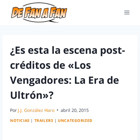
¿Es esta la escena post-
créditos de «Los
Vengadores: La Era de
Ultrón»?
Por
J.J. González Haro
abril 20, 2015
NOTICIAS
|
TRAILERS
|
UNCATEGORIZED