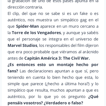
la grabación de uno de esos pases apunta en la
dirección contraria.
El clip, del que no se sabe si es un fake o es
auténtico, nos muestra un simpático gag en el
que
Spider-Man
aparece en un muro cercano a
la
Torre de los Vengadores
, y aunque ya sabéis
que el personaje se integra en el universo de
Marvel Studios
, los responsables del film dijeron
que era poco probable que viéramos al arácnido
antes de
Capitán América 3: The Civil War.
¿Es entonces esto un montaje hecho por
fans?
Las declaraciones apuntan a que sí, pero
teniendo en cuenta lo bien hecho que esta, lo
simple que parece (¿hecho a última hora?) y lo
simpático que resulta, muchos apuntan a que es
auténtico, por lo que yo os pregunto
¿Qué
pensáis vosotros? ¿Verdadero o falso?