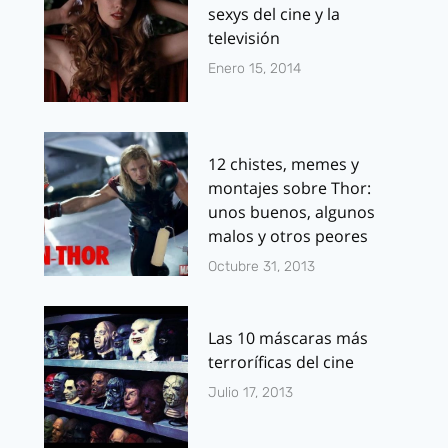
sexys del cine y la
televisión
Enero 15, 2014
12 chistes, memes y
montajes sobre Thor:
unos buenos, algunos
malos y otros peores
Octubre 31, 2013
Las 10 máscaras más
terroríficas del cine
Julio 17, 2013