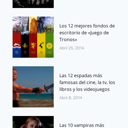
Los 12 mejores fondos de
escritorio de «Juego de
Tronos»
Abril 25, 2014
Las 12 espadas más
famosas del cine, la tv, los
libros y los videojuegos
Abril 8, 2014
Las 10 vampiras más