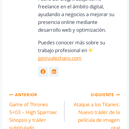
freelance en el ámbito digital,
ayudando a negocios a mejorar su
presencia online mediante
desarrollo web y optimización.
Puedes conocer más sobre su
trabajo profesional en
jjgonzalezharo.com
ANTERIOR
SIGUIENTE
Game of Thrones
Ataque a los Titanes:
5×03 – High Sparrow:
Nuevo tráiler de la
Sinopsis y tráiler
película de imagen
subtitulado
real