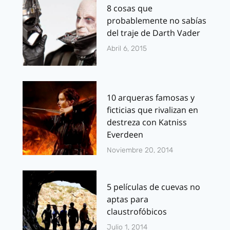
8 cosas que
probablemente no sabías
del traje de Darth Vader
Abril 6, 2015
10 arqueras famosas y
ficticias que rivalizan en
destreza con Katniss
Everdeen
Noviembre 20, 2014
5 películas de cuevas no
aptas para
claustrofóbicos
Julio 1, 2014