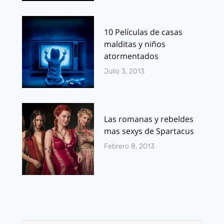
10 Películas de casas
malditas y niños
atormentados
Julio 3, 2013
Las romanas y rebeldes
mas sexys de Spartacus
Febrero 8, 2013