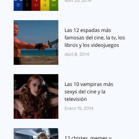
Abril 25, 2014
Las 12 espadas más
famosas del cine, la tv, los
libros y los videojuegos
Abril 8, 2014
Las 10 vampiras más
sexys del cine y la
televisión
Enero 15, 2014
12 chistes, memes y