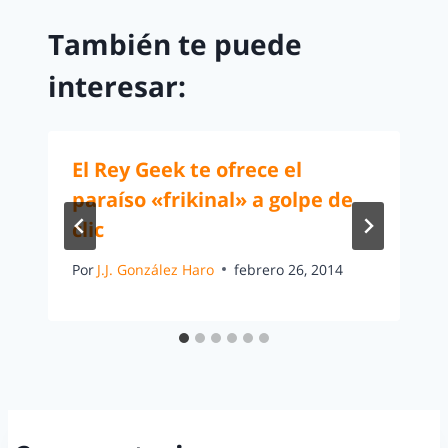
También te puede
interesar:
El Rey Geek te ofrece el
paraíso «frikinal» a golpe de
clic
Por
J.J. González Haro
febrero 26, 2014