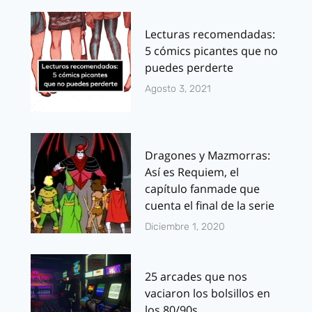
Lecturas recomendadas:
5 cómics picantes que no
puedes perderte
Agosto 3, 2021
Dragones y Mazmorras:
Así es Requiem, el
capítulo fanmade que
cuenta el final de la serie
Diciembre 1, 2020
25 arcades que nos
vaciaron los bolsillos en
los 80/90s