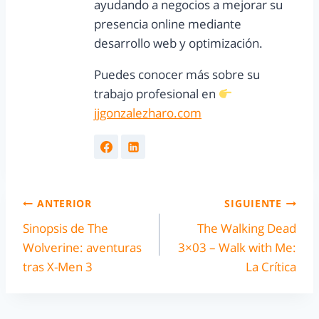
ayudando a negocios a mejorar su
presencia online mediante
desarrollo web y optimización.
Puedes conocer más sobre su
trabajo profesional en
jjgonzalezharo.com
ANTERIOR
SIGUIENTE
Sinopsis de The
The Walking Dead
Wolverine: aventuras
3×03 – Walk with Me:
tras X-Men 3
La Crítica