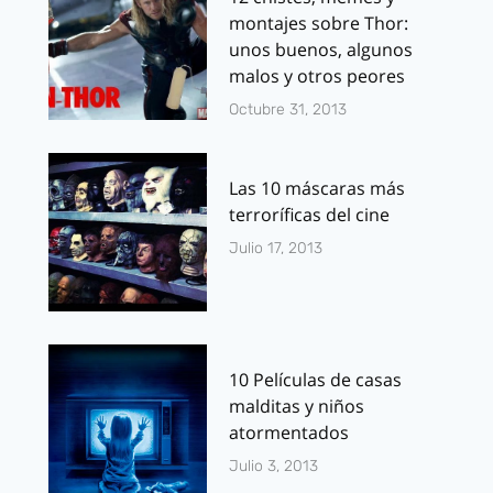
montajes sobre Thor:
unos buenos, algunos
malos y otros peores
Octubre 31, 2013
Las 10 máscaras más
terroríficas del cine
Julio 17, 2013
10 Películas de casas
malditas y niños
atormentados
Julio 3, 2013