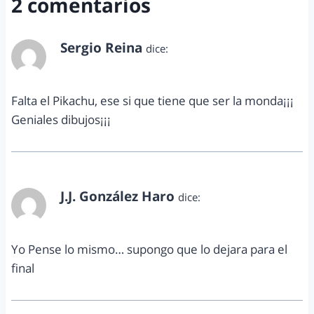
2 comentarios
Sergio Reina
dice:
octubre 30, 2012 a las 12:54 am
Falta el Pikachu, ese si que tiene que ser la monda¡¡¡
Geniales dibujos¡¡¡
J.J. González Haro
dice:
octubre 30, 2012 a las 5:46 pm
Yo Pense lo mismo… supongo que lo dejara para el
final