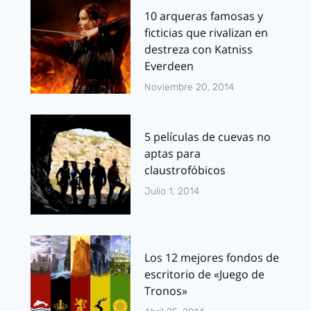
10 arqueras famosas y
ficticias que rivalizan en
destreza con Katniss
Everdeen
Noviembre 20, 2014
5 películas de cuevas no
aptas para
claustrofóbicos
Julio 1, 2014
Los 12 mejores fondos de
escritorio de «Juego de
Tronos»