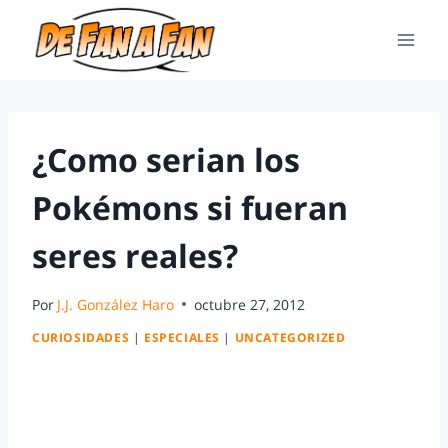
¿Como serian los
Pokémons si fueran
seres reales?
Por
J.J. González Haro
octubre 27, 2012
CURIOSIDADES
|
ESPECIALES
|
UNCATEGORIZED