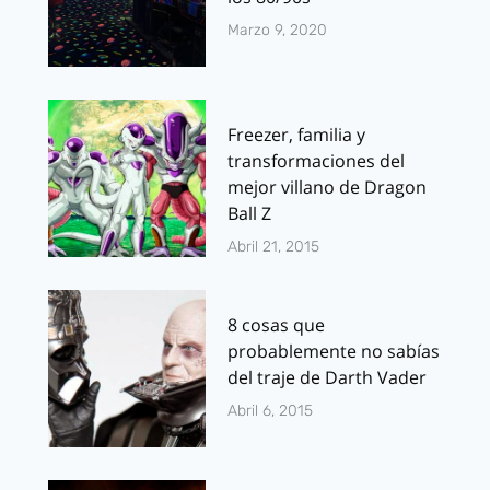
Marzo 9, 2020
Freezer, familia y
transformaciones del
mejor villano de Dragon
Ball Z
Abril 21, 2015
8 cosas que
probablemente no sabías
del traje de Darth Vader
Abril 6, 2015