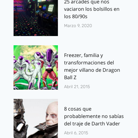
25 arcades que nos
vaciaron los bolsillos en
los 80/90s
Marzo 9, 2020
Freezer, familia y
transformaciones del
mejor villano de Dragon
Ball Z
Abril 21, 2015
8 cosas que
probablemente no sabías
del traje de Darth Vader
Abril 6, 2015