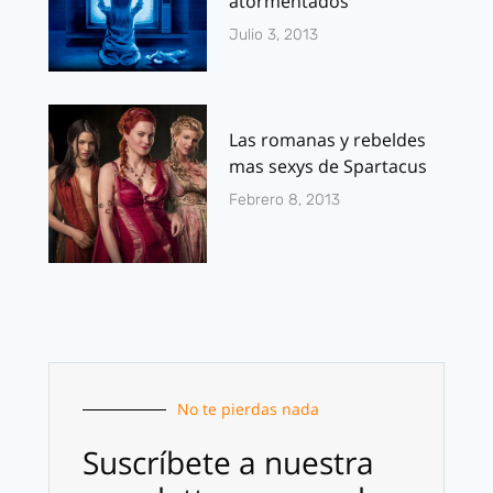
atormentados
Julio 3, 2013
Las romanas y rebeldes
mas sexys de Spartacus
Febrero 8, 2013
No te pierdas nada
Suscríbete a nuestra