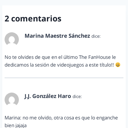
2 comentarios
Marina Maestre Sánchez
dice:
octubre 23, 2013 a las 6:11 pm
No te olvides de que en el último The FanHouse le
dedicamos la sesión de videojuegos a este título!!
J.J. González Haro
dice:
octubre 31, 2013 a las 12:05 am
Marina: no me olvido, otra cosa es que lo enganche
bien jajaja