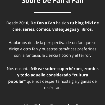
Sobre De Fan a Fan
Desde
2010, De Fan a Fan
ha sido
tu blog friki de
cine, series, cómics, videojuegos y libros.
Hablamos desde la perspectiva de un fan que se
dirige a otro fan y nuestras temáticas preferidas
son la fantasía, la ciencia ficción y el terror.
Nos encanta
frikear sobre superhéroes, zombis
y todo aquello considerado “cultura
popular”
que nos despierta nostalgia y ganas de
disfrutar.