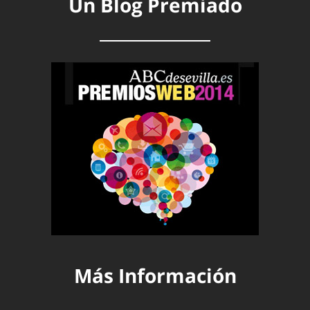
Un Blog Premiado
Más Información