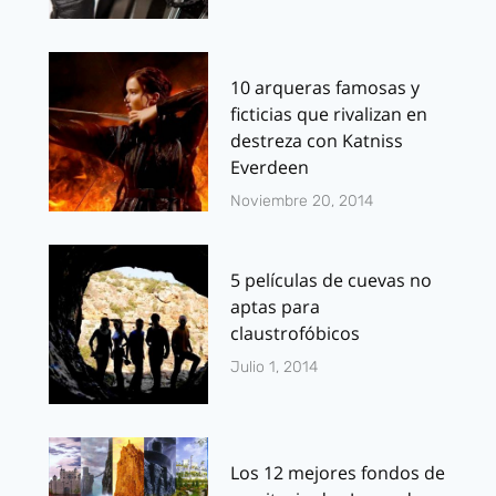
10 arqueras famosas y
ficticias que rivalizan en
destreza con Katniss
Everdeen
Noviembre 20, 2014
5 películas de cuevas no
aptas para
claustrofóbicos
Julio 1, 2014
Los 12 mejores fondos de