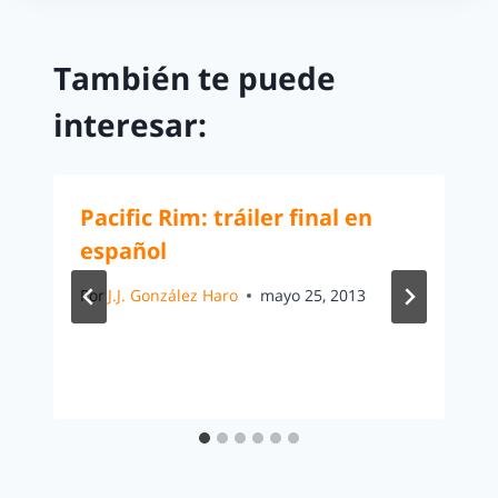
También te puede
interesar:
Pacific Rim: tráiler final en
español
Por
J.J. González Haro
mayo 25, 2013