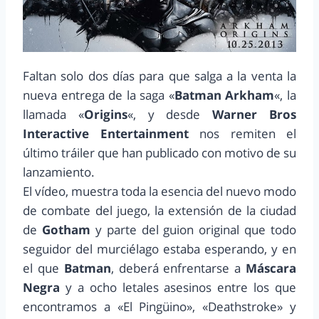
Faltan solo dos días para que salga a la venta la
nueva entrega de la saga «
Batman Arkham
«, la
llamada «
Origins
«, y desde
Warner Bros
Interactive Entertainment
nos remiten el
último tráiler que han publicado con motivo de su
lanzamiento.
El vídeo, muestra toda la esencia del nuevo modo
de combate del juego, la extensión de la ciudad
de
Gotham
y parte del guion original que todo
seguidor del murciélago estaba esperando, y en
el que
Batman
, deberá enfrentarse a
Máscara
Negra
y a ocho letales asesinos entre los que
encontramos a «El Pingüino», «Deathstroke» y