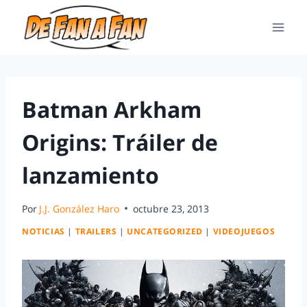
Batman Arkham
Origins: Tráiler de
lanzamiento
Por
J.J. González Haro
octubre 23, 2013
NOTICIAS
|
TRAILERS
|
UNCATEGORIZED
|
VIDEOJUEGOS