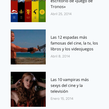
escritorio de «Juego de
Tronos»
Abril 25, 2014
Las 12 espadas más
famosas del cine, la tv, los
libros y los videojuegos
Abril 8, 2014
Las 10 vampiras más
sexys del cine y la
televisión
Enero 15, 2014