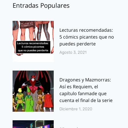
Entradas Populares
Lecturas recomendadas:
5 cómics picantes que no
puedes perderte
Agosto 3, 2021
Dragones y Mazmorras:
Así es Requiem, el
capítulo fanmade que
cuenta el final de la serie
Diciembre 1, 2020