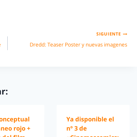
SIGUIENTE
e
Dredd: Teaser Poster y nuevas imagenes
r:
conceptual
Ya disponible el
neo rojo +
nº 3 de