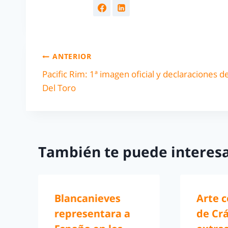
ANTERIOR
Pacific Rim: 1ª imagen oficial y declaraciones d
Del Toro
También te puede interesa
Blancanieves
Arte 
representara a
de Crá