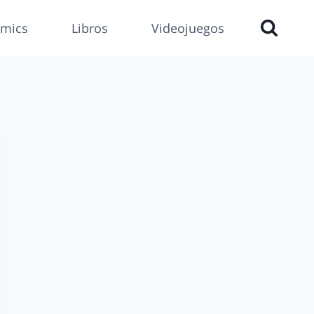
mics
Libros
Videojuegos