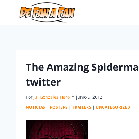
The Amazing Spiderman
twitter
Por
J.J. González Haro
junio 9, 2012
NOTICIAS
|
POSTERS
|
TRAILERS
|
UNCATEGORIZED