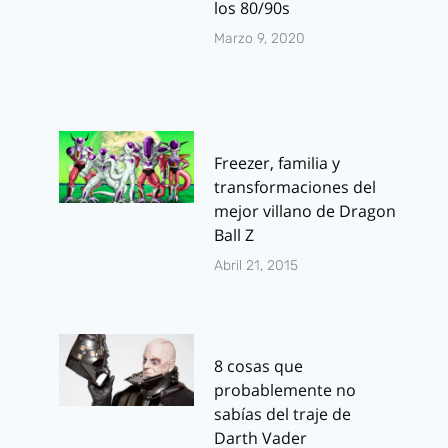
los 80/90s
Marzo 9, 2020
Freezer, familia y
transformaciones del
mejor villano de Dragon
Ball Z
Abril 21, 2015
8 cosas que
probablemente no
sabías del traje de
Darth Vader