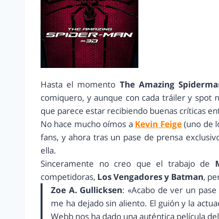
Hasta el momento
The Amazing Spiderma
comiquero, y aunque con cada tráiler y spot n
que parece estar recibiendo buenas críticas en
No hace mucho oímos a
Kevin Feige
(uno de 
fans, y ahora tras un pase de prensa exclusi
ella.
Sinceramente no creo que el trabajo de
competidoras,
Los Vengadores y Batman
, pe
Zoe A. Gullicksen
: «Acabo de ver un pase
me ha dejado sin aliento. El guión y la actua
Webb nos ha dado una auténtica película de