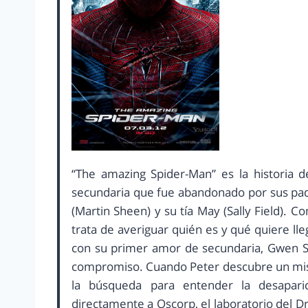
“The amazing Spider-Man” es la historia d
secundaria que fue abandonado por sus padr
(Martin Sheen) y su tía May (Sally Field). 
trata de averiguar quién es y qué quiere ll
con su primer amor de secundaria, Gwen S
compromiso. Cuando Peter descubre un mist
la búsqueda para entender la desapari
directamente a Oscorp, el laboratorio del D