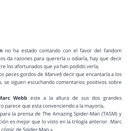
n
no ha estado contando con el favor del fandom
os da razones para quererla u odiarla, hay que decir
tre los afortunados que ya han podido verla.
los peces gordos de
Marvel
) decir que encantaría a los
vo, se siguen escuchando comentarios positivos sobre
Marc Webb
este a la altura de sus dos grandes
ro parece que esta convenciendo a la mayoría.
 para la prensa de The Amazing Spider-Man (TASM) y
ción es mejor que lo visto en la trilogía anterior. Marc
l cómic de Spider-Man.»