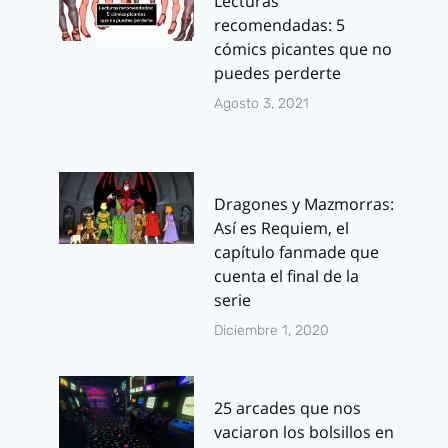
Lecturas
recomendadas: 5
cómics picantes que no
puedes perderte
Agosto 3, 2021
Dragones y Mazmorras:
Así es Requiem, el
capítulo fanmade que
cuenta el final de la
serie
Diciembre 1, 2020
25 arcades que nos
vaciaron los bolsillos en