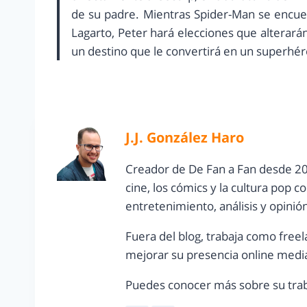
de su padre. Mientras Spider-Man se encuent
Lagarto, Peter hará elecciones que alterará
un destino que le convertirá en un superhér
J.J. González Haro
Creador de De Fan a Fan desde 20
cine, los cómics y la cultura pop 
entretenimiento, análisis y opinió
Fuera del blog, trabaja como freel
mejorar su presencia online media
Puedes conocer más sobre su trab