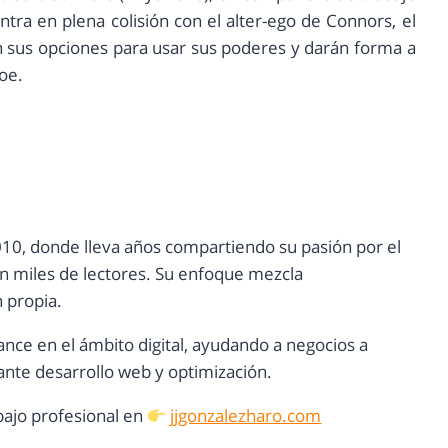
ra en plena colisión con el alter-ego de Connors, el
n sus opciones para usar sus poderes y darán forma a
oe.
10, donde lleva años compartiendo su pasión por el
con miles de lectores. Su enfoque mezcla
n propia.
ance en el ámbito digital, ayudando a negocios a
nte desarrollo web y optimización.
ajo profesional en
jjgonzalezharo.com