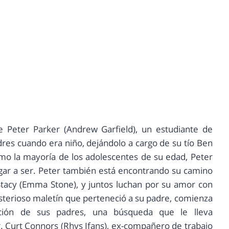
e Peter Parker (Andrew Garfield), un estudiante de
es cuando era niño, dejándolo a cargo de su tío Ben
Como la mayoría de los adolescentes de su edad, Peter
egar a ser. Peter también está encontrando su camino
tacy (Emma Stone), y juntos luchan por su amor con
erioso maletín que perteneció a su padre, comienza
ción de sus padres, una búsqueda que le lleva
r. Curt Connors (Rhys Ifans), ex-compañero de trabajo