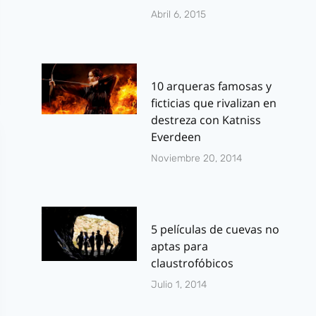
Abril 6, 2015
10 arqueras famosas y
ficticias que rivalizan en
destreza con Katniss
Everdeen
Noviembre 20, 2014
5 películas de cuevas no
aptas para
claustrofóbicos
Julio 1, 2014