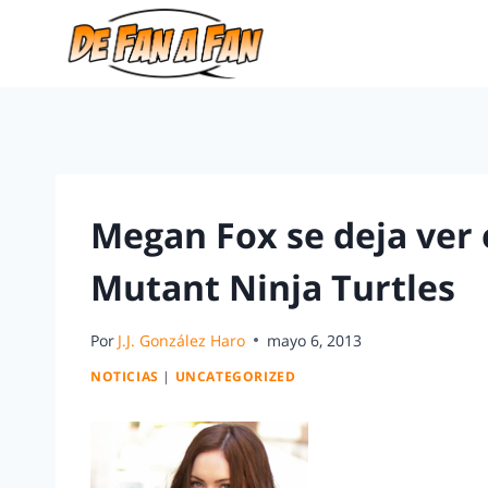
Megan Fox se deja ver 
Mutant Ninja Turtles
Por
J.J. González Haro
mayo 6, 2013
NOTICIAS
|
UNCATEGORIZED