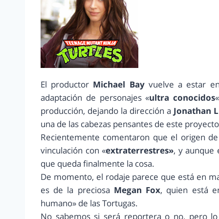
El productor
Michael Bay
vuelve a estar en
adaptación de personajes «
ultra conocidos
producción, dejando la dirección a
Jonathan 
una de las cabezas pensantes de este proyecto
Recientemente comentaron que el origen de
vinculación con «
extraterrestres»
, y aunque 
que queda finalmente la cosa.
De momento, el rodaje parece que está en ma
es de la preciosa
Megan Fox
, quien está e
humano» de las Tortugas.
No sabemos si será reportera o no, pero lo