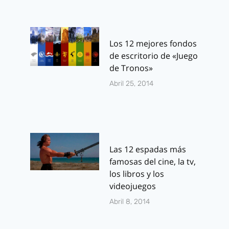
Los 12 mejores fondos
de escritorio de «Juego
de Tronos»
Abril 25, 2014
Las 12 espadas más
famosas del cine, la tv,
los libros y los
videojuegos
Abril 8, 2014