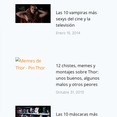
Las 10 vampiras más
sexys del cine y la
televisión
Enero 15, 2014
12 chistes, memes y
montajes sobre Thor:
unos buenos, algunos
malos y otros peores
Octubre 31, 2013
Las 10 máscaras más