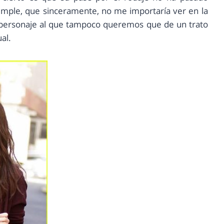
simple, que sinceramente, no me importaría ver en la
n personaje al que tampoco queremos que de un trato
al.