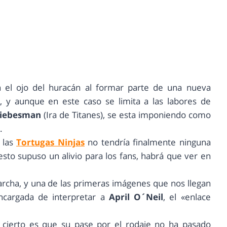
 el ojo del huracán al formar parte de una nueva
«, y aunque en este caso se limita a las labores de
Liebesman
(Ira de Titanes), se esta imponiendo como
.
 las
Tortugas Ninjas
no tendría finalmente ninguna
esto supuso un alivio para los fans, habrá que ver en
rcha, y una de las primeras imágenes que nos llegan
ncargada de interpretar a
April O´Neil
, el «enlace
 cierto es que su pase por el rodaje no ha pasado