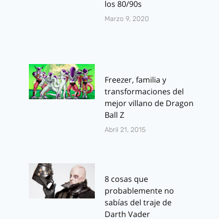
los 80/90s
Marzo 9, 2020
Freezer, familia y
transformaciones del
mejor villano de Dragon
Ball Z
Abril 21, 2015
8 cosas que
probablemente no
sabías del traje de
Darth Vader