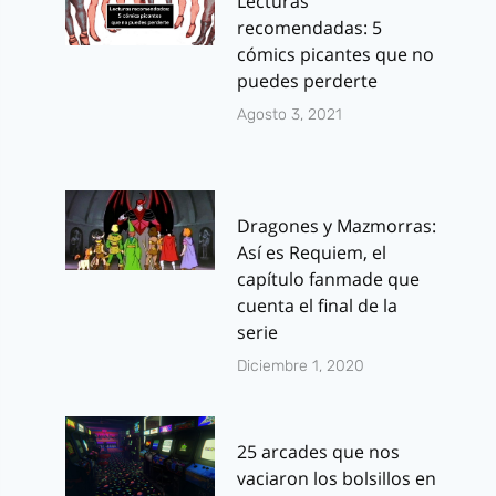
Lecturas
recomendadas: 5
cómics picantes que no
puedes perderte
Agosto 3, 2021
Dragones y Mazmorras:
Así es Requiem, el
capítulo fanmade que
cuenta el final de la
serie
Diciembre 1, 2020
25 arcades que nos
vaciaron los bolsillos en