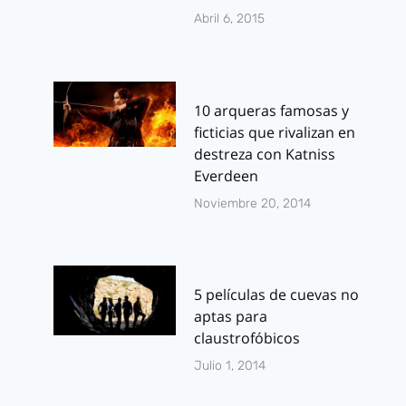
Abril 6, 2015
10 arqueras famosas y
ficticias que rivalizan en
destreza con Katniss
Everdeen
Noviembre 20, 2014
5 películas de cuevas no
aptas para
claustrofóbicos
Julio 1, 2014