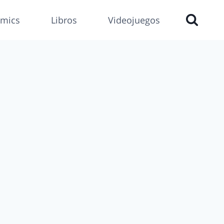
mics
Libros
Videojuegos