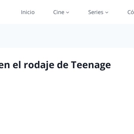
Inicio
Cine
Series
Có
en el rodaje de Teenage