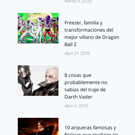
Marzo 9, 2020
Freezer, familia y
transformaciones del
mejor villano de Dragon
Ball Z
Abril 21, 2015
8 cosas que
probablemente no
sabías del traje de
Darth Vader
Abril 6, 2015
10 arqueras famosas y
ficticias que rivalizan en