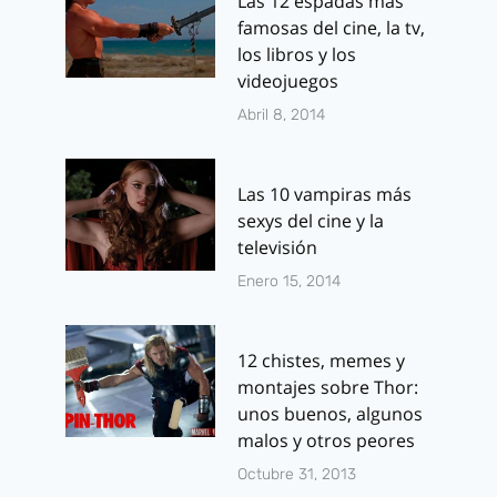
Las 12 espadas más
famosas del cine, la tv,
los libros y los
videojuegos
Abril 8, 2014
Las 10 vampiras más
sexys del cine y la
televisión
Enero 15, 2014
12 chistes, memes y
montajes sobre Thor:
unos buenos, algunos
malos y otros peores
Octubre 31, 2013