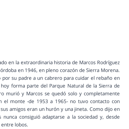
ado en la extraordinaria historia de Marcos Rodríguez
e Córdoba en 1946, en pleno corazón de Sierra Morena.
 por su padre a un cabrero para cuidar el rebaño en
 hoy forma parte del Parque Natural de la Sierra de
ero murió y Marcos se quedó solo y completamente
n el monte -de 1953 a 1965- no tuvo contacto con
 sus amigos eran un hurón y una jineta. Como dijo en
os nunca consiguió adaptarse a la sociedad y, desde
 entre lobos.