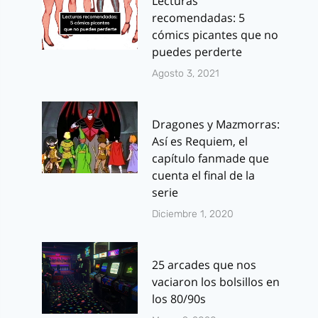
Lecturas
recomendadas: 5
cómics picantes que no
puedes perderte
Agosto 3, 2021
Dragones y Mazmorras:
Así es Requiem, el
capítulo fanmade que
cuenta el final de la
serie
Diciembre 1, 2020
25 arcades que nos
vaciaron los bolsillos en
los 80/90s