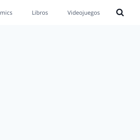
mics
Libros
Videojuegos