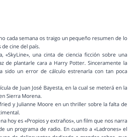
Como cada semana os traigo un pequeño resumen de lo
 de cine del país.
«SkyLine», una cinta de ciencia ficción sobre una
az de plantarle cara a Harry Potter. Sinceramente la
a sido un error de cálculo estrenarla con tan poca
lícula de Juan José Bayesta, en la cual se meterá en la
en Sierra Morena.
ed y Julianne Moore en un thriller sobre la falta de
timental.
na hoy es «Propios y extraños», un film que nos narra
s de un programa de radio. En cuanto a «Ladrones» el