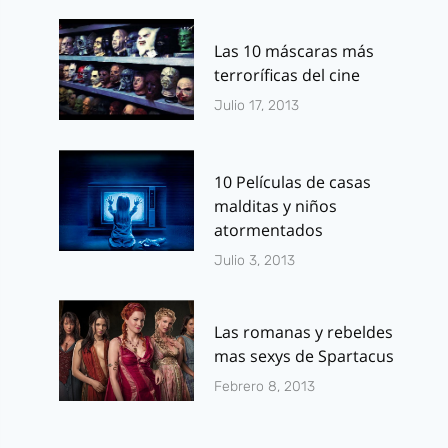
Las 10 máscaras más
terroríficas del cine
Julio 17, 2013
10 Películas de casas
malditas y niños
atormentados
Julio 3, 2013
Las romanas y rebeldes
mas sexys de Spartacus
Febrero 8, 2013