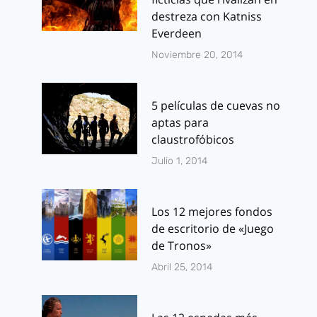
destreza con Katniss
Everdeen
Noviembre 20, 2014
5 películas de cuevas no
aptas para
claustrofóbicos
Julio 1, 2014
Los 12 mejores fondos
de escritorio de «Juego
de Tronos»
Abril 25, 2014