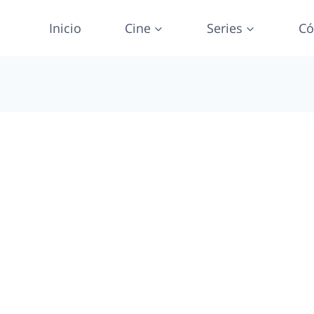
Inicio
Cine
Series
Có