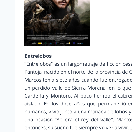
Entrelobos
“Entrelobos” es un largometraje de ficción bas
Pantoja, nacido en el norte de la provincia d
Marcos tenía siete años cuando fue entregado
un perdido valle de Sierra Morena, en lo que
Cardeña y Montoro. Al poco tiempo el cabr
aislado. En los doce años que permaneció e
humanos, vivió junto a una manada de lobos y
una ocasión “Yo era el rey del valle”. Marc
entonces, su sueño fue siempre volver a vivir…