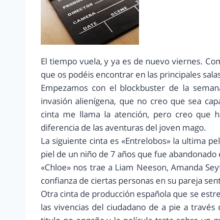
El tiempo vuela, y ya es de nuevo viernes. 
que os podéis encontrar en las principales salas
Empezamos con el blockbuster de la semana, 
invasión alienígena, que no creo que sea cap
cinta me llama la atención, pero creo que h
diferencia de las aventuras del joven mago.
La siguiente cinta es «Entrelobos» la ultima pe
piel de un niño de 7 años que fue abandonado 
«Chloe» nos trae a Liam Neeson, Amanda Seyfri
confianza de ciertas personas en su pareja sen
Otra cinta de producción española que se estre
las vivencias del ciudadano de a pie a travé