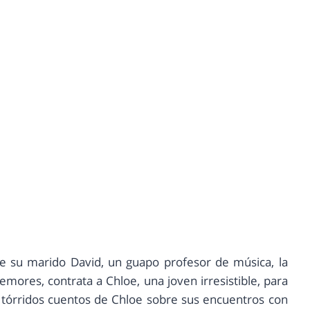
ue su marido David, un guapo profesor de música, la
emores, contrata a Chloe, una joven irresistible, para
s tórridos cuentos de Chloe sobre sus encuentros con