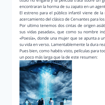
titulo no engaña y la película trata sobre un
encontraran la horma de su zapato en un agent
El estreno para el público infantil viene de
acercamiento del clásico de Cervantes para l
Por ultimo tenemos dos cintas de origen asi
sus vidas pasadas», que como su nombre indic
«Poesía», donde una mujer que se apunta a un 
su vida en verso. Lamentablemente la dura rea
Pues bien, como habéis visto, películas para tod
un poco más larga que la de este resumen: