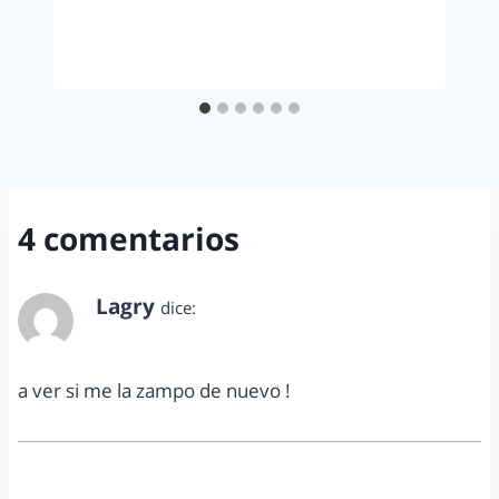
4 comentarios
Lagry
dice:
noviembre 26, 2010 a las 12:49 pm
a ver si me la zampo de nuevo !