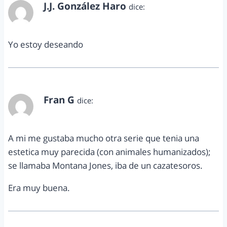
J.J. González Haro
dice:
noviembre 26, 2010 a las 3:48 pm
Yo estoy deseando
Fran G
dice:
noviembre 26, 2010 a las 4:13 pm
A mi me gustaba mucho otra serie que tenia una
estetica muy parecida (con animales humanizados);
se llamaba Montana Jones, iba de un cazatesoros.
Era muy buena.