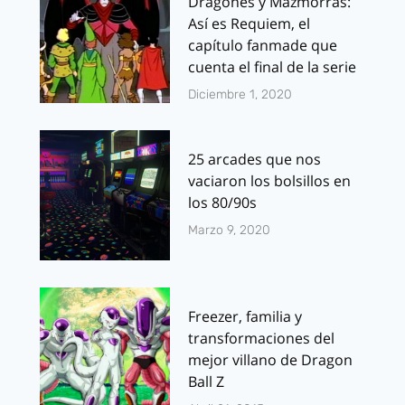
Dragones y Mazmorras:
Así es Requiem, el
capítulo fanmade que
cuenta el final de la serie
Diciembre 1, 2020
25 arcades que nos
vaciaron los bolsillos en
los 80/90s
Marzo 9, 2020
Freezer, familia y
transformaciones del
mejor villano de Dragon
Ball Z