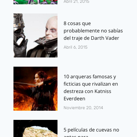
Abril 21, 2015
8 cosas que
probablemente no sabías
del traje de Darth Vader
Abril 6, 2015
10 arqueras famosas y
ficticias que rivalizan en
destreza con Katniss
Everdeen
Noviembre 20, 2014
5 películas de cuevas no
aptas para