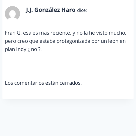
J.J. González Haro
dice:
noviembre 27, 2010 a las 9:25 am
Fran G. esa es mas reciente, y no la he visto mucho,
pero creo que estaba protagonizada por un leon en
plan Indy ¿ no ?.
Los comentarios están cerrados.