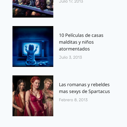
Julio 17, 2013
10 Películas de casas
malditas y niños
atormentados
Julio 3, 2013
Las romanas y rebeldes
mas sexys de Spartacus
Febrero 8, 2013