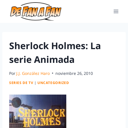
Sherlock Holmes: La
serie Animada
Por
J.J. González Haro
noviembre 26, 2010
SERIES DE TV
|
UNCATEGORIZED