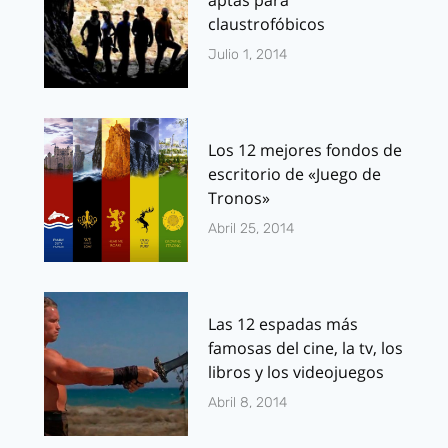
claustrofóbicos
Julio 1, 2014
Los 12 mejores fondos de
escritorio de «Juego de
Tronos»
Abril 25, 2014
Las 12 espadas más
famosas del cine, la tv, los
libros y los videojuegos
Abril 8, 2014