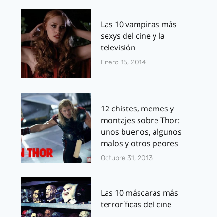
Las 10 vampiras más
sexys del cine y la
televisión
Enero 15, 2014
12 chistes, memes y
montajes sobre Thor:
unos buenos, algunos
malos y otros peores
Octubre 31, 2013
Las 10 máscaras más
terroríficas del cine