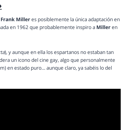
»
Frank Miller
es posiblemente la única adaptación en
renada en 1962 que probablemente inspiro a
Miller
en
rta
), y aunque en ella los espartanos no estaban tan
dera un icono del cine gay, algo que personalmente
m) en estado puro… aunque claro, ya sabéis lo del