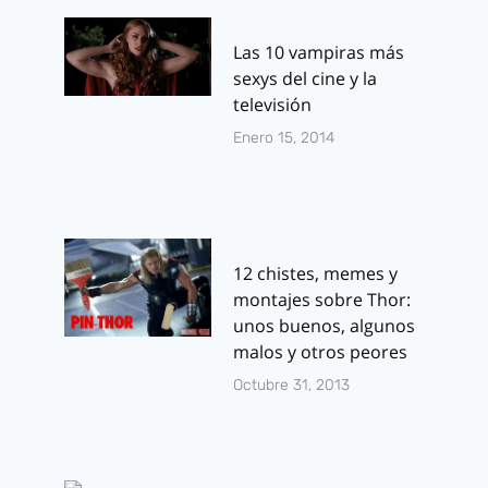
Las 10 vampiras más
sexys del cine y la
televisión
Enero 15, 2014
12 chistes, memes y
montajes sobre Thor:
unos buenos, algunos
malos y otros peores
Octubre 31, 2013