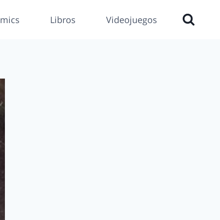
mics
Libros
Videojuegos