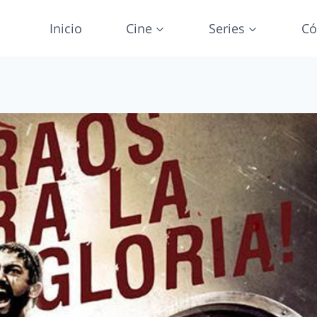
Inicio
Cine
Series
Có