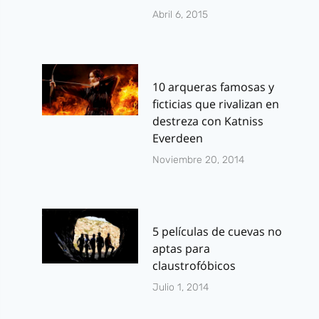
Abril 6, 2015
10 arqueras famosas y
ficticias que rivalizan en
destreza con Katniss
Everdeen
Noviembre 20, 2014
5 películas de cuevas no
aptas para
claustrofóbicos
Julio 1, 2014