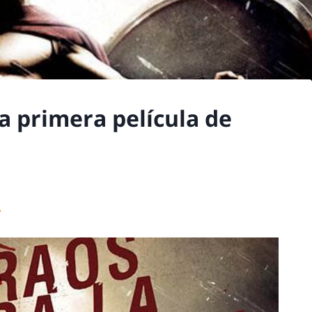
a primera película de
A