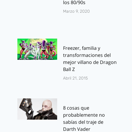
los 80/90s
Marzo 9, 2020
Freezer, familia y
transformaciones del
mejor villano de Dragon
Ball Z
Abril 21, 2015
8 cosas que
probablemente no
sabías del traje de
Darth Vader