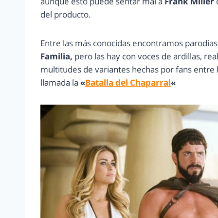
aunque esto puede sentar mal a
Frank Miller
del producto.
Entre las más conocidas encontramos parodias 
Familia,
pero las hay con voces de ardillas, rea
multitudes de variantes hechas por fans entre
llamada la
«
Batalla del Chaparral
«