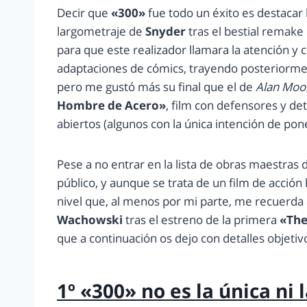
Decir que
«300»
fue todo un éxito es destacar 
largometraje de
Snyder
tras el bestial remake
para que este realizador llamara la atención y
adaptaciones de cómics, trayendo posteriorm
pero me gustó más su final que el de
Alan Moo
Hombre de Acero»
, film con defensores y d
abiertos (algunos con la única intención de po
Pese a no entrar en la lista de obras maestras d
público, y aunque se trata de un film de acción
nivel que, al menos por mi parte, me recuerda 
Wachowski
tras el estreno de la primera
«The
que a continuación os dejo con detalles objetiv
1º «300» no es la única ni