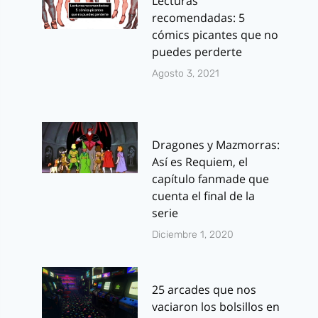
Lecturas
recomendadas: 5
cómics picantes que no
puedes perderte
Agosto 3, 2021
Dragones y Mazmorras:
Así es Requiem, el
capítulo fanmade que
cuenta el final de la
serie
Diciembre 1, 2020
25 arcades que nos
vaciaron los bolsillos en