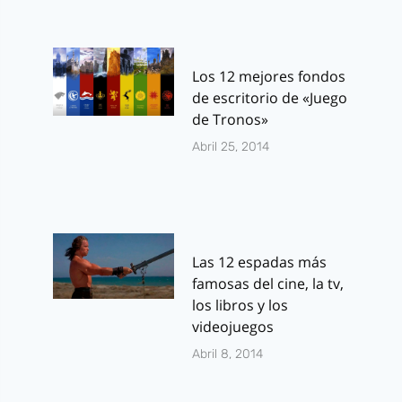
Los 12 mejores fondos
de escritorio de «Juego
de Tronos»
Abril 25, 2014
Las 12 espadas más
famosas del cine, la tv,
los libros y los
videojuegos
Abril 8, 2014