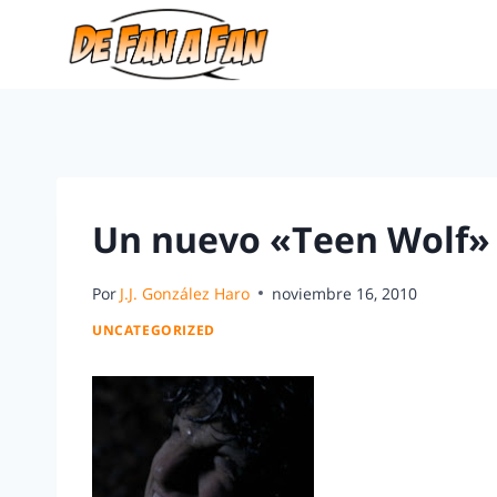
Un nuevo «Teen Wolf»
Por
J.J. González Haro
noviembre 16, 2010
UNCATEGORIZED