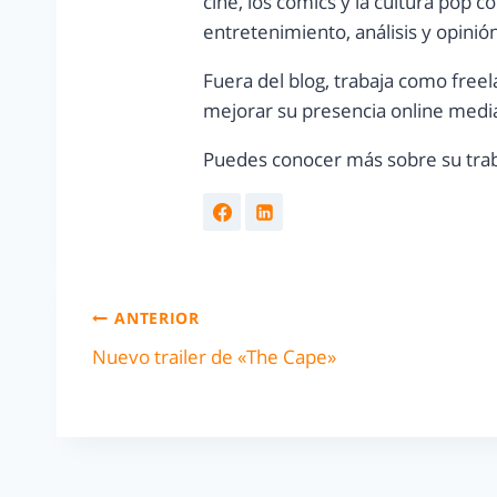
cine, los cómics y la cultura pop 
entretenimiento, análisis y opinió
Fuera del blog, trabaja como freel
mejorar su presencia online media
Puedes conocer más sobre su trab
ANTERIOR
Nuevo trailer de «The Cape»