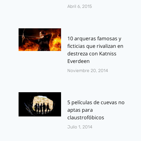
Abril 6, 2015
10 arqueras famosas y
ficticias que rivalizan en
destreza con Katniss
Everdeen
Noviembre 20, 2014
5 películas de cuevas no
aptas para
claustrofóbicos
Julio 1, 2014