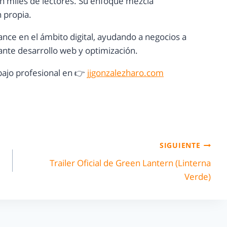
con miles de lectores. Su enfoque mezcla
n propia.
ance en el ámbito digital, ayudando a negocios a
nte desarrollo web y optimización.
ajo profesional en 👉
jjgonzalezharo.com
SIGUIENTE
Trailer Oficial de Green Lantern (Linterna
Verde)