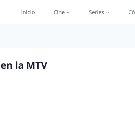
Inicio
Cine
Series
Có
 en la MTV