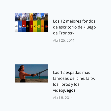
Los 12 mejores fondos
de escritorio de «Juego
de Tronos»
Abril 25, 2014
Las 12 espadas más
famosas del cine, la tv,
los libros y los
videojuegos
Abril 8, 2014