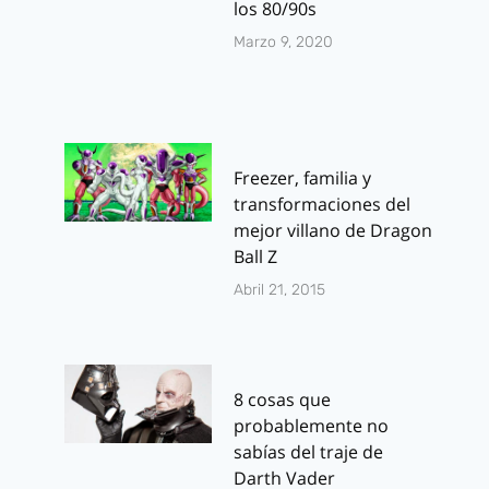
los 80/90s
Marzo 9, 2020
Freezer, familia y
transformaciones del
mejor villano de Dragon
Ball Z
Abril 21, 2015
8 cosas que
probablemente no
sabías del traje de
Darth Vader