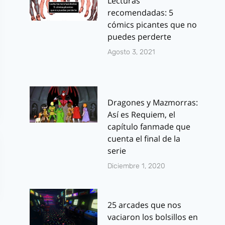
Lecturas
recomendadas: 5
cómics picantes que no
puedes perderte
Agosto 3, 2021
Dragones y Mazmorras:
Así es Requiem, el
capítulo fanmade que
cuenta el final de la
serie
Diciembre 1, 2020
25 arcades que nos
vaciaron los bolsillos en