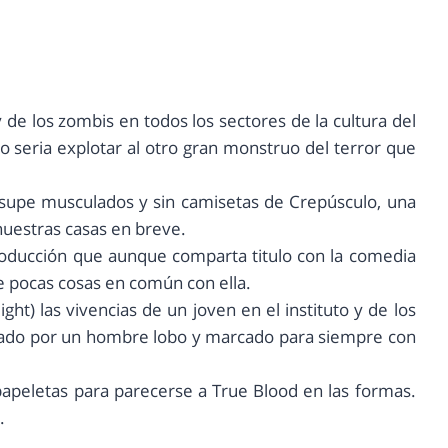
 de los zombis en todos los sectores de la cultura del
o seria explotar al otro gran monstruo del terror que
s supe musculados y sin camisetas de Crepúsculo, una
nuestras casas en breve.
roducción que aunque comparta titulo con la comedia
ne pocas cosas en común con ella.
ight) las vivencias de un joven en el instituto y de los
acado por un hombre lobo y marcado para siempre con
 papeletas para parecerse a True Blood en las formas.
.