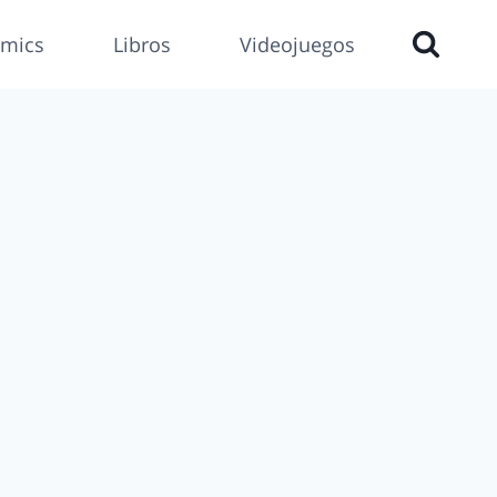
mics
Libros
Videojuegos