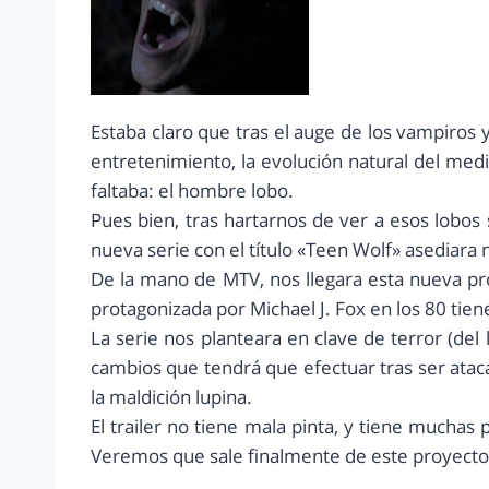
Estaba claro que tras el auge de los vampiros y
entretenimiento, la evolución natural del medi
faltaba: el hombre lobo.
Pues bien, tras hartarnos de ver a esos lobo
nueva serie con el título «Teen Wolf» asediara 
De la mano de MTV, nos llegara esta nueva p
protagonizada por Michael J. Fox en los 80 tie
La serie nos planteara en clave de terror (del l
cambios que tendrá que efectuar tras ser at
la maldición lupina.
El trailer no tiene mala pinta, y tiene muchas
Veremos que sale finalmente de este proyecto