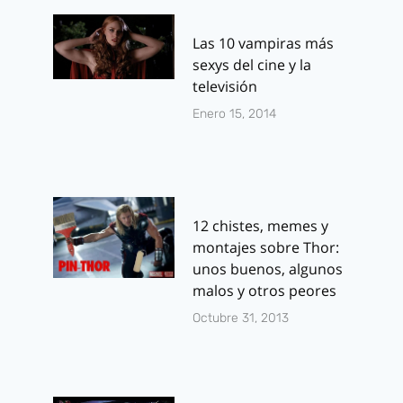
Las 10 vampiras más
sexys del cine y la
televisión
Enero 15, 2014
12 chistes, memes y
montajes sobre Thor:
unos buenos, algunos
malos y otros peores
Octubre 31, 2013