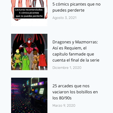
5 cómics picantes que no
puedes perderte
Agosto 3, 2021
Dragones y Mazmorras:
Así es Requiem, el
capítulo fanmade que
cuenta el final de la serie
Diciembre 1, 2020
25 arcades que nos
vaciaron los bolsillos en
los 80/90s
Marzo 9, 2020