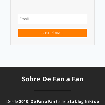
SUSCRÍBIRSE
Sobre De Fan a Fan
Desde
2010, De Fan a Fan
ha sido
tu blog friki de