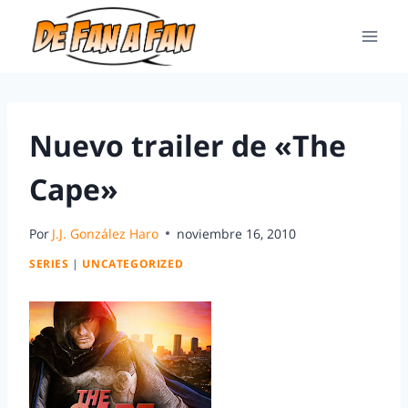
Nuevo trailer de «The
Cape»
Por
J.J. González Haro
noviembre 16, 2010
SERIES
|
UNCATEGORIZED