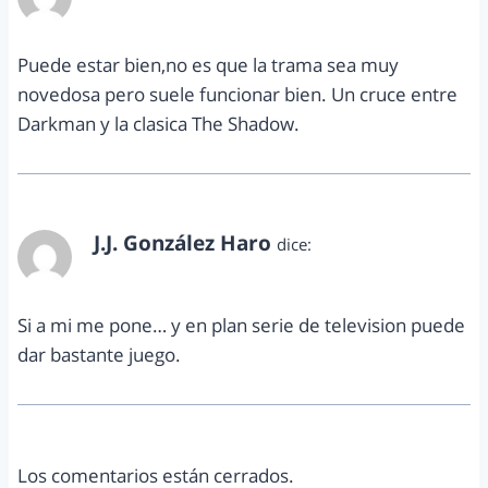
noviembre 17, 2010 a las 4:25 pm
Puede estar bien,no es que la trama sea muy
novedosa pero suele funcionar bien. Un cruce entre
Darkman y la clasica The Shadow.
J.J. González Haro
dice:
noviembre 18, 2010 a las 3:09 pm
Si a mi me pone… y en plan serie de television puede
dar bastante juego.
Los comentarios están cerrados.