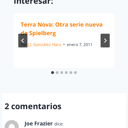
interesar:
Terra Nova: Otra serie nueva
de Spielberg
Por
J.J. González Haro
enero 7, 2011
2 comentarios
Joe Frazier
dice: