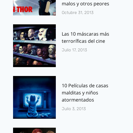
malos y otros peores
Octubre 31, 2013
Las 10 máscaras más
terroríficas del cine
Julio 17, 2013
10 Películas de casas
malditas y niños
atormentados
Julio 3, 2013