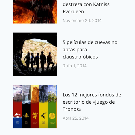
destreza con Katniss
Everdeen
Noviembre 20, 2014
5 películas de cuevas no
aptas para
claustrofóbicos
Julio 1, 2014
Los 12 mejores fondos de
escritorio de «Juego de
Tronos»
Abril 25, 2014