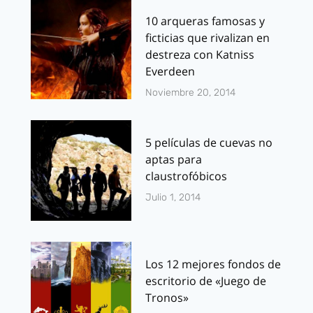
10 arqueras famosas y
ficticias que rivalizan en
destreza con Katniss
Everdeen
Noviembre 20, 2014
5 películas de cuevas no
aptas para
claustrofóbicos
Julio 1, 2014
Los 12 mejores fondos de
escritorio de «Juego de
Tronos»