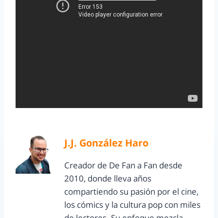
J.J. González Haro
Creador de De Fan a Fan desde
2010, donde lleva años
compartiendo su pasión por el cine,
los cómics y la cultura pop con miles
de lectores. Su enfoque mezcla