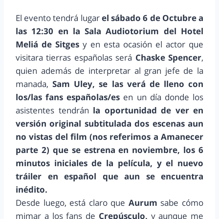
El evento tendrá lugar
el sábado 6 de Octubre a
las 12:30 en la Sala Audiotorium del Hotel
Meliá de Sitges
y en esta ocasión el actor que
visitara tierras españolas será
Chaske Spencer
,
quien además de interpretar al gran jefe de la
manada,
Sam Uley,
se las verá de lleno con
los/las fans españolas/es
en un día donde los
asistentes tendrán
la oportunidad de ver en
versión original subtitulada dos escenas aun
no vistas del film (nos referimos a Amanecer
parte 2) que se estrena en noviembre, los 6
minutos iniciales de la película, y el nuevo
tráiler en español que aun se encuentra
inédito.
Desde luego, está claro que
Aurum
sabe cómo
mimar a los fans de
Crepúsculo,
y aunque me