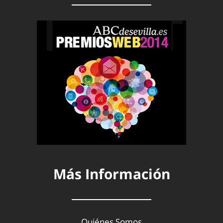
Más Información
Quiénes Somos