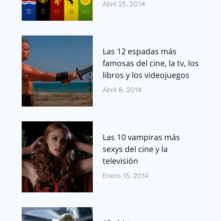
Abril 25, 2014
Las 12 espadas más
famosas del cine, la tv, los
libros y los videojuegos
Abril 8, 2014
Las 10 vampiras más
sexys del cine y la
televisión
Enero 15, 2014