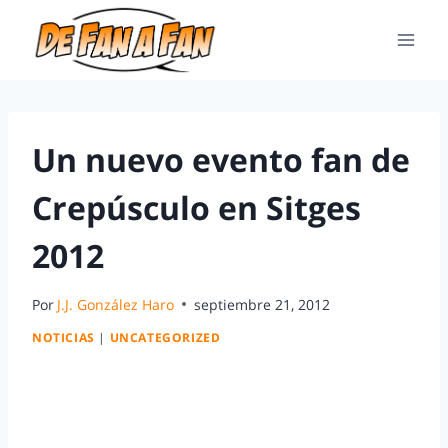
Un nuevo evento fan de
Crepúsculo en Sitges
2012
Por
J.J. González Haro
septiembre 21, 2012
NOTICIAS
|
UNCATEGORIZED