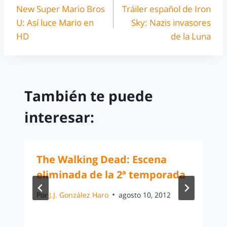
New Super Mario Bros
Tráiler español de Iron
U: Así luce Mario en
Sky: Nazis invasores
HD
de la Luna
También te puede
interesar:
The Walking Dead: Escena
eliminada de la 2ª temporada
Por
J.J. González Haro
agosto 10, 2012