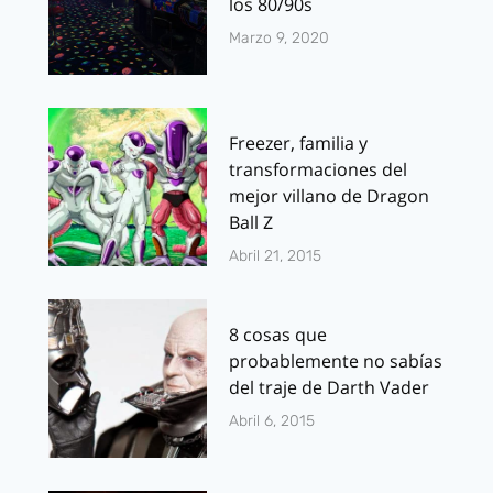
los 80/90s
Marzo 9, 2020
Freezer, familia y
transformaciones del
mejor villano de Dragon
Ball Z
Abril 21, 2015
8 cosas que
probablemente no sabías
del traje de Darth Vader
Abril 6, 2015