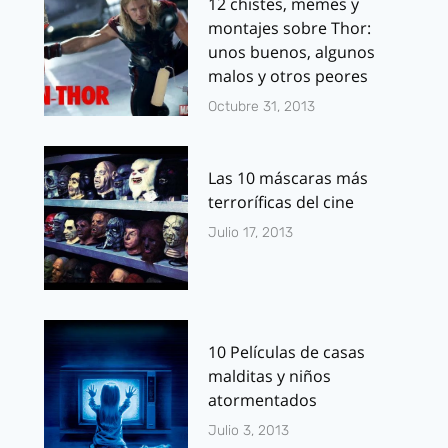
12 chistes, memes y
montajes sobre Thor:
unos buenos, algunos
malos y otros peores
Octubre 31, 2013
Las 10 máscaras más
terroríficas del cine
Julio 17, 2013
10 Películas de casas
malditas y niños
atormentados
Julio 3, 2013