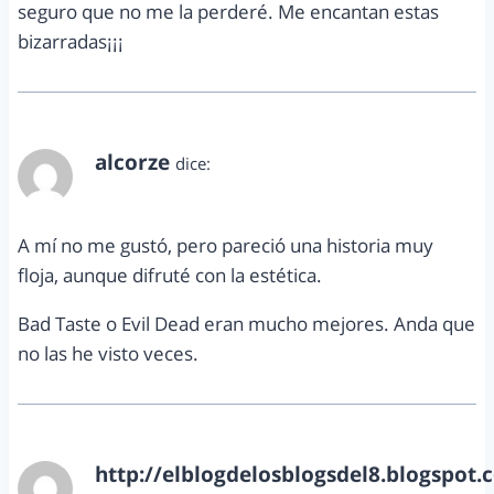
seguro que no me la perderé. Me encantan estas
bizarradas¡¡¡
alcorze
dice:
septiembre 21, 2012 a las 10:10 pm
A mí no me gustó, pero pareció una historia muy
floja, aunque difruté con la estética.
Bad Taste o Evil Dead eran mucho mejores. Anda que
no las he visto veces.
http://elblogdelosblogsdel8.blogspot.