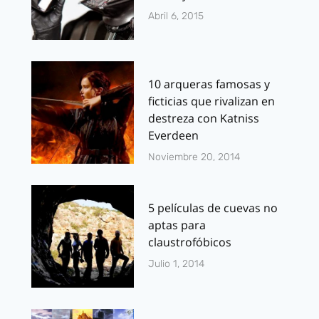
Abril 6, 2015
10 arqueras famosas y
ficticias que rivalizan en
destreza con Katniss
Everdeen
Noviembre 20, 2014
5 películas de cuevas no
aptas para
claustrofóbicos
Julio 1, 2014