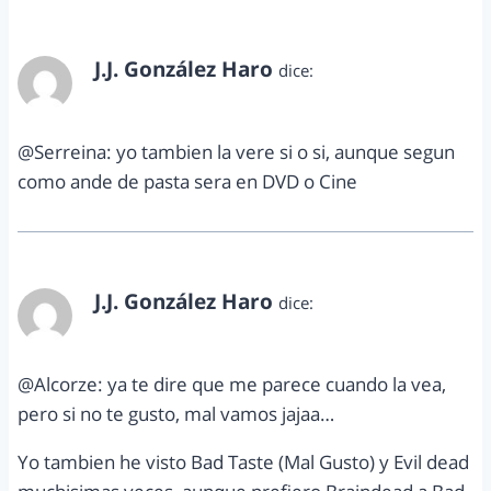
J.J. González Haro
dice:
septiembre 24, 2012 a las 10:05 am
@Serreina: yo tambien la vere si o si, aunque segun
como ande de pasta sera en DVD o Cine
J.J. González Haro
dice:
septiembre 24, 2012 a las 10:06 am
@Alcorze: ya te dire que me parece cuando la vea,
pero si no te gusto, mal vamos jajaa…
Yo tambien he visto Bad Taste (Mal Gusto) y Evil dead