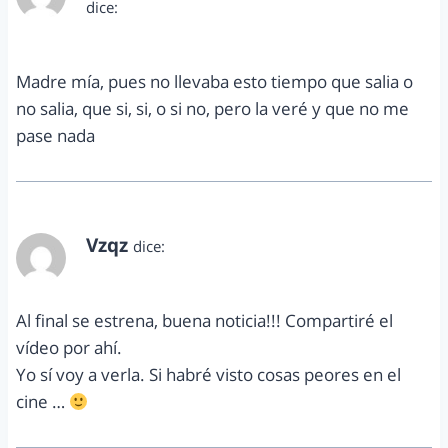
dice:
septiembre 21, 2012 a las 10:16 pm
Madre mía, pues no llevaba esto tiempo que salia o
no salia, que si, si, o si no, pero la veré y que no me
pase nada
Vzqz
dice:
septiembre 22, 2012 a las 11:38 am
Al final se estrena, buena noticia!!! Compartiré el
vídeo por ahí.
Yo sí voy a verla. Si habré visto cosas peores en el
cine …