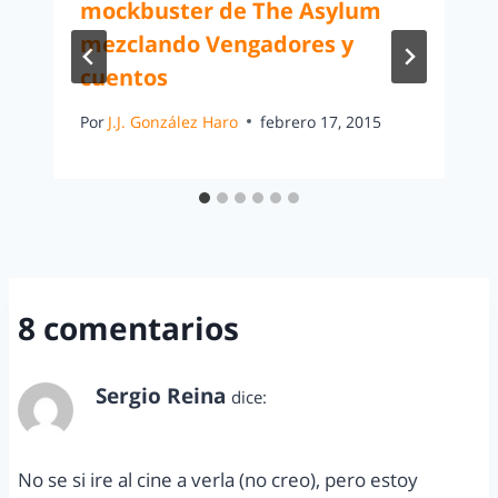
mockbuster de The Asylum
mezclando Vengadores y
cuentos
Por
J.J. González Haro
febrero 17, 2015
8 comentarios
Sergio Reina
dice:
septiembre 21, 2012 a las 9:24 pm
No se si ire al cine a verla (no creo), pero estoy