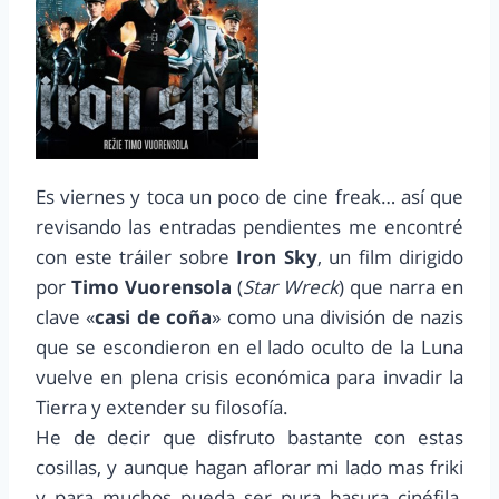
Es viernes y toca un poco de cine freak… así que
revisando las entradas pendientes me encontré
con este tráiler sobre
Iron Sky
, un film dirigido
por
Timo Vuorensola
(
Star Wreck
) que narra en
clave «
casi de coña
» como una división de nazis
que se escondieron en el lado oculto de la Luna
vuelve en plena crisis económica para invadir la
Tierra y extender su filosofía.
He de decir que disfruto bastante con estas
cosillas, y aunque hagan aflorar mi lado mas friki
y para muchos pueda ser pura basura cinéfila,