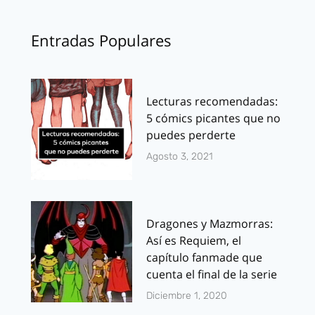
Entradas Populares
Lecturas recomendadas:
5 cómics picantes que no
puedes perderte
Agosto 3, 2021
Dragones y Mazmorras:
Así es Requiem, el
capítulo fanmade que
cuenta el final de la serie
Diciembre 1, 2020