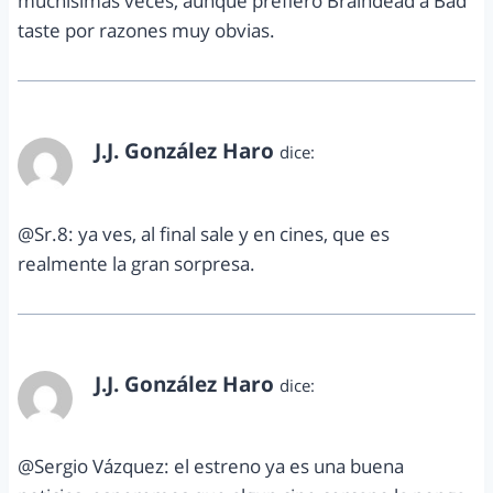
muchisimas veces, aunque prefiero Braindead a Bad
taste por razones muy obvias.
J.J. González Haro
dice:
septiembre 24, 2012 a las 10:06 am
@Sr.8: ya ves, al final sale y en cines, que es
realmente la gran sorpresa.
J.J. González Haro
dice:
septiembre 24, 2012 a las 10:07 am
@Sergio Vázquez: el estreno ya es una buena