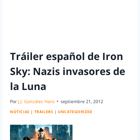
Tráiler español de Iron
Sky: Nazis invasores de
la Luna
Por
J.J. González Haro
septiembre 21, 2012
NOTICIAS
|
TRAILERS
|
UNCATEGORIZED