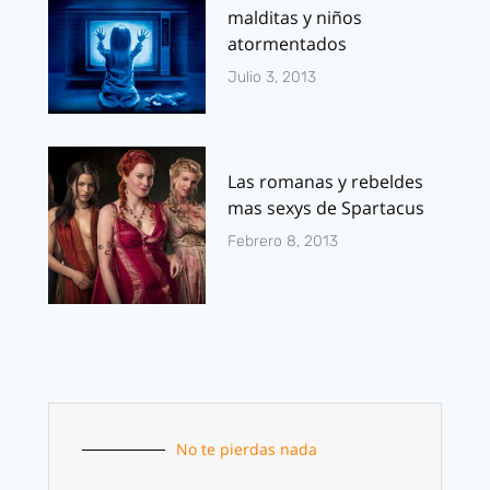
malditas y niños
atormentados
Julio 3, 2013
Las romanas y rebeldes
mas sexys de Spartacus
Febrero 8, 2013
No te pierdas nada