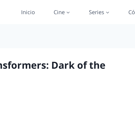
Inicio
Cine
Series
Có
ansformers: Dark of the