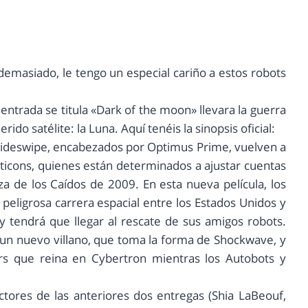
emasiado, le tengo un especial cariño a estos robots
 entrada se titula «Dark of the moon» llevara la guerra
do satélite: la Luna. Aquí tenéis la sinopsis oficial:
Sideswipe, encabezados por Optimus Prime, vuelven a
ticons, quienes están determinados a ajustar cuentas
a de los Caídos de 2009. En esta nueva película, los
 peligrosa carrera espacial entre los Estados Unidos y
 tendrá que llegar al rescate de sus amigos robots.
un nuevo villano, que toma la forma de Shockwave, y
rs que reina en Cybertron mientras los Autobots y
ctores de las anteriores dos entregas (Shia LaBeouf,