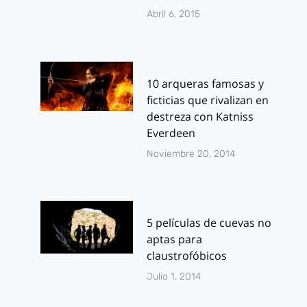
Abril 6, 2015
10 arqueras famosas y
ficticias que rivalizan en
destreza con Katniss
Everdeen
Noviembre 20, 2014
5 películas de cuevas no
aptas para
claustrofóbicos
Julio 1, 2014