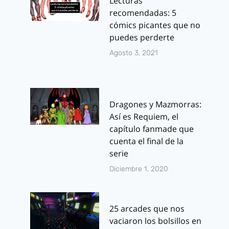
Lecturas
recomendadas: 5
cómics picantes que no
puedes perderte
Agosto 3, 2021
Dragones y Mazmorras:
Así es Requiem, el
capítulo fanmade que
cuenta el final de la
serie
Diciembre 1, 2020
25 arcades que nos
vaciaron los bolsillos en