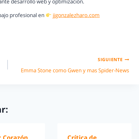
nte desarrollo web y optimización.
ajo profesional en
jjgonzalezharo.com
SIGUIENTE
Emma Stone como Gwen y mas Spider-News
r:
 Corazón
Crítica de