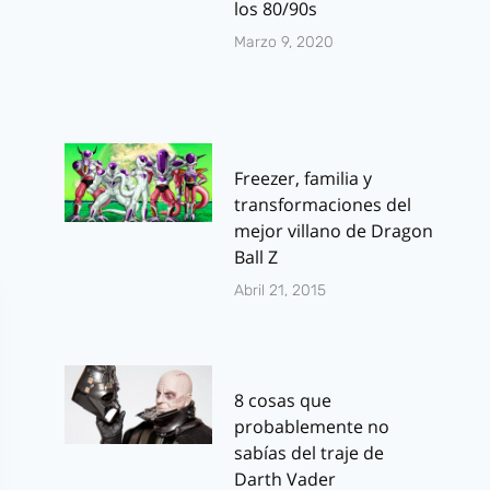
los 80/90s
Marzo 9, 2020
Freezer, familia y
transformaciones del
mejor villano de Dragon
Ball Z
Abril 21, 2015
8 cosas que
probablemente no
sabías del traje de
Darth Vader