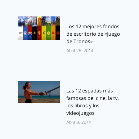
Los 12 mejores fondos
de escritorio de «Juego
de Tronos»
Abril 25, 2014
Las 12 espadas más
famosas del cine, la tv,
los libros y los
videojuegos
Abril 8, 2014