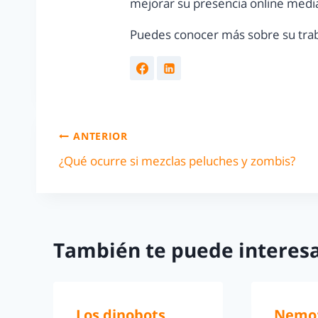
mejorar su presencia online media
Puedes conocer más sobre su trab
ANTERIOR
¿Qué ocurre si mezclas peluches y zombis?
También te puede interesa
Los dinobots
Nemo: