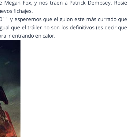
e Megan Fox, y nos traen a Patrick Dempsey, Rosie
evos fichajes.
e 2011 y esperemos que el guion este más currado que
gual que el tráiler no son los definitivos (es decir que
a ir entrando en calor.