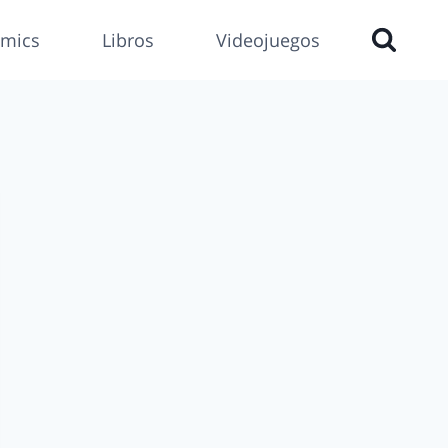
mics
Libros
Videojuegos