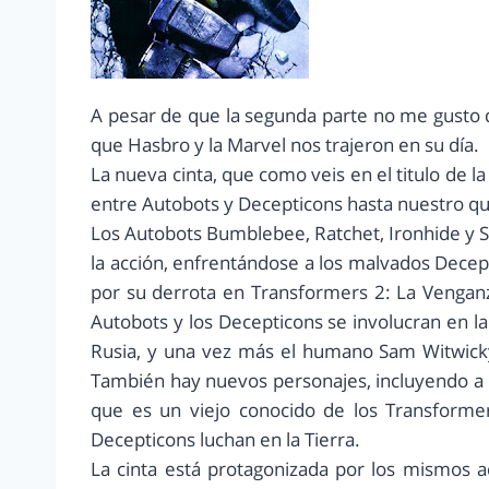
A pesar de que la segunda parte no me gusto d
que Hasbro y la Marvel nos trajeron en su día.
La nueva cinta, que como veis en el titulo de la
entre Autobots y Decepticons hasta nuestro queri
Los Autobots Bumblebee, Ratchet, Ironhide y 
la acción, enfrentándose a los malvados Decep
por su derrota en Transformers 2: La Venganz
Autobots y los Decepticons se involucran en la
Rusia, y una vez más el humano Sam Witwicky
También hay nuevos personajes, incluyendo a 
que es un viejo conocido de los Transforme
Decepticons luchan en la Tierra.
La cinta está protagonizada por los mismos a