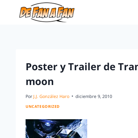
Poster y Trailer de Tr
moon
Por
J.J. González Haro
diciembre 9, 2010
UNCATEGORIZED