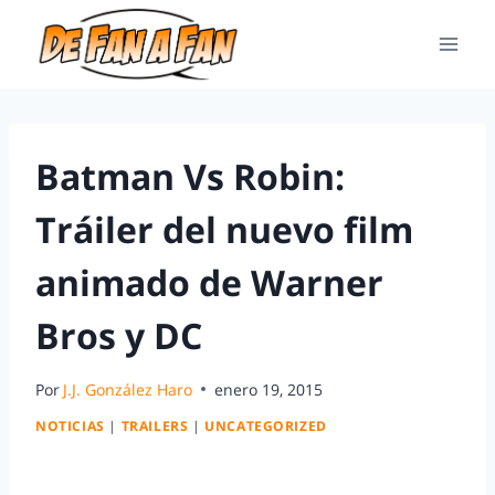
Batman Vs Robin:
Tráiler del nuevo film
animado de Warner
Bros y DC
Por
J.J. González Haro
enero 19, 2015
NOTICIAS
|
TRAILERS
|
UNCATEGORIZED