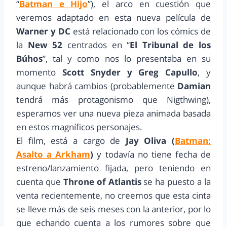
“
Batman e Hijo
”), el arco en cuestión que
veremos adaptado en esta nueva película de
Warner y DC
está relacionado con los cómics de
la
New 52
centrados en “
El Tribunal de los
Búhos
”, tal y como nos lo presentaba en su
momento
Scott Snyder y Greg Capullo
, y
aunque habrá cambios (probablemente
Damian
tendrá más protagonismo que Nigthwing),
esperamos ver una nueva pieza animada basada
en estos magníficos personajes.
El film, está a cargo de
Jay Oliva (
Batman:
Asalto a Arkham
)
y todavía no tiene fecha de
estreno/lanzamiento fijada, pero teniendo en
cuenta que
Throne of Atlantis
se ha puesto a la
venta recientemente, no creemos que esta cinta
se lleve más de seis meses con la anterior, por lo
que echando cuenta a los rumores sobre que