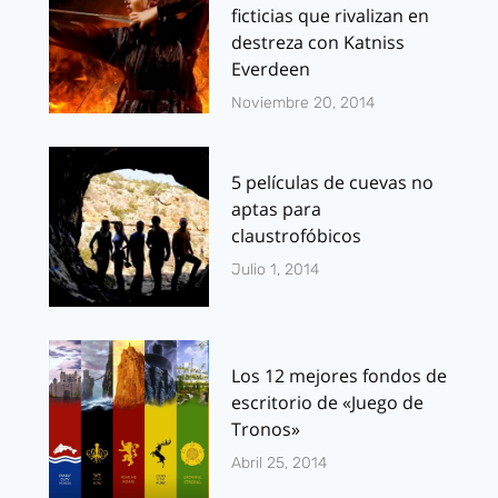
ficticias que rivalizan en
destreza con Katniss
Everdeen
Noviembre 20, 2014
5 películas de cuevas no
aptas para
claustrofóbicos
Julio 1, 2014
Los 12 mejores fondos de
escritorio de «Juego de
Tronos»
Abril 25, 2014