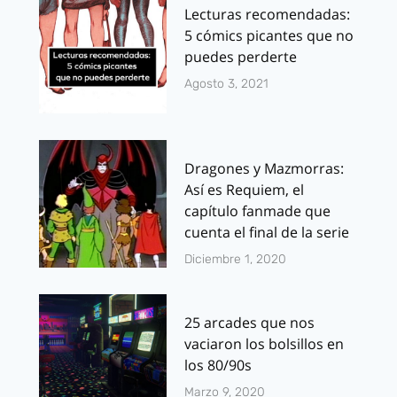
Lecturas recomendadas:
5 cómics picantes que no
puedes perderte
Agosto 3, 2021
Dragones y Mazmorras:
Así es Requiem, el
capítulo fanmade que
cuenta el final de la serie
Diciembre 1, 2020
25 arcades que nos
vaciaron los bolsillos en
los 80/90s
Marzo 9, 2020