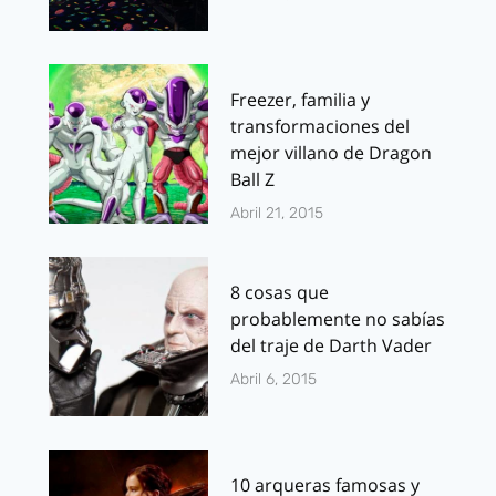
Freezer, familia y
transformaciones del
mejor villano de Dragon
Ball Z
Abril 21, 2015
8 cosas que
probablemente no sabías
del traje de Darth Vader
Abril 6, 2015
10 arqueras famosas y