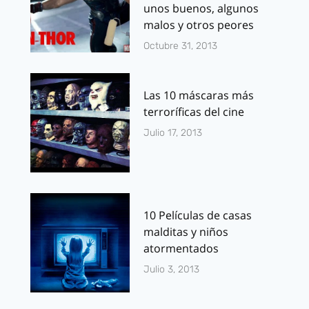
unos buenos, algunos
malos y otros peores
Octubre 31, 2013
Las 10 máscaras más
terroríficas del cine
Julio 17, 2013
10 Películas de casas
malditas y niños
atormentados
Julio 3, 2013