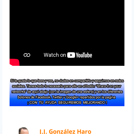
J.J. González Haro