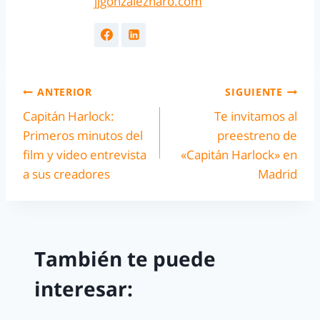
jjgonzalezharo.com
ANTERIOR
SIGUIENTE
Capitán Harlock:
Te invitamos al
Primeros minutos del
preestreno de
film y video entrevista
«Capitán Harlock» en
a sus creadores
Madrid
También te puede
interesar: