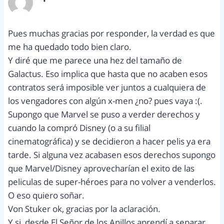
agosto 23, 2014 a las 6:43 pm
Pues muchas gracias por responder, la verdad es que
me ha quedado todo bien claro.
Y diré que me parece una hez del tamaño de
Galactus. Eso implica que hasta que no acaben esos
contratos será imposible ver juntos a cualquiera de
los vengadores con algún x-men ¿no? pues vaya :(.
Supongo que Marvel se puso a verder derechos y
cuando la compró Disney (o a su filial
cinematográfica) y se decidieron a hacer pelis ya era
tarde. Si alguna vez acabasen esos derechos supongo
que Marvel/Disney aprovecharían el exito de las
peliculas de super-héroes para no volver a venderlos.
O eso quiero soñar.
Von Stuker ok, gracias por la aclaración.
Y si, desde El Señor de los Anillos aprendí a separar