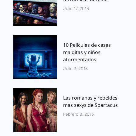
Julio 17, 2013
10 Películas de casas
malditas y niños
atormentados
Julio 3, 2013
Las romanas y rebeldes
mas sexys de Spartacus
Febrero 8, 2013