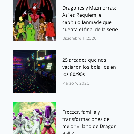
Dragones y Mazmorras:
Así es Requiem, el
capítulo fanmade que
cuenta el final de la serie
Diciembre 1, 2020
25 arcades que nos
vaciaron los bolsillos en
los 80/90s
Marzo 9, 2020
Freezer, familia y
transformaciones del
mejor villano de Dragon
Ball Z