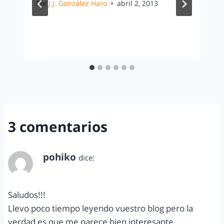
Por
J.J. González Haro
abril 2, 2013
3 comentarios
pohiko
dice:
agosto 22, 2014 a las 2:04 pm
Saludos!!!
Llevo poco tiempo leyendo vuestro blog pero la
verdad es que me parece bien interesante.