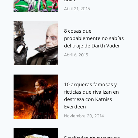
Abril 21, 2015
8 cosas que
probablemente no sabías
del traje de Darth Vader
Abril 6, 2015
10 arqueras famosas y
ficticias que rivalizan en
destreza con Katniss
Everdeen
Noviembre 20, 2014