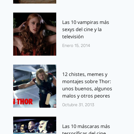
Las 10 vampiras más
sexys del cine y la
televisión
Enero 15, 2014
12 chistes, memes y
montajes sobre Thor:
unos buenos, algunos
malos y otros peores
Octubre 31, 2013
Las 10 máscaras más
terroríficas del cine