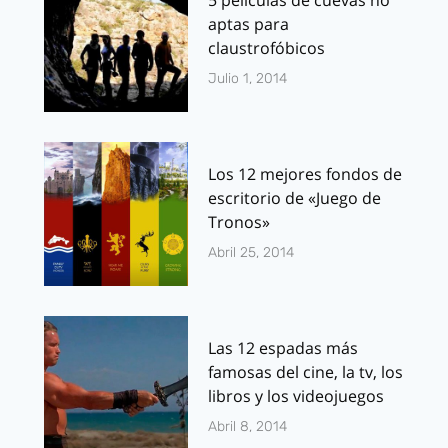
5 películas de cuevas no
aptas para
claustrofóbicos
Julio 1, 2014
Los 12 mejores fondos de
escritorio de «Juego de
Tronos»
Abril 25, 2014
Las 12 espadas más
famosas del cine, la tv, los
libros y los videojuegos
Abril 8, 2014