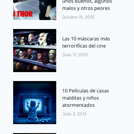
unos buenos, algunos
malos y otros peores
Octubre 31, 2013
Las 10 máscaras más
terroríficas del cine
Julio 17, 2013
10 Películas de casas
malditas y niños
atormentados
Julio 3, 2013