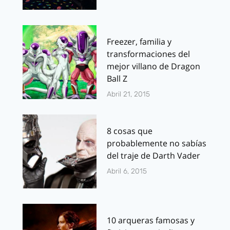
Freezer, familia y
transformaciones del
mejor villano de Dragon
Ball Z
Abril 21, 2015
8 cosas que
probablemente no sabías
del traje de Darth Vader
Abril 6, 2015
10 arqueras famosas y