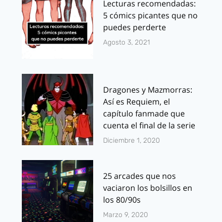
Lecturas recomendadas:
5 cómics picantes que no
puedes perderte
Agosto 3, 2021
Dragones y Mazmorras:
Así es Requiem, el
capítulo fanmade que
cuenta el final de la serie
Diciembre 1, 2020
25 arcades que nos
vaciaron los bolsillos en
los 80/90s
Marzo 9, 2020