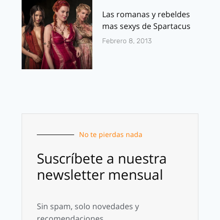
Las romanas y rebeldes
mas sexys de Spartacus
Febrero 8, 2013
No te pierdas nada
Suscríbete a nuestra
newsletter mensual
Sin spam, solo novedades y
recomendaciones.