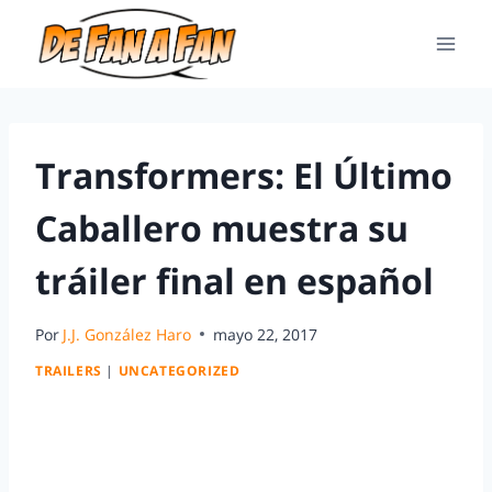
Transformers: El Último
Caballero muestra su
tráiler final en español
Por
J.J. González Haro
mayo 22, 2017
TRAILERS
|
UNCATEGORIZED