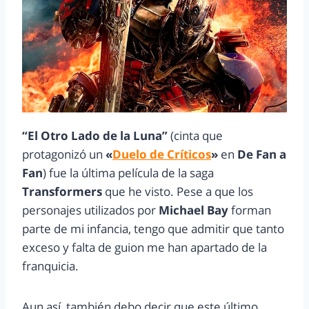
“
El Otro Lado de la Luna
”
(cinta que
protagonizó un
«
Duelo de Críticos
»
en
De Fan a
Fan
) fue la última película de la saga
Transformers
que he visto. Pese a que los
personajes utilizados por
Michael Bay
forman
parte de mi infancia, tengo que admitir que tanto
exceso y falta de guion me han apartado de la
franquicia.
Aun así, también debo decir que este último