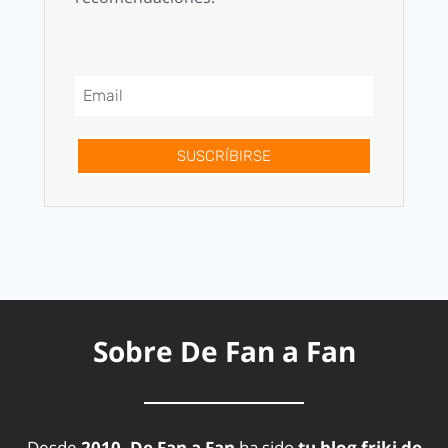
SUSCRÍBIRSE
Sobre De Fan a Fan
Desde
2010, De Fan a Fan
ha sido
tu blog friki de