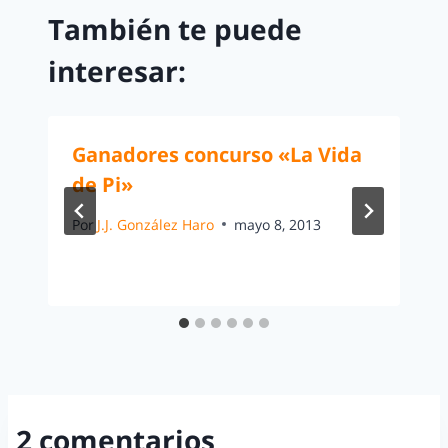
También te puede
interesar:
Ganadores concurso «La Vida
de Pi»
Por
J.J. González Haro
mayo 8, 2013
2 comentarios