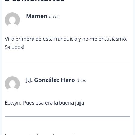
Mamen
dice:
mayo 24, 2017 a las 7:13 am
Vi la primera de esta franquicia y no me entusiasmó.
Saludos!
J.J. González Haro
dice:
mayo 24, 2017 a las 12:04 pm
Éowyn: Pues esa era la buena jajja