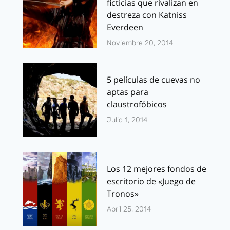
ficticias que rivalizan en
destreza con Katniss
Everdeen
Noviembre 20, 2014
5 películas de cuevas no
aptas para
claustrofóbicos
Julio 1, 2014
Los 12 mejores fondos de
escritorio de «Juego de
Tronos»
Abril 25, 2014