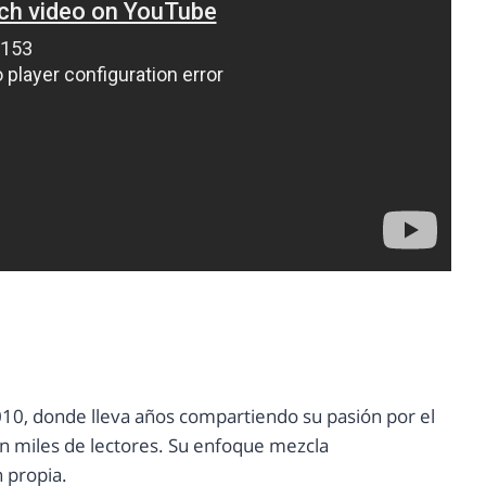
10, donde lleva años compartiendo su pasión por el
con miles de lectores. Su enfoque mezcla
n propia.