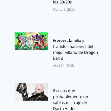
los 80/90s
Marzo 9, 2020
Freezer, familia y
transformaciones del
mejor villano de Dragon
Ball Z
Abril 21, 2015
8 cosas que
probablemente no
sabías del traje de
Darth Vader