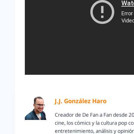
J.J. González Haro
Creador de De Fan a Fan desde 20
cine, los cómics y la cultura pop 
entretenimiento, análisis y opinió