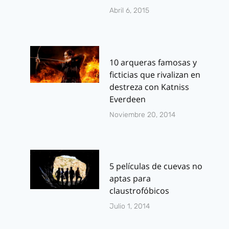
Abril 6, 2015
10 arqueras famosas y
ficticias que rivalizan en
destreza con Katniss
Everdeen
Noviembre 20, 2014
5 películas de cuevas no
aptas para
claustrofóbicos
Julio 1, 2014