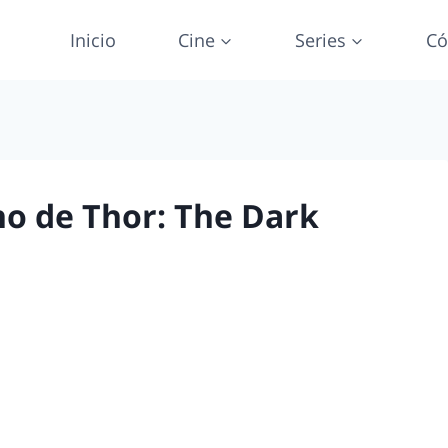
Inicio
Cine
Series
Có
no de Thor: The Dark