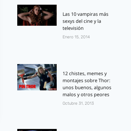
Las 10 vampiras más
sexys del cine y la
televisión
Enero 15, 2014
12 chistes, memes y
montajes sobre Thor:
unos buenos, algunos
malos y otros peores
Octubre 31, 2013