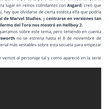
era lugar en reinos colindantes con
Asgard
, creo que
, hay que olvidarse de cierta estética elfa que podría
al de Marvel Studios,
y
centrarse en versiones tan
illermo del Toro nos mostró en Hellboy 2.
queramos sobre este tema, pero teniendo en cuenta
msworth
no se estrena hasta el 8 de noviembre de
erial más «estable» sobre esta secuela para empezar
e vemos al personaje tal y como apareció en la serie