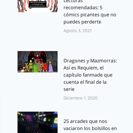
Lecturas
recomendadas: 5
cómics picantes que no
puedes perderte
Agosto 3, 2021
Dragones y Mazmorras:
Así es Requiem, el
capítulo fanmade que
cuenta el final de la
serie
Diciembre 1, 2020
25 arcades que nos
vaciaron los bolsillos en