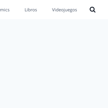
mics
Libros
Videojuegos