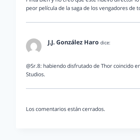
peor película de la saga de los vengadores de t
J.J. González Haro
dice:
agosto 4, 2012 a las 4:01 pm
@Sr.8: habiendo disfrutado de Thor coincido en
Studios.
Los comentarios están cerrados.