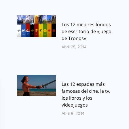
Los 12 mejores fondos
de escritorio de «Juego
de Tronos»
Abril 25, 2014
Las 12 espadas más
famosas del cine, la tv,
los libros y los
videojuegos
Abril 8, 2014