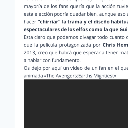
mayoría de los fans quería que la acción tuvi
esta elección podría quedar bien, aunque eso si
hacer
“chirriar” la trama y el diseño habitu
espectaculares de los elfos como la que Gu
Esta claro que podemos divagar todo cuanto 
que la película protagonizada por
Chris He
2013, creo que habrá que esperar a tener mat
a hablar con fundamento.
Os dejo por aquí un video de un fan en el qu
animada «The Avengers:Earths Mightiest»