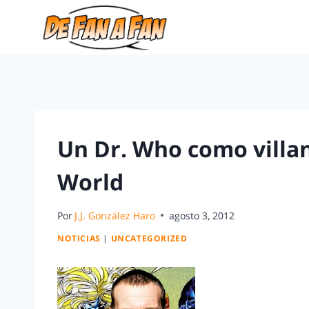
Un Dr. Who como villa
World
Por
J.J. González Haro
agosto 3, 2012
NOTICIAS
|
UNCATEGORIZED