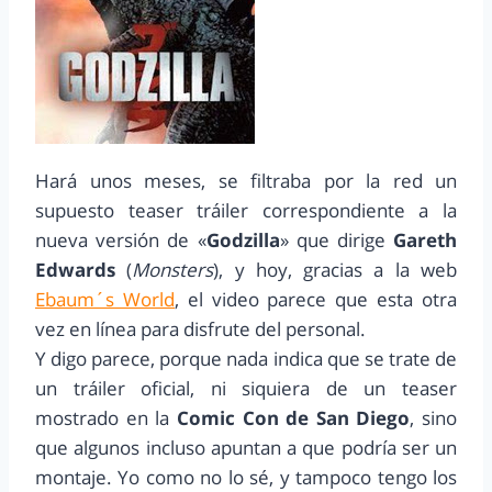
Hará unos meses, se filtraba por la red un
supuesto teaser tráiler correspondiente a la
nueva versión de «
Godzilla
» que dirige
Gareth
Edwards
(
Monsters
), y hoy, gracias a la web
Ebaum´s World
, el video parece que esta otra
vez en línea para disfrute del personal.
Y digo parece, porque nada indica que se trate de
un tráiler oficial, ni siquiera de un teaser
mostrado en la
Comic Con de San Diego
, sino
que algunos incluso apuntan a que podría ser un
montaje. Yo como no lo sé, y tampoco tengo los