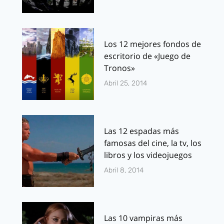
Los 12 mejores fondos de
escritorio de «Juego de
Tronos»
Abril 25, 2014
Las 12 espadas más
famosas del cine, la tv, los
libros y los videojuegos
Abril 8, 2014
Las 10 vampiras más