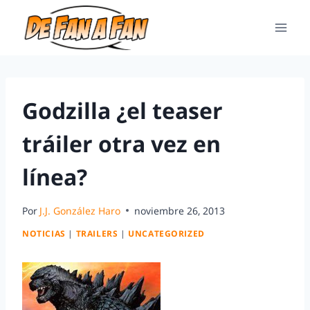
Godzilla ¿el teaser
tráiler otra vez en
línea?
Por
J.J. González Haro
noviembre 26, 2013
NOTICIAS
|
TRAILERS
|
UNCATEGORIZED