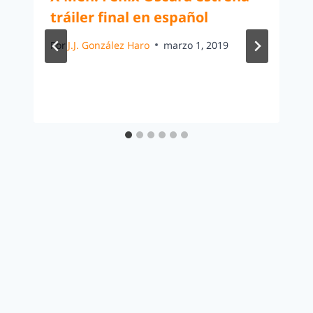
tráiler final en español
Por
J.J. González Haro
marzo 1, 2019