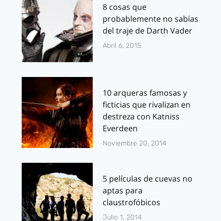
8 cosas que
probablemente no sabías
del traje de Darth Vader
Abril 6, 2015
10 arqueras famosas y
ficticias que rivalizan en
destreza con Katniss
Everdeen
Noviembre 20, 2014
5 películas de cuevas no
aptas para
claustrofóbicos
Julio 1, 2014