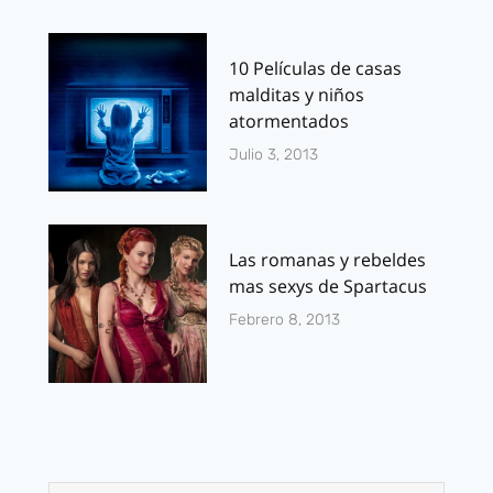
10 Películas de casas
malditas y niños
atormentados
Julio 3, 2013
Las romanas y rebeldes
mas sexys de Spartacus
Febrero 8, 2013