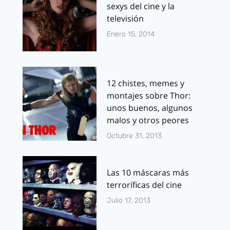
sexys del cine y la
televisión
Enero 15, 2014
12 chistes, memes y
montajes sobre Thor:
unos buenos, algunos
malos y otros peores
Octubre 31, 2013
Las 10 máscaras más
terroríficas del cine
Julio 17, 2013