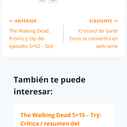
ANTERIOR
SIGUIENTE
The Walking Dead:
‘Crossed’ de Garth
Promo y clip del
Ennis se convertira en
episodio 3×02 – Sick
web-serie
También te puede
interesar:
The Walking Dead 5×15 – Try:
Crítica / resumen del