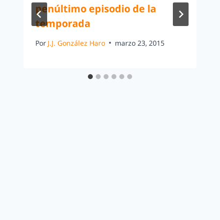
penúltimo episodio de la
temporada
Por
J.J. González Haro
marzo 23, 2015