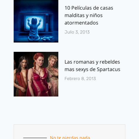
10 Películas de casas
malditas y niños
atormentados
Julio 3, 2013
Las romanas y rebeldes
mas sexys de Spartacus
Febrero 8, 2013
No te pierdas nada