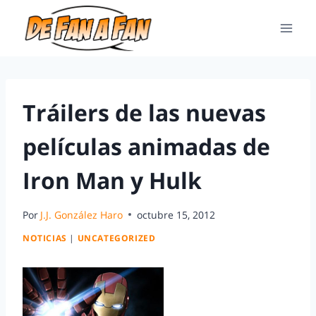
Tráilers de las nuevas
películas animadas de
Iron Man y Hulk
Por
J.J. González Haro
octubre 15, 2012
NOTICIAS
|
UNCATEGORIZED