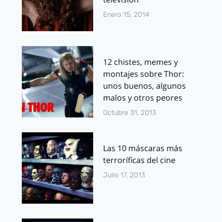
Enero 15, 2014
12 chistes, memes y
montajes sobre Thor:
unos buenos, algunos
malos y otros peores
Octubre 31, 2013
Las 10 máscaras más
terroríficas del cine
Julio 17, 2013