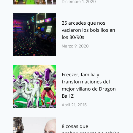
Diciembre 1, 2020
25 arcades que nos
vaciaron los bolsillos en
los 80/90s
Marzo 9, 2020
Freezer, familia y
transformaciones del
mejor villano de Dragon
Ball Z
Abril 21, 2015
8 cosas que