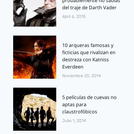
probablemente no sabías
del traje de Darth Vader
Abril 6, 2015
10 arqueras famosas y
ficticias que rivalizan en
destreza con Katniss
Everdeen
Noviembre 20, 2014
5 películas de cuevas no
aptas para
claustrofóbicos
Julio 1, 2014