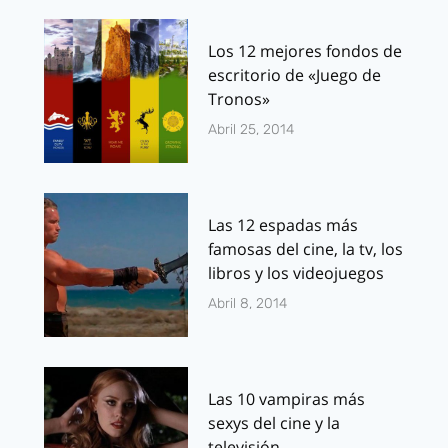
Los 12 mejores fondos de
escritorio de «Juego de
Tronos»
Abril 25, 2014
Las 12 espadas más
famosas del cine, la tv, los
libros y los videojuegos
Abril 8, 2014
Las 10 vampiras más
sexys del cine y la
televisión