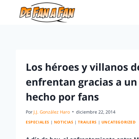
Los héroes y villanos d
enfrentan gracias a un 
hecho por fans
Por
J.J. González Haro
diciembre 22, 2014
ESPECIALES
|
NOTICIAS
|
TRAILERS
|
UNCATEGORIZED