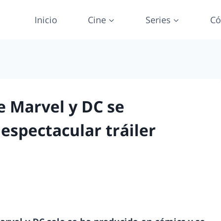
Inicio
Cine
Series
Có
e Marvel y DC se
espectacular tráiler