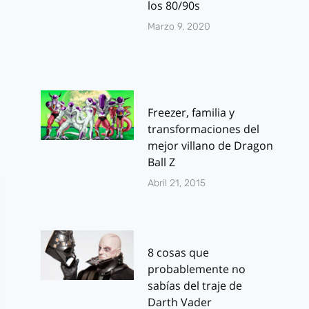
los 80/90s
Marzo 9, 2020
Freezer, familia y
transformaciones del
mejor villano de Dragon
Ball Z
Abril 21, 2015
8 cosas que
probablemente no
sabías del traje de
Darth Vader