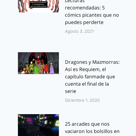
Lecturas
recomendadas: 5
cómics picantes que no
puedes perderte
Agosto 3, 2021
Dragones y Mazmorras:
Así es Requiem, el
capítulo fanmade que
cuenta el final de la
serie
Diciembre 1, 2020
25 arcades que nos
vaciaron los bolsillos en