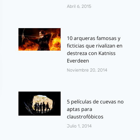
Abril 6, 2015
10 arqueras famosas y
ficticias que rivalizan en
destreza con Katniss
Everdeen
Noviembre 20, 2014
5 películas de cuevas no
aptas para
claustrofóbicos
Julio 1, 2014