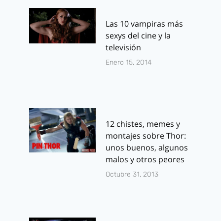
Las 10 vampiras más
sexys del cine y la
televisión
Enero 15, 2014
12 chistes, memes y
montajes sobre Thor:
unos buenos, algunos
malos y otros peores
Octubre 31, 2013