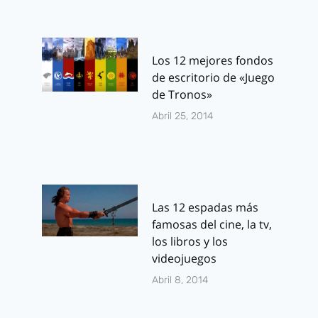
Los 12 mejores fondos
de escritorio de «Juego
de Tronos»
Abril 25, 2014
Las 12 espadas más
famosas del cine, la tv,
los libros y los
videojuegos
Abril 8, 2014