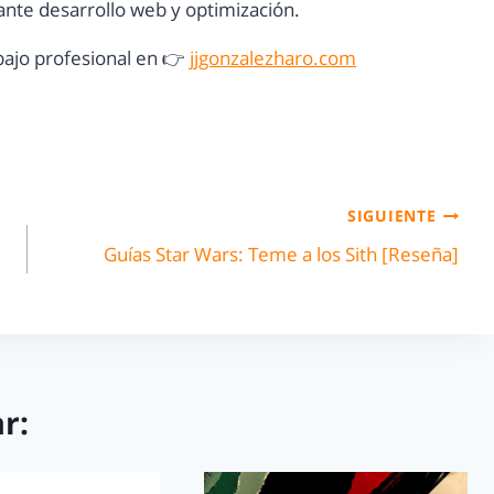
nte desarrollo web y optimización.
ajo profesional en 👉
jjgonzalezharo.com
SIGUIENTE
Guías Star Wars: Teme a los Sith [Reseña]
r: