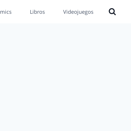
mics
Libros
Videojuegos