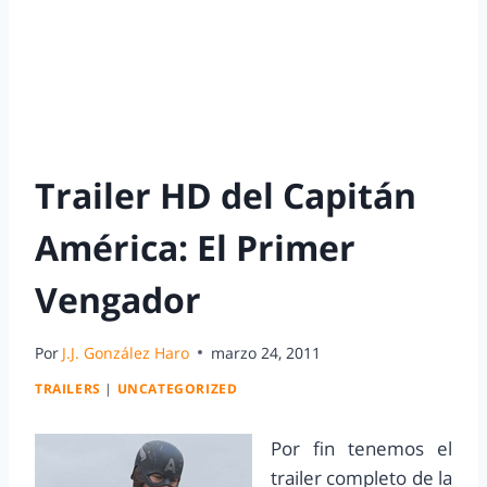
Trailer HD del Capitán
América: El Primer
Vengador
Por
J.J. González Haro
marzo 24, 2011
TRAILERS
|
UNCATEGORIZED
Por fin tenemos el
trailer completo de la