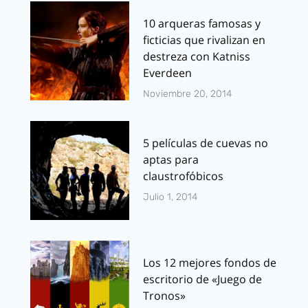
10 arqueras famosas y
ficticias que rivalizan en
destreza con Katniss
Everdeen
Noviembre 20, 2014
5 películas de cuevas no
aptas para
claustrofóbicos
Julio 1, 2014
Los 12 mejores fondos de
escritorio de «Juego de
Tronos»