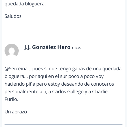
quedada bloguera.
Saludos
J.J. González Haro
dice:
marzo 27, 2011 a las 1:12 pm
@Serreina… pues si que tengo ganas de una quedada
bloguera… por aqui en el sur poco a poco voy
haciendo piña pero estoy deseando de conoceros
personalmente a ti, a Carlos Gallego y a Charlie
Furilo.
Un abrazo