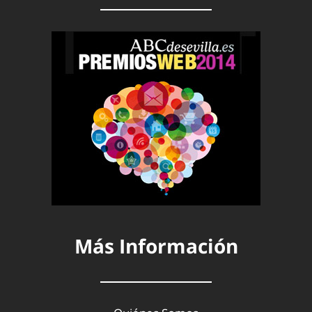
Más Información