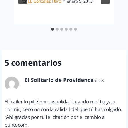
Por
J.J. González Haro
enero 9, 2013
5 comentarios
El Solitario de Providence
dice:
marzo 24, 2011 a las 1:46 pm
El trailer lo pillé por casualidad cuando me iba ya a
dormir, pero no con la calidad del que tú has colgado.
¡Ah! gracias por tu felicitación por el cambio a
puntocom.