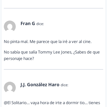
Fran G
dice:
marzo 24, 2011 a las 2:59 pm
No pinta mal. Me parece que la iré a ver al cine.
No sabía que salía Tommy Lee Jones, ¿Sabes de que
personaje hace?
J.J. González Haro
dice:
marzo 24, 2011 a las 4:30 pm
@El Solitario… vaya hora de irte a dormir tio… tienes