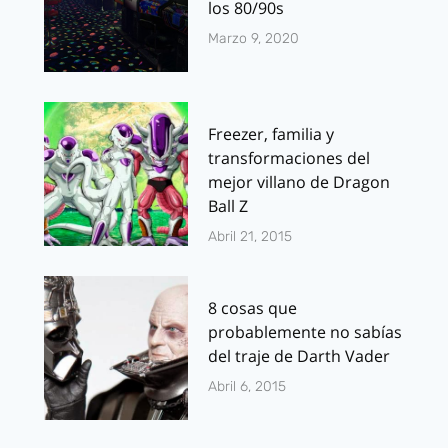
los 80/90s
Marzo 9, 2020
Freezer, familia y
transformaciones del
mejor villano de Dragon
Ball Z
Abril 21, 2015
8 cosas que
probablemente no sabías
del traje de Darth Vader
Abril 6, 2015