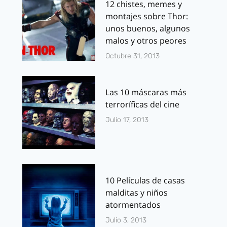
12 chistes, memes y
montajes sobre Thor:
unos buenos, algunos
malos y otros peores
Octubre 31, 2013
Las 10 máscaras más
terroríficas del cine
Julio 17, 2013
10 Películas de casas
malditas y niños
atormentados
Julio 3, 2013