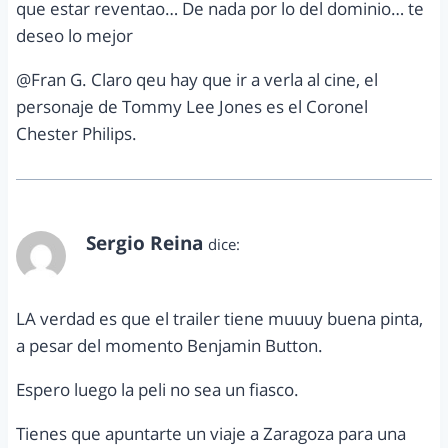
que estar reventao… De nada por lo del dominio… te
deseo lo mejor
@Fran G. Claro qeu hay que ir a verla al cine, el
personaje de Tommy Lee Jones es el Coronel
Chester Philips.
Sergio Reina
dice:
marzo 26, 2011 a las 12:44 am
LA verdad es que el trailer tiene muuuy buena pinta,
a pesar del momento Benjamin Button.
Espero luego la peli no sea un fiasco.
Tienes que apuntarte un viaje a Zaragoza para una