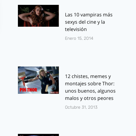
Las 10 vampiras más
sexys del cine y la
televisión
Enero 15, 2014
12 chistes, memes y
montajes sobre Thor:
unos buenos, algunos
malos y otros peores
Octubre 31, 2013