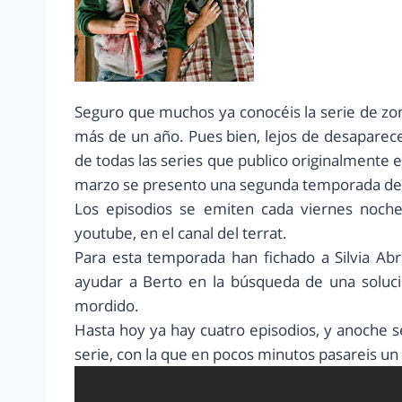
Seguro que muchos ya conocéis la serie de z
más de un año. Pues bien, lejos de desaparec
de todas las series que publico originalmente el
marzo se presento una segunda temporada de 
Los episodios se emiten cada viernes noch
youtube, en el canal del terrat.
Para esta temporada han fichado a Silvia Ab
ayudar a Berto en la búsqueda de una solució
mordido.
Hasta hoy ya hay cuatro episodios, y anoche 
serie, con la que en pocos minutos pasareis un