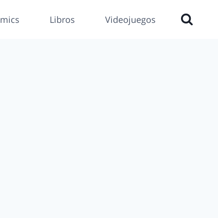
mics
Libros
Videojuegos