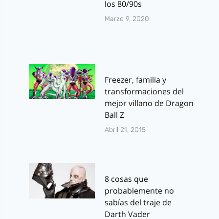
los 80/90s
Marzo 9, 2020
Freezer, familia y
transformaciones del
mejor villano de Dragon
Ball Z
Abril 21, 2015
8 cosas que
probablemente no
sabías del traje de
Darth Vader