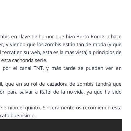
ombis en clave de humor que hizo Berto Romero hace
er, y viendo que los zombis están tan de moda (y que
 terrat en su web, esta es la mas vista) a principios de
esta cachonda serie.
e por el canal TNT, y más tarde se pueden ver en
ril, que en su rol de cazadora de zombis tendrá que
n para salvar a Rafel de la no-vida, ya que ha sido
se emitio el quinto. Sinceramente os recomiendo esta
 rato buenísimo.