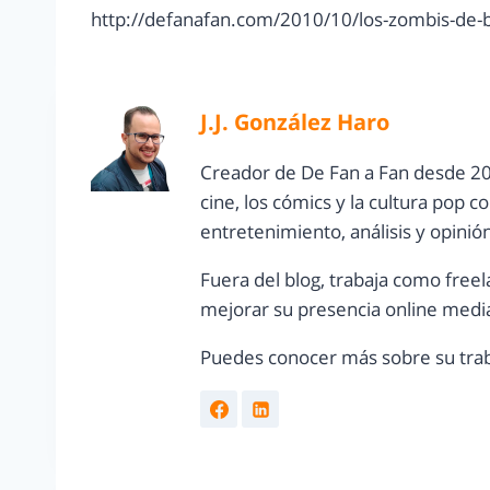
http://defanafan.com/2010/10/los-zombis-de-b
J.J. González Haro
Creador de De Fan a Fan desde 20
cine, los cómics y la cultura pop 
entretenimiento, análisis y opinió
Fuera del blog, trabaja como freel
mejorar su presencia online media
Puedes conocer más sobre su trab