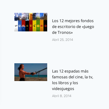
Los 12 mejores fondos
de escritorio de «Juego
de Tronos»
Abril 25, 2014
Las 12 espadas más
famosas del cine, la tv,
los libros y los
videojuegos
Abril 8, 2014