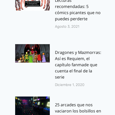
Lecturas
recomendadas: 5
cómics picantes que no
puedes perderte
Agosto 3, 2021
Dragones y Mazmorras:
Así es Requiem, el
capítulo fanmade que
cuenta el final de la
serie
Diciembre 1, 2020
25 arcades que nos
vaciaron los bolsillos en