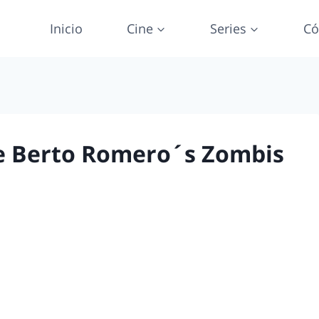
Inicio
Cine
Series
Có
 Berto Romero´s Zombis