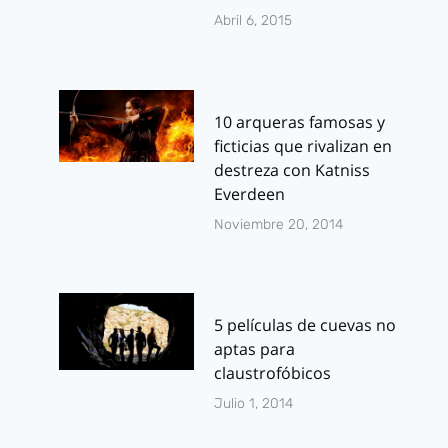
Abril 6, 2015
10 arqueras famosas y
ficticias que rivalizan en
destreza con Katniss
Everdeen
Noviembre 20, 2014
5 películas de cuevas no
aptas para
claustrofóbicos
Julio 1, 2014