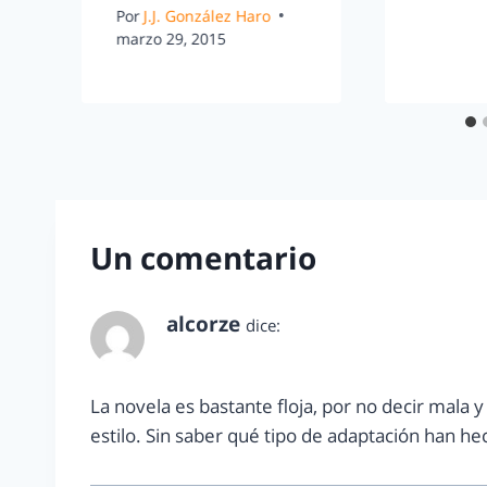
Por
J.J. González Haro
marzo 29, 2015
Un comentario
alcorze
dice:
octubre 2, 2015 a las 11:32 am
La novela es bastante floja, por no decir mala y 
estilo. Sin saber qué tipo de adaptación han h