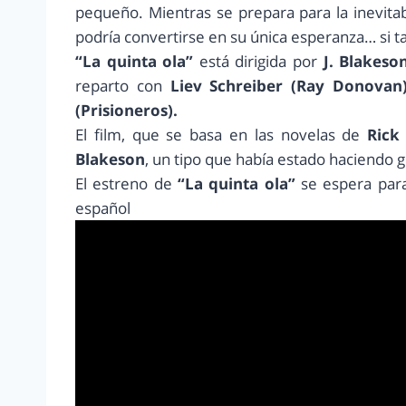
pequeño. Mientras se prepara para la inevitabl
podría convertirse en su única esperanza… si ta
“La quinta ola”
está dirigida por
J. Blakeson
reparto con
Liev Schreiber (Ray Donovan)
(Prisioneros).
El film, que se basa en las novelas de
Rick
Blakeson
, un tipo que había estado haciendo gu
El estreno de
“La quinta ola”
se espera para
español