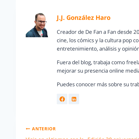
J.J. González Haro
Creador de De Fan a Fan desde 20
cine, los cómics y la cultura pop 
entretenimiento, análisis y opinió
Fuera del blog, trabaja como freel
mejorar su presencia online media
Puedes conocer más sobre su trab
ANTERIOR