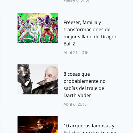
Marzo 9, 2020
Freezer, familia y
transformaciones del
mejor villano de Dragon
Ball Z
Abril 21, 2015
8 cosas que
probablemente no
sabías del traje de
Darth Vader
Abril 6, 2015
10 arqueras famosas y
ficticias que rivalizan en