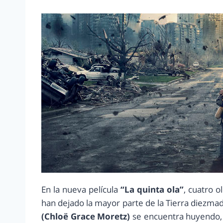
En la nueva película
“La quinta ola”
, cuatro 
han dejado la mayor parte de la Tierra diezma
(Chloë Grace Moretz)
se encuentra huyendo,