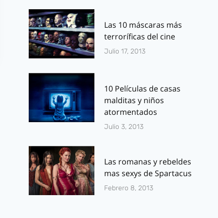
Las 10 máscaras más
terroríficas del cine
Julio 17, 2013
10 Películas de casas
malditas y niños
atormentados
Julio 3, 2013
Las romanas y rebeldes
mas sexys de Spartacus
Febrero 8, 2013