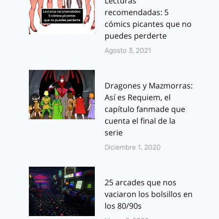
Lecturas
recomendadas: 5
cómics picantes que no
puedes perderte
Agosto 3, 2021
Dragones y Mazmorras:
Así es Requiem, el
capítulo fanmade que
cuenta el final de la
serie
Diciembre 1, 2020
25 arcades que nos
vaciaron los bolsillos en
los 80/90s