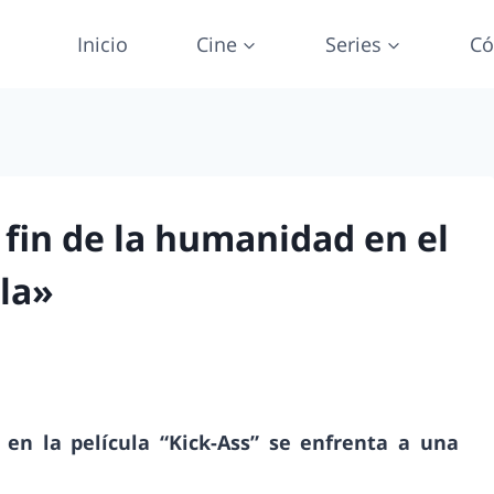
Inicio
Cine
Series
Có
 fin de la humanidad en el
Ola»
 en la película “Kick-Ass” se enfrenta a una