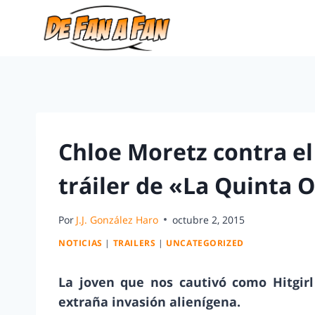
Chloe Moretz contra el
tráiler de «La Quinta 
Por
J.J. González Haro
octubre 2, 2015
NOTICIAS
|
TRAILERS
|
UNCATEGORIZED
La joven que nos cautivó como Hitgirl
extraña invasión alienígena.