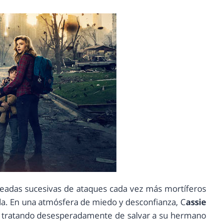
oleadas sucesivas de ataques cada vez más mortíferos
da. En una atmósfera de miedo y desconfianza, C
assie
 tratando desesperadamente de salvar a su hermano