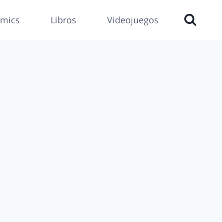
mics
Libros
Videojuegos