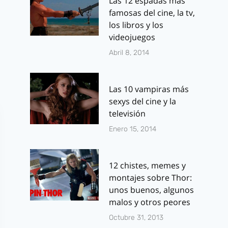
Las 12 espadas más
septiembre 4, 2013
famosas del cine, la tv,
los libros y los
videojuegos
Abril 8, 2014
Las 10 vampiras más
sexys del cine y la
televisión
Enero 15, 2014
12 chistes, memes y
montajes sobre Thor:
unos buenos, algunos
malos y otros peores
Octubre 31, 2013