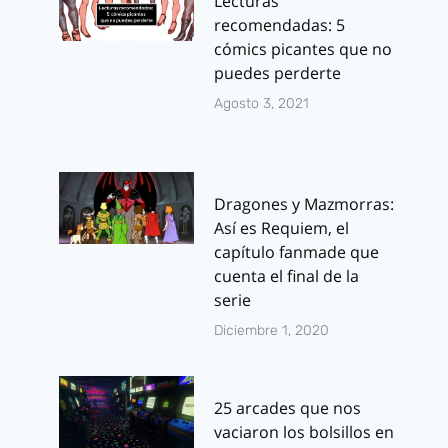
Lecturas
recomendadas: 5
cómics picantes que no
puedes perderte
Agosto 3, 2021
Dragones y Mazmorras:
Así es Requiem, el
capítulo fanmade que
cuenta el final de la
serie
Diciembre 1, 2020
25 arcades que nos
vaciaron los bolsillos en