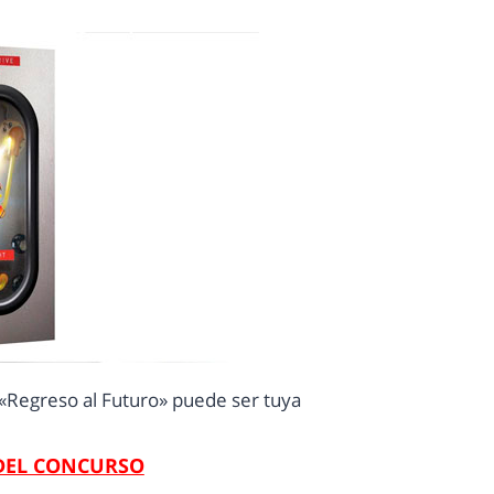
e «Regreso al Futuro» puede ser tuya
DEL CONCURSO