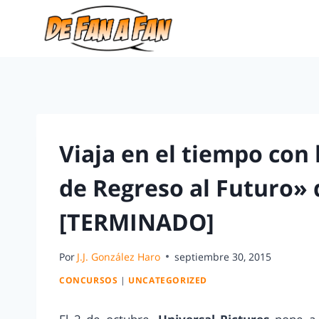
Viaja en el tiempo con 
de Regreso al Futuro»
[TERMINADO]
Por
J.J. González Haro
septiembre 30, 2015
CONCURSOS
|
UNCATEGORIZED