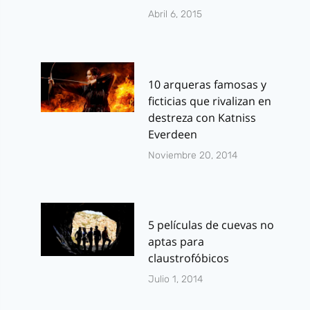
Abril 6, 2015
10 arqueras famosas y
ficticias que rivalizan en
destreza con Katniss
Everdeen
Noviembre 20, 2014
5 películas de cuevas no
aptas para
claustrofóbicos
Julio 1, 2014