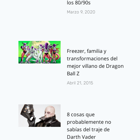
los 80/90s
Marzo 9, 2020
Freezer, familia y
transformaciones del
mejor villano de Dragon
Ball Z
Abril 21, 2015
8 cosas que
probablemente no
sabías del traje de
Darth Vader