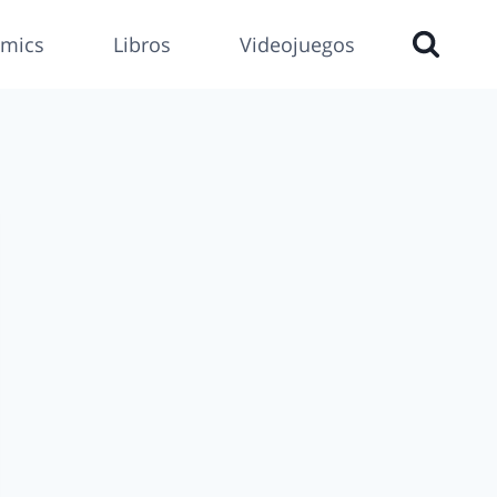
mics
Libros
Videojuegos