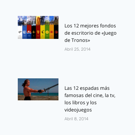
Los 12 mejores fondos
de escritorio de «Juego
de Tronos»
Abril 25, 2014
Las 12 espadas más
famosas del cine, la tv,
los libros y los
videojuegos
Abril 8, 2014