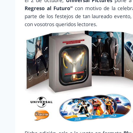
El 2 de octubre,
Universal Pictures
pone a 
Regreso al Futuro”
con motivo de la celebr
parte de los festejos de tan laureado evento
con vosotros queridos lectores.