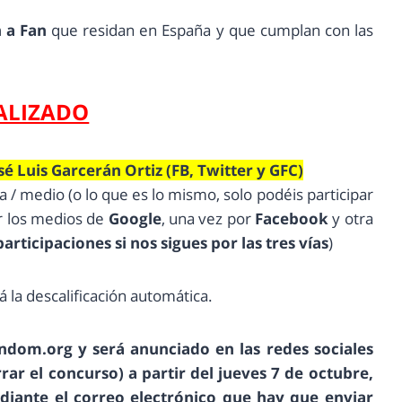
 a Fan
que residan en España y que cumplan con las
ALIZADO
sé Luis Garcerán Ortiz (FB, Twitter y GFC)
 / medio (o lo que es lo mismo, solo podéis participar
or los medios de
Google
, una vez por
Facebook
y otra
rticipaciones si nos sigues por las tres vías
)
 la descalificación automática.
ndom.org y será anunciado en las redes sociales
ar el concurso) a partir del jueves 7 de octubre,
diante el correo electrónico que hay que enviar