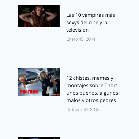
Las 10 vampiras más
sexys del cine y la
televisión
Enero 15, 2014
12 chistes, memes y
montajes sobre Thor:
unos buenos, algunos
malos y otros peores
Octubre 31, 2013