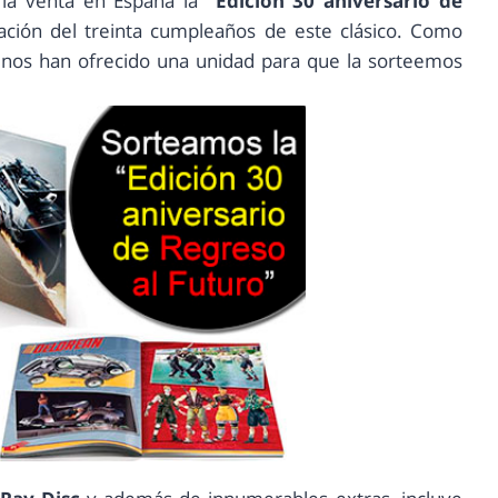
la venta en España la
“Edición 30 aniversario de
ación del treinta cumpleaños de este clásico. Como
, nos han ofrecido una unidad para que la sorteemos