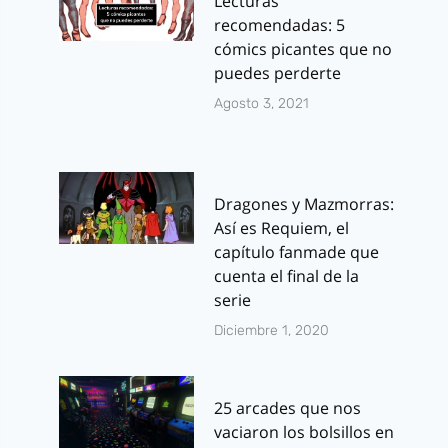
Lecturas
recomendadas: 5
cómics picantes que no
puedes perderte
Agosto 3, 2021
Dragones y Mazmorras:
Así es Requiem, el
capítulo fanmade que
cuenta el final de la
serie
Diciembre 1, 2020
25 arcades que nos
vaciaron los bolsillos en