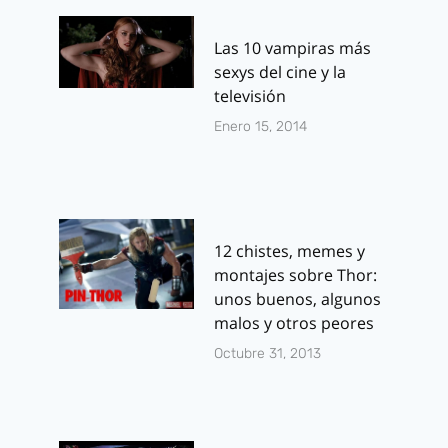
Las 10 vampiras más
sexys del cine y la
televisión
Enero 15, 2014
12 chistes, memes y
montajes sobre Thor:
unos buenos, algunos
malos y otros peores
Octubre 31, 2013