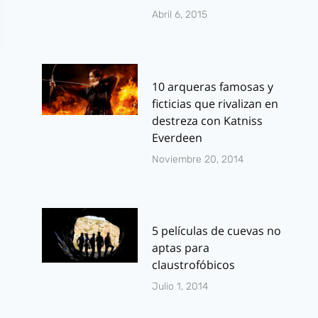
Abril 6, 2015
10 arqueras famosas y
ficticias que rivalizan en
destreza con Katniss
Everdeen
Noviembre 20, 2014
5 películas de cuevas no
aptas para
claustrofóbicos
Julio 1, 2014