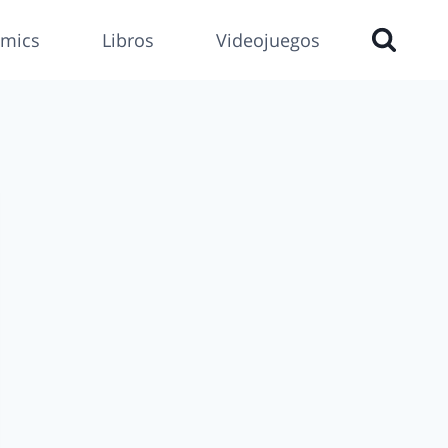
mics
Libros
Videojuegos