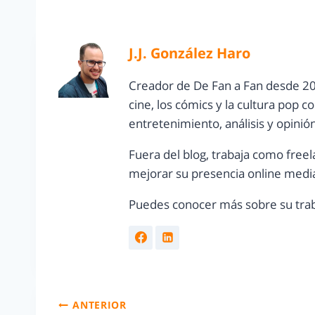
J.J. González Haro
Creador de De Fan a Fan desde 20
cine, los cómics y la cultura pop 
entretenimiento, análisis y opinió
Fuera del blog, trabaja como freel
mejorar su presencia online media
Puedes conocer más sobre su trab
ANTERIOR