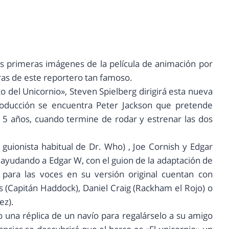
as primeras imágenes de la película de animación por
ras de este reportero tan famoso.
eto del Unicornio», Steven Spielberg dirigirá esta nueva
roducción se encuentra Peter Jackson que pretende
os 5 años, cuando termine de rodar y estrenar las dos
 guionista habitual de Dr. Who) , Joe Cornish y Edgar
 ayudando a Edgar W, con el guion de la adaptación de
para las voces en su versión original cuentan con
s (Capitán Haddock), Daniel Craig (Rackham el Rojo) o
ez).
 una réplica de un navío para regalárselo a su amigo