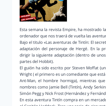
Esta semana la revista Empire, ha mostrado l
ordenador que nos traerá de vuelta las aventu
Bajo el titulo «Las aventuras de Tintín: El secr
adaptación del personaje de Hergé. En la p
dirigir la siguiente adaptación (dentro de un
partes del Hobbit).
El guión ha sido escrito por Steven Moffat (un
Wright ( el primero es un comediante que está
Ant-Man, el hombre hormiga), mientras que 
nombres como Jamie Bell (Tintín), Andy Serkin
Simón Pegg y Nick Frost (Hernández y Fernánd
En esta aventura Tintín compra en un mercado