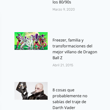
los 80/90s
Marzo 9, 2020
Freezer, familia y
transformaciones del
mejor villano de Dragon
Ball Z
Abril 21, 2015
8 cosas que
probablemente no
sabías del traje de
Darth Vader