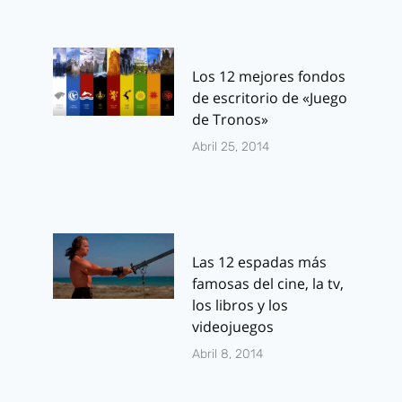
Los 12 mejores fondos
de escritorio de «Juego
de Tronos»
Abril 25, 2014
Las 12 espadas más
famosas del cine, la tv,
los libros y los
videojuegos
Abril 8, 2014